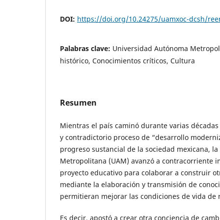
DOI:
https://doi.org/10.24275/uamxoc-dcsh/re
Palabras clave:
Universidad Autónoma Metropol
histórico, Conocimientos críticos, Cultura
Resumen
Mientras el país caminó durante varias décadas 
y contradictorio proceso de “desarrollo moderni
progreso sustancial de la sociedad mexicana, l
Metropolitana (UAM) avanzó a contracorriente 
proyecto educativo para colaborar a construir ot
mediante la elaboración y transmisión de conoci
permitieran mejorar las condiciones de vida de
Es decir, apostó a crear otra conciencia de cambio