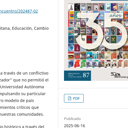
encuentro/202487-02
itana, Educación, Cambio
a través de un conflictivo
zador” que no permitió el
a Universidad Autónoma
impulsando su particular
PDF
ro modelo de país
mientos críticos que
 nuestras comunidades.
Publicado
2025-06-16
 histórico a través del