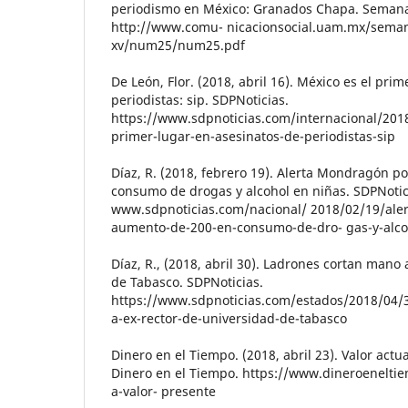
periodismo en México: Granados Chapa. Semanar
http://www.comu- nicacionsocial.uam.mx/seman
xv/num25/num25.pdf
De León, Flor. (2018, abril 16). México es el pri
periodistas: sip. SDPNoticias.
https://www.sdpnoticias.com/internacional/2018
primer-lugar-en-asesinatos-de-periodistas-sip
Díaz, R. (2018, febrero 19). Alerta Mondragón 
consumo de drogas y alcohol en niñas. SDPNotic
www.sdpnoticias.com/nacional/ 2018/02/19/ale
aumento-de-200-en-consumo-de-dro- gas-y-alco
Díaz, R., (2018, abril 30). Ladrones cortan mano
de Tabasco. SDPNoticias.
https://www.sdpnoticias.com/estados/2018/04/
a-ex-rector-de-universidad-de-tabasco
Dinero en el Tiempo. (2018, abril 23). Valor actu
Dinero en el Tiempo. https://www.dineroenelti
a-valor- presente