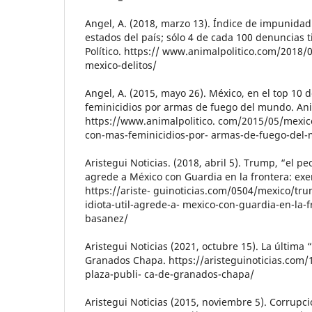
Angel, A. (2018, marzo 13). Índice de impunidad
estados del país; sólo 4 de cada 100 denuncias 
Político. https:// www.animalpolitico.com/2018
mexico-delitos/
Angel, A. (2015, mayo 26). México, en el top 10 
feminicidios por armas de fuego del mundo. Anim
https://www.animalpolitico. com/2015/05/mexico
con-mas-feminicidios-por- armas-de-fuego-del
Aristegui Noticias. (2018, abril 5). Trump, “el peo
agrede a México con Guardia en la frontera: ex
https://ariste- guinoticias.com/0504/mexico/tr
idiota-util-agrede-a- mexico-con-guardia-en-la-
basanez/
Aristegui Noticias (2021, octubre 15). La última 
Granados Chapa. https://aristeguinoticias.com/
plaza-publi- ca-de-granados-chapa/
Aristegui Noticias (2015, noviembre 5). Corrupci