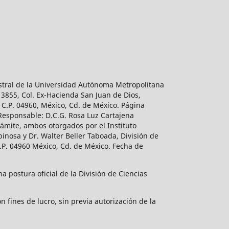
estral de la Universidad Autónoma Metropolitana
 3855, Col. Ex-Hacienda San Juan de Dios,
 C.P. 04960, México, Cd. de México. Página
 Responsable: D.C.G. Rosa Luz Cartajena
ámite, ambos otorgados por el Instituto
inosa y Dr. Walter Beller Taboada, División de
.P. 04960 México, Cd. de México. Fecha de
 postura oficial de la División de Ciencias
 fines de lucro, sin previa autorización de la