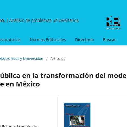
nvocatorias
Normas Editoriales
Directorio
Buscar
electrónicos y Universidad
/
Artículos
Pública en la transformación del mode
e en México
l Estado, Modelo de