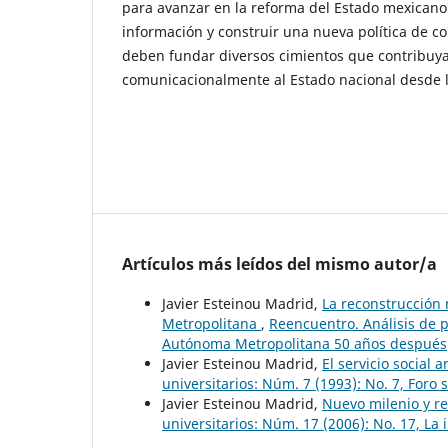
para avanzar en la reforma del Estado mexicano
información y construir una nueva política de c
deben fundar diversos cimientos que contribuya
comunicacionalmente al Estado nacional desde l
Artículos más leídos del mismo autor/a
Javier Esteinou Madrid,
La reconstrucción
Metropolitana
,
Reencuentro. Análisis de p
Autónoma Metropolitana 50 años después
Javier Esteinou Madrid,
El servicio social 
universitarios: Núm. 7 (1993): No. 7, Foro s
Javier Esteinou Madrid,
Nuevo milenio y re
universitarios: Núm. 17 (2006): No. 17, La