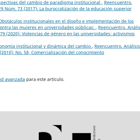
spectivas del cambio de paradigma institucional
,
Reencuentro.
 29 Núm. 73 (2017): La burocratización de la educación superior
Obstáculos institucionales en el diseño e implementación de los
 contra las mujeres en universidades públicas:
,
Reencuentro. Anális
79 (2020): Violencias de género en las universidades: activismos
onomía institucional y dinámica del cambio
,
Reencuentro. Análisi
(2010): No. 58, Comercialización del conocimiento
tud avanzada
para este artículo.