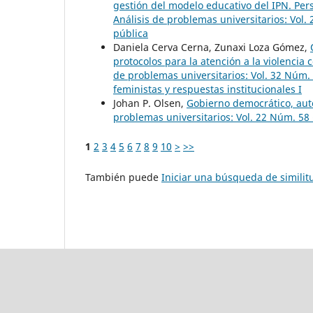
gestión del modelo educativo del IPN. Per
Análisis de problemas universitarios: Vol.
pública
Daniela Cerva Cerna, Zunaxi Loza Gómez,
protocolos para la atención a la violencia
de problemas universitarios: Vol. 32 Núm. 
feministas y respuestas institucionales I
Johan P. Olsen,
Gobierno democrático, aut
problemas universitarios: Vol. 22 Núm. 58 
1
2
3
4
5
6
7
8
9
10
>
>>
También puede
Iniciar una búsqueda de simili