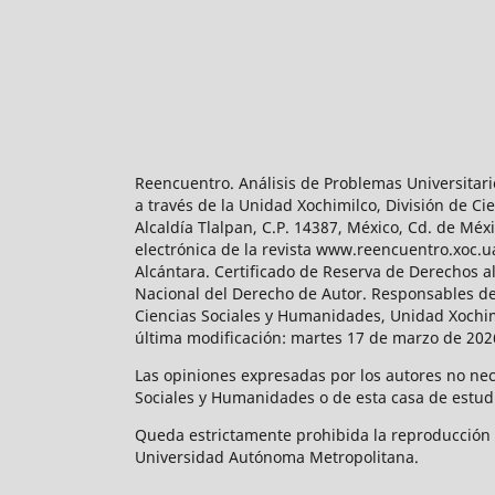
Reencuentro. Análisis de Problemas Universitari
a través de la Unidad Xochimilco, División de 
Alcaldía Tlalpan, C.P. 14387, México, Cd. de Méx
electrónica de la revista www.reencuentro.xoc.
Alcántara. Certificado de Reserva de Derechos a
Nacional del Derecho de Autor. Responsables de la
Ciencias Sociales y Humanidades, Unidad Xochimilc
última modificación: martes 17 de marzo de 2026
Las opiniones expresadas por los autores no neces
Sociales y Humanidades o de esta casa de estud
Queda estrictamente prohibida la reproducción to
Universidad Autónoma Metropolitana.