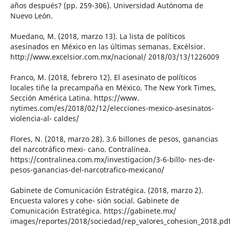
años después? (pp. 259-306). Universidad Autónoma de
Nuevo León.
Muedano, M. (2018, marzo 13). La lista de políticos
asesinados en México en las últimas semanas. Excélsior.
http://www.excelsior.com.mx/nacional/ 2018/03/13/1226009
Franco, M. (2018, febrero 12). El asesinato de políticos
locales tiñe la precampaña en México. The New York Times,
Sección América Latina. https://www.
nytimes.com/es/2018/02/12/elecciones-mexico-asesinatos-
violencia-al- caldes/
Flores, N. (2018, marzo 28). 3.6 billones de pesos, ganancias
del narcotráfico mexi- cano. Contralínea.
https://contralinea.com.mx/investigacion/3-6-billo- nes-de-
pesos-ganancias-del-narcotrafico-mexicano/
Gabinete de Comunicación Estratégica. (2018, marzo 2).
Encuesta valores y cohe- sión social. Gabinete de
Comunicación Estratégica. https://gabinete.mx/
images/reportes/2018/sociedad/rep_valores_cohesion_2018.pd