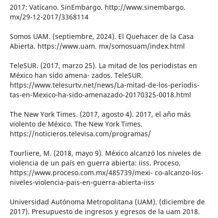
2017: Vaticano. SinEmbargo. http://www.sinembargo.
mx/29-12-2017/3368114
Somos UAM. (septiembre, 2024). El Quehacer de la Casa
Abierta. https://www.uam. mx/somosuam/index.html
TeleSUR. (2017, marzo 25). La mitad de los periodistas en
México han sido amena- zados. TeleSUR.
https://www.telesurtv.net/news/La-mitad-de-los-periodis-
tas-en-Mexico-ha-sido-amenazado-20170325-0018.html
The New York Times. (2017, agosto 4). 2017, el año más
violento de México. The New York Times.
https://noticieros.televisa.com/programas/
Tourliere, M. (2018, mayo 9). México alcanzó los niveles de
violencia de un país en guerra abierta: iiss. Proceso.
https://www.proceso.com.mx/485739/mexi- co-alcanzo-los-
niveles-violencia-pais-en-guerra-abierta-iiss
Universidad Autónoma Metropolitana (UAM). (diciembre de
2017). Presupuesto de ingresos y egresos de la uam 2018.