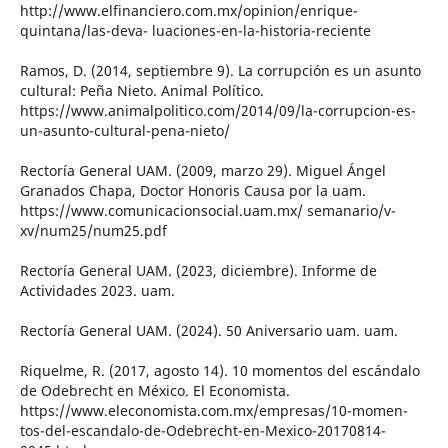
http://www.elfinanciero.com.mx/opinion/enrique-
quintana/las-deva- luaciones-en-la-historia-reciente
Ramos, D. (2014, septiembre 9). La corrupción es un asunto
cultural: Peña Nieto. Animal Político.
https://www.animalpolitico.com/2014/09/la-corrupcion-es-
un-asunto-cultural-pena-nieto/
Rectoría General UAM. (2009, marzo 29). Miguel Ángel
Granados Chapa, Doctor Honoris Causa por la uam.
https://www.comunicacionsocial.uam.mx/ semanario/v-
xv/num25/num25.pdf
Rectoría General UAM. (2023, diciembre). Informe de
Actividades 2023. uam.
Rectoría General UAM. (2024). 50 Aniversario uam. uam.
Riquelme, R. (2017, agosto 14). 10 momentos del escándalo
de Odebrecht en México. El Economista.
https://www.eleconomista.com.mx/empresas/10-momen-
tos-del-escandalo-de-Odebrecht-en-Mexico-20170814-