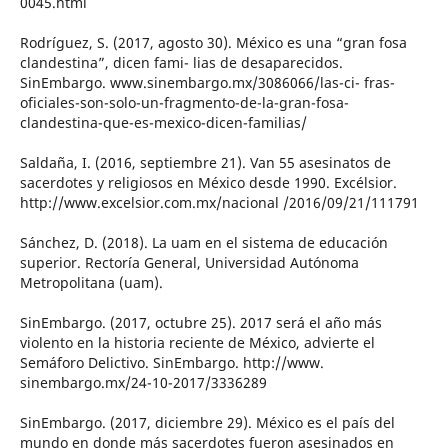
0045.html
Rodríguez, S. (2017, agosto 30). México es una “gran fosa
clandestina”, dicen fami- lias de desaparecidos.
SinEmbargo. www.sinembargo.mx/3086066/las-ci- fras-
oficiales-son-solo-un-fragmento-de-la-gran-fosa-
clandestina-que-es-mexico-dicen-familias/
Saldaña, I. (2016, septiembre 21). Van 55 asesinatos de
sacerdotes y religiosos en México desde 1990. Excélsior.
http://www.excelsior.com.mx/nacional /2016/09/21/111791
Sánchez, D. (2018). La uam en el sistema de educación
superior. Rectoría General, Universidad Autónoma
Metropolitana (uam).
SinEmbargo. (2017, octubre 25). 2017 será el año más
violento en la historia reciente de México, advierte el
Semáforo Delictivo. SinEmbargo. http://www.
sinembargo.mx/24-10-2017/3336289
SinEmbargo. (2017, diciembre 29). México es el país del
mundo en donde más sacerdotes fueron asesinados en