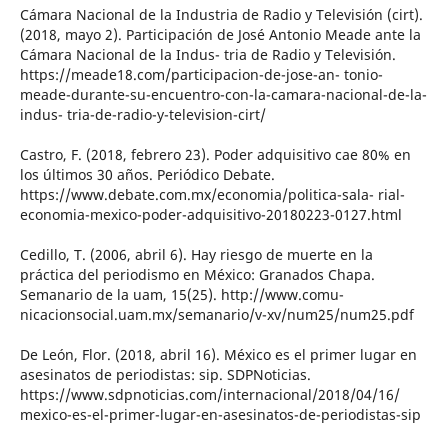
Cámara Nacional de la Industria de Radio y Televisión (cirt).
(2018, mayo 2). Participación de José Antonio Meade ante la
Cámara Nacional de la Indus- tria de Radio y Televisión.
https://meade18.com/participacion-de-jose-an- tonio-
meade-durante-su-encuentro-con-la-camara-nacional-de-la-
indus- tria-de-radio-y-television-cirt/
Castro, F. (2018, febrero 23). Poder adquisitivo cae 80% en
los últimos 30 años. Periódico Debate.
https://www.debate.com.mx/economia/politica-sala- rial-
economia-mexico-poder-adquisitivo-20180223-0127.html
Cedillo, T. (2006, abril 6). Hay riesgo de muerte en la
práctica del periodismo en México: Granados Chapa.
Semanario de la uam, 15(25). http://www.comu-
nicacionsocial.uam.mx/semanario/v-xv/num25/num25.pdf
De León, Flor. (2018, abril 16). México es el primer lugar en
asesinatos de periodistas: sip. SDPNoticias.
https://www.sdpnoticias.com/internacional/2018/04/16/
mexico-es-el-primer-lugar-en-asesinatos-de-periodistas-sip