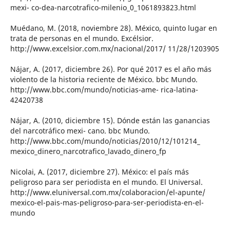
mexi- co-dea-narcotrafico-milenio_0_1061893823.html
Muédano, M. (2018, noviembre 28). México, quinto lugar en
trata de personas en el mundo. Excélsior.
http://www.excelsior.com.mx/nacional/2017/ 11/28/1203905
Nájar, A. (2017, diciembre 26). Por qué 2017 es el año más
violento de la historia reciente de México. bbc Mundo.
http://www.bbc.com/mundo/noticias-ame- rica-latina-
42420738
Nájar, A. (2010, diciembre 15). Dónde están las ganancias
del narcotráfico mexi- cano. bbc Mundo.
http://www.bbc.com/mundo/noticias/2010/12/101214_
mexico_dinero_narcotrafico_lavado_dinero_fp
Nicolai, A. (2017, diciembre 27). México: el país más
peligroso para ser periodista en el mundo. El Universal.
http://www.eluniversal.com.mx/colaboracion/el-apunte/
mexico-el-pais-mas-peligroso-para-ser-periodista-en-el-
mundo