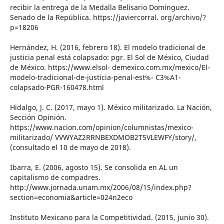
recibir la entrega de la Medalla Belisario Domínguez.
Senado de la República. https://javiercorral. org/archivo/?
p=18206
Hernández, H. (2016, febrero 18). El modelo tradicional de
justicia penal está colapsado: pgr. El Sol de México, Ciudad
de México. https://www.elsol- demexico.com.mx/mexico/El-
modelo-tradicional-de-justicia-penal-est%- C3%A1-
colapsado-PGR-160478.html
Hidalgo, J. C. (2017, mayo 1). México militarizado. La Nación,
Sección Opinión.
https://www.nacion.com/opinion/columnistas/mexico-
militarizado/ VVWYAZ2RRNBEXDMOB2T5VLEWFY/story/,
(consultado el 10 de mayo de 2018).
Ibarra, E. (2006, agosto 15). Se consolida en AL un
capitalismo de compadres.
http://www.jornada.unam.mx/2006/08/15/index.php?
section=economia&article=024n2eco
Instituto Mexicano para la Competitividad. (2015, junio 30).