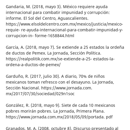
Gandaria, M. (2018, mayo 3). México requiere ayuda
internacional para combatir impunidad y corrupción:
informe. El Sol del Centro, Aguascalientes.
https://www.elsoldelcentro.com.mx/mexico/justicia/mexico-
requie- re-ayuda-internacional-para-combatir-impunidad-y-
corrupcion-in- forme-1658844.html
García, A. (2018, mayo 7). Se extiende a 25 estados la ordeña
de ductos de Pemex. La Jornada, Sección Política.
https://realpolitik.com.mx/se-extiende-a-25- estados-la-
ordena-a-ductos-de-pemex/
Garduño, R. (2017, julio 30). A diario, 70% de niños
mexicanos toman refresco con el desayuno. La Jornada,
Sección Nacional. https://www.jornada.com.
mx/2017/07/30/sociedad/029n1soc
González, R. (2018, mayo 9). Siete de cada 10 mexicanos
pobres morirán pobres. La Jornada, Primera Plana.
https://www.jornada.com.mx/2018/05/09/portada. pdf
Granados, M. A. (2008, octubre 8). Discurso presentado al