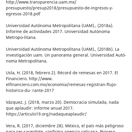
http://www.transparencia.uam.mx/
presupuesto/presup2018/presupuesto-de-ingresos-y-
egresos-2018.pdf
Universidad Autónoma Metropolitana (UAM)., (2018a).
Informe de actividades 2017. Universidad Autónoma
Metropo-litana.
Universidad Autónoma Metropolitana (UAM)., (2018b). La
investigación uam. Un panorama general. Universidad Autó-
noma Metropolitana.
Usla, H. (2018, febrero 2). Récord de remesas en 2017. El
Financiero. http://www.
elfinanciero.com.mx/economia/remesas-registran-flujo-
historico-du- rante-2017
Vázquez, J. (2018, marzo 20). Democracia simulada, nada
que aplaudir: informe anual 2017.
https://articulo19.org/nadaqueaplaudir/
Vera, R. (2017, diciembre 28). México, el país más peligroso
para ser sacerdote, confirma agencia vaticana. Proceso.