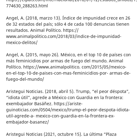
774630_288263.html
Angel, A. (2018, marzo 13). Índice de impunidad crece en 26
de 32 estados del país; sólo 4 de cada 100 denuncias tienen
resultados. Animal Político. https://
www.animalpolitico.com/2018/03/indice-de-impunidad-
mexico-delitos/
Angel, A. (2015, mayo 26). México, en el top 10 de países con
más feminicidios por armas de fuego del mundo. Animal
Político. https://www.animalpolitico. com/2015/05/mexico-
en-el-top-10-de-paises-con-mas-feminicidios-por- armas-de-
fuego-del-mundo/
Aristegui Noticias. (2018, abril 5). Trump, “el peor déspota”,
“idiota útil”, agrede a México con Guardia en la frontera:
exembajador Basáñez. https://ariste-
guinoticias.com/0504/mexico/trump-el-peor-despota-idiota-
util-agrede-a- mexico-con-guardia-en-la-frontera-ex-
embajador-basanez/
Aristegui Noticias (2021, octubre 15). La última “Plaza