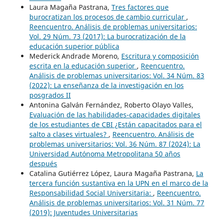
Laura Magaña Pastrana,
Tres factores que
burocratizan los procesos de cambio curricular
,
Reencuentro. Análisis de problemas universitarios:
Vol. 29 Núm. 73 (2017): La burocratización de la
educación superior pública
Mederick Andrade Moreno,
Escritura y composición
escrita en la educación superior
,
Reencuentro.
Análisis de problemas universitarios: Vol. 34 Núm. 83
(2022): La enseñanza de la investigación en los
posgrados II
Antonina Galván Fernández, Roberto Olayo Valles,
Evaluación de las habilidades-capacidades digitales
de los estudiantes de CBI ¿Están capacitados para el
salto a clases virtuales?
,
Reencuentro. Análisis de
problemas universitarios: Vol. 36 Núm. 87 (2024): La
Universidad Autónoma Metropolitana 50 años
después
Catalina Gutiérrez López, Laura Magaña Pastrana,
La
tercera función sustantiva en la UPN en el marco de la
Responsabilidad Social Universitaria:
,
Reencuentro.
Análisis de problemas universitarios: Vol. 31 Núm. 77
(2019): Juventudes Universitarias