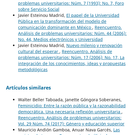
problemas universitarios: Núm. 7 (1993): No. 7, Foro
sobre Servicio Social
Javier Esteinou Madrid,
El papel de la Universidad
Pública en la transformación del modelo de
comunicación dominante en México
,
Reencuentro.
Análisis de problemas universitarios: Núm. 44 (2006):
No. 44, Medios electrónicos y Universidad
Javier Esteinou Madrid,
Nuevo milenio y renovación
cultural del esperar
,
Reencuentro. Análisis de
problemas universitarios: Núm. 17 (2006): No. 17, La
integración de los conocimientos, ideas y propuestas
metodológicas
Artículos similares
Walter Beller Taboada, Janette Góngora Soberanes,
Feminicidio: Entre la razón pública y la razonabilidad
democrática. Una necesaria reflexión universitaria
,
Reencuentro. Análisis de problemas universitarios:
Vol. 29 Núm. 74 (2017): Género y educación superior
Mauricio Andión Gamboa, Anuar Nava Garcés,
Las