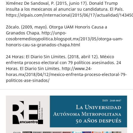
Ximénez De Sandoval, P. (2015, junio 17). Donald Trump
insulta a los mexicanos al anunciar su candidatura. El País.
https://elpais.com/internacional/2015/06/17/actualidad/1434
Zócalo. (2009, mayo). Otorga UAM Honoris Causa a
Granados Chapa. http://unpo-
cosobremediosypolitica.blogspot.mx/2013/05/otorga-uam-
honoris-cau-sa-granados-chapa.html
24 Horas: El Diario Sin Límites. (2018, abril 12). México
enfrenta proceso electoral con 79 políticos asesinados. 24
Horas. El Diario Sin Límites. http://www.24-
horas.mx/2018/04/12/mexico-enfrenta-proceso-electoral-79-
politicos-ase-sinados/