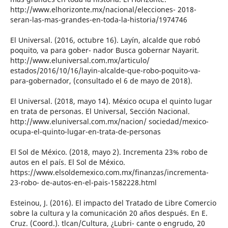
http://www.elhorizonte.mx/nacional/elecciones- 2018-
seran-las-mas-grandes-en-toda-la-historia/1974746
El Universal. (2016, octubre 16). Layín, alcalde que robó
poquito, va para gober- nador Busca gobernar Nayarit.
http://www.eluniversal.com.mx/articulo/
estados/2016/10/16/layin-alcalde-que-robo-poquito-va-
para-gobernador, (consultado el 6 de mayo de 2018).
El Universal. (2018, mayo 14). México ocupa el quinto lugar
en trata de personas. El Universal, Sección Nacional.
http://www.eluniversal.com.mx/nacion/ sociedad/mexico-
ocupa-el-quinto-lugar-en-trata-de-personas
El Sol de México. (2018, mayo 2). Incrementa 23% robo de
autos en el país. El Sol de México.
https://www.elsoldemexico.com.mx/finanzas/incrementa-
23-robo- de-autos-en-el-pais-1582228.html
Esteinou, J. (2016). El impacto del Tratado de Libre Comercio
sobre la cultura y la comunicación 20 años después. En E.
Cruz. (Coord.). tlcan/Cultura, ¿Lubri- cante o engrudo, 20