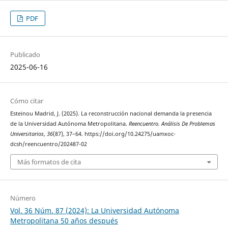
PDF
Publicado
2025-06-16
Cómo citar
Esteinou Madrid, J. (2025). La reconstrucción nacional demanda la presencia
de la Universidad Autónoma Metropolitana.
Reencuentro. Análisis De Problemas
Universitarios
,
36
(87), 37–64. https://doi.org/10.24275/uamxoc-
dcsh/reencuentro/202487-02
Más formatos de cita
Número
Vol. 36 Núm. 87 (2024): La Universidad Autónoma
Metropolitana 50 años después