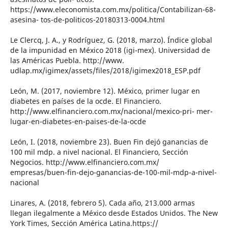
https://www.eleconomista.com.mx/politica/Contabilizan-68-
asesina- tos-de-politicos-20180313-0004.html
Le Clercq, J. A., y Rodríguez, G. (2018, marzo). Índice global
de la impunidad en México 2018 (igi-mex). Universidad de
las Américas Puebla. http://www.
udlap.mx/igimex/assets/files/2018/igimex2018_ESP.pdf
León, M. (2017, noviembre 12). México, primer lugar en
diabetes en países de la ocde. El Financiero.
http://www.elfinanciero.com.mx/nacional/mexico-pri- mer-
lugar-en-diabetes-en-paises-de-la-ocde
León, I. (2018, noviembre 23). Buen Fin dejó ganancias de
100 mil mdp. a nivel nacional. El Financiero, Sección
Negocios. http://www.elfinanciero.com.mx/
empresas/buen-fin-dejo-ganancias-de-100-mil-mdp-a-nivel-
nacional
Linares, A. (2018, febrero 5). Cada año, 213.000 armas
llegan ilegalmente a México desde Estados Unidos. The New
York Times, Sección América Latina.https://