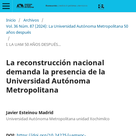
Inicio
/
Archivos
/
Vol. 36 Núm. 87 (2024): La Universidad Autónoma Metropolitana 50
años después
/
I. LA UAM 50 AÑOS DESPUÉS...
La reconstrucción nacional
demanda la presencia de la
Universidad Autónoma
Metropolitana
Javier Esteinou Madrid
Universidad Autónoma Metropolitana unidad Xochimilco
DOI:
https://doi.org/10.24275/uamxoc-