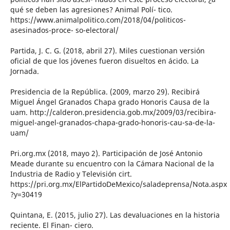
qué se deben las agresiones? Animal Polí- tico.
https://www.animalpolitico.com/2018/04/politicos-
asesinados-proce- so-electoral/
Partida, J. C. G. (2018, abril 27). Miles cuestionan versión
oficial de que los jóvenes fueron disueltos en ácido. La
Jornada.
Presidencia de la República. (2009, marzo 29). Recibirá
Miguel Ángel Granados Chapa grado Honoris Causa de la
uam. http://calderon.presidencia.gob.mx/2009/03/recibira-
miguel-angel-granados-chapa-grado-honoris-cau-sa-de-la-
uam/
Pri.org.mx (2018, mayo 2). Participación de José Antonio
Meade durante su encuentro con la Cámara Nacional de la
Industria de Radio y Televisión cirt.
https://pri.org.mx/ElPartidoDeMexico/saladeprensa/Nota.aspx
?y=30419
Quintana, E. (2015, julio 27). Las devaluaciones en la historia
reciente. El Finan- ciero.