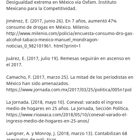
Desigualdad extrema en México vía Oxfam. Instituto
Mexicano para la Competitividad.
Jiménez, E. (2017, junio 26). En 7 años, aumentó 47%
consumo de drogas en México. Milenio.
http://www.milenio.com/policia/encuesta-consumo-dro-gas-
alcohol-tabaco-mexico-manuel_mondragon-
noticias_0_982101961. html?print=1
Juárez, E. (2017, julio 19). Remesas seguirán en ascenso en
el 2017.
Camacho, F. (2017, marzo 25). La mitad de los periodistas en
México han sido amenazados.
https://www.jornada.com.mx/2017/03/25/politica/005n1pol
La Jornada. (2018, mayo 10). Coneval: varado el ingreso
medio de hogares en 25 años. La Jornada, Sección Política.
https://www.rioaxaca.com/2018/05/10/coneval-varado-el-
ingreso-medio-de-hogares-en-25-anos/
Langner, A. y Monroy, J. (2018, marzo 13). Contabilizan 68
asesinatos de polí- ticos.