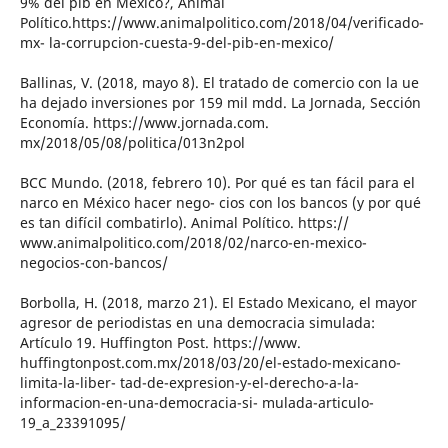
9% del pib en México?, Animal
Político.https://www.animalpolitico.com/2018/04/verificado-
mx- la-corrupcion-cuesta-9-del-pib-en-mexico/
Ballinas, V. (2018, mayo 8). El tratado de comercio con la ue
ha dejado inversiones por 159 mil mdd. La Jornada, Sección
Economía. https://www.jornada.com.
mx/2018/05/08/politica/013n2pol
BCC Mundo. (2018, febrero 10). Por qué es tan fácil para el
narco en México hacer nego- cios con los bancos (y por qué
es tan difícil combatirlo). Animal Político. https://
www.animalpolitico.com/2018/02/narco-en-mexico-
negocios-con-bancos/
Borbolla, H. (2018, marzo 21). El Estado Mexicano, el mayor
agresor de periodistas en una democracia simulada:
Artículo 19. Huffington Post. https://www.
huffingtonpost.com.mx/2018/03/20/el-estado-mexicano-
limita-la-liber- tad-de-expresion-y-el-derecho-a-la-
informacion-en-una-democracia-si- mulada-articulo-
19_a_23391095/