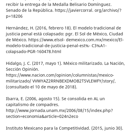
recibir la entrega de la Medalla Belisario Domínguez.
Senado de la República. https://javiercorral. org/archivo/?
p=18206
Hernández, H. (2016, febrero 18). El modelo tradicional de
justicia penal está colapsado: pgr. El Sol de México, Ciudad
de México. https://www.elsol- demexico.com.mx/mexico/El-
modelo-tradicional-de-justicia-penal-est%- C3%A1-
colapsado-PGR-160478.html
Hidalgo, J. C. (2017, mayo 1). México militarizado. La Nación,
Sección Opinión.
https://www.nacion.com/opinion/columnistas/mexico-
militarizado/ VVWYAZ2RRNBEXDMOB2T5VLEWFY/story/,
(consultado el 10 de mayo de 2018).
Ibarra, E. (2006, agosto 15). Se consolida en AL un
capitalismo de compadres.
http://www.jornada.unam.mx/2006/08/15/index.php?
section=economia&article=024n2eco
Instituto Mexicano para la Competitividad. (2015, junio 30).