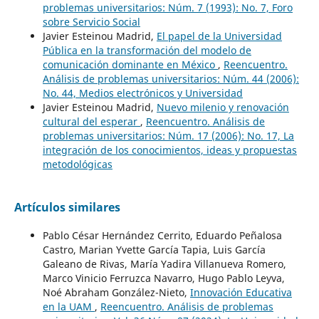
problemas universitarios: Núm. 7 (1993): No. 7, Foro
sobre Servicio Social
Javier Esteinou Madrid,
El papel de la Universidad
Pública en la transformación del modelo de
comunicación dominante en México
,
Reencuentro.
Análisis de problemas universitarios: Núm. 44 (2006):
No. 44, Medios electrónicos y Universidad
Javier Esteinou Madrid,
Nuevo milenio y renovación
cultural del esperar
,
Reencuentro. Análisis de
problemas universitarios: Núm. 17 (2006): No. 17, La
integración de los conocimientos, ideas y propuestas
metodológicas
Artículos similares
Pablo César Hernández Cerrito, Eduardo Peñalosa
Castro, Marian Yvette García Tapia, Luis García
Galeano de Rivas, María Yadira Villanueva Romero,
Marco Vinicio Ferruzca Navarro, Hugo Pablo Leyva,
Noé Abraham González-Nieto,
Innovación Educativa
en la UAM
,
Reencuentro. Análisis de problemas