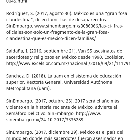
0045.html
Rodríguez, S. (2017, agosto 30). México es una “gran fosa
clandestina”, dicen fami- lias de desaparecidos.
SinEmbargo. www.sinembargo.mx/3086066/las-ci- fras-
oficiales-son-solo-un-fragmento-de-la-gran-fosa-
clandestina-que-es-mexico-dicen-familias/
Saldaña, I. (2016, septiembre 21). Van 55 asesinatos de
sacerdotes y religiosos en México desde 1990. Excélsior.
http://www.excelsior.com.mx/nacional /2016/09/21/111791
Sánchez, D. (2018). La uam en el sistema de educación
superior. Rectoría General, Universidad Autónoma
Metropolitana (uam).
SinEmbargo. (2017, octubre 25). 2017 será el año más
violento en la historia reciente de México, advierte el
Semáforo Delictivo. SinEmbargo. http://www.
sinembargo.mx/24-10-2017/3336289
SinEmbargo. (2017, diciembre 29). México es el país del
mundo en donde más sacerdotes fueron asesinados en