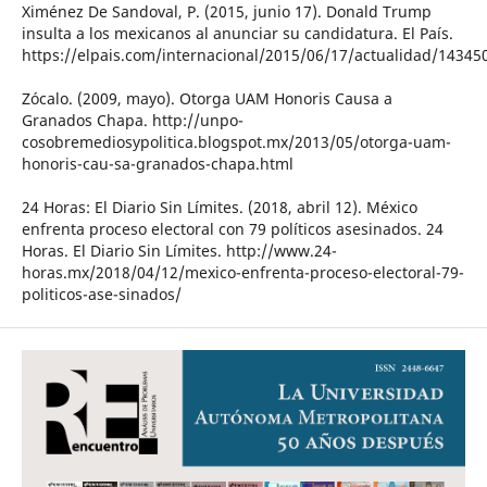
Ximénez De Sandoval, P. (2015, junio 17). Donald Trump
insulta a los mexicanos al anunciar su candidatura. El País.
https://elpais.com/internacional/2015/06/17/actualidad/1434
Zócalo. (2009, mayo). Otorga UAM Honoris Causa a
Granados Chapa. http://unpo-
cosobremediosypolitica.blogspot.mx/2013/05/otorga-uam-
honoris-cau-sa-granados-chapa.html
24 Horas: El Diario Sin Límites. (2018, abril 12). México
enfrenta proceso electoral con 79 políticos asesinados. 24
Horas. El Diario Sin Límites. http://www.24-
horas.mx/2018/04/12/mexico-enfrenta-proceso-electoral-79-
politicos-ase-sinados/