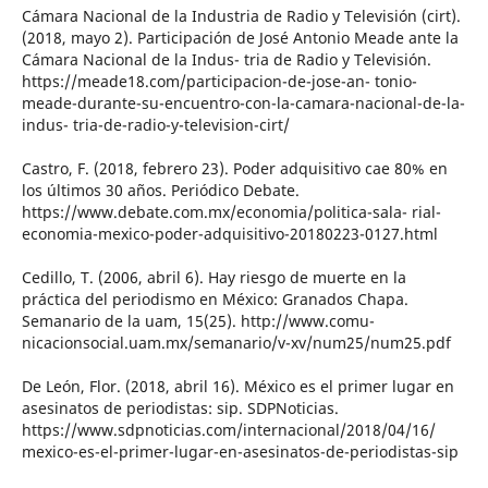
Cámara Nacional de la Industria de Radio y Televisión (cirt).
(2018, mayo 2). Participación de José Antonio Meade ante la
Cámara Nacional de la Indus- tria de Radio y Televisión.
https://meade18.com/participacion-de-jose-an- tonio-
meade-durante-su-encuentro-con-la-camara-nacional-de-la-
indus- tria-de-radio-y-television-cirt/
Castro, F. (2018, febrero 23). Poder adquisitivo cae 80% en
los últimos 30 años. Periódico Debate.
https://www.debate.com.mx/economia/politica-sala- rial-
economia-mexico-poder-adquisitivo-20180223-0127.html
Cedillo, T. (2006, abril 6). Hay riesgo de muerte en la
práctica del periodismo en México: Granados Chapa.
Semanario de la uam, 15(25). http://www.comu-
nicacionsocial.uam.mx/semanario/v-xv/num25/num25.pdf
De León, Flor. (2018, abril 16). México es el primer lugar en
asesinatos de periodistas: sip. SDPNoticias.
https://www.sdpnoticias.com/internacional/2018/04/16/
mexico-es-el-primer-lugar-en-asesinatos-de-periodistas-sip