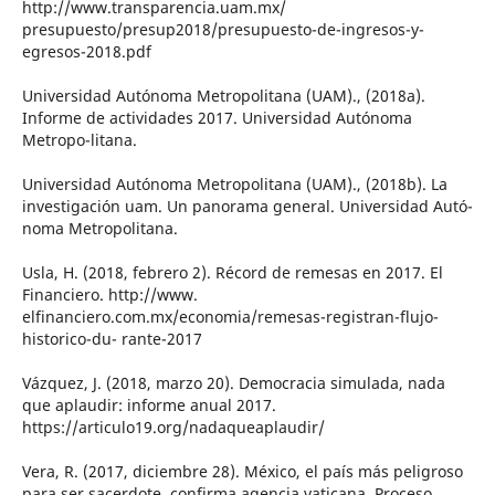
http://www.transparencia.uam.mx/
presupuesto/presup2018/presupuesto-de-ingresos-y-
egresos-2018.pdf
Universidad Autónoma Metropolitana (UAM)., (2018a).
Informe de actividades 2017. Universidad Autónoma
Metropo-litana.
Universidad Autónoma Metropolitana (UAM)., (2018b). La
investigación uam. Un panorama general. Universidad Autó-
noma Metropolitana.
Usla, H. (2018, febrero 2). Récord de remesas en 2017. El
Financiero. http://www.
elfinanciero.com.mx/economia/remesas-registran-flujo-
historico-du- rante-2017
Vázquez, J. (2018, marzo 20). Democracia simulada, nada
que aplaudir: informe anual 2017.
https://articulo19.org/nadaqueaplaudir/
Vera, R. (2017, diciembre 28). México, el país más peligroso
para ser sacerdote, confirma agencia vaticana. Proceso.