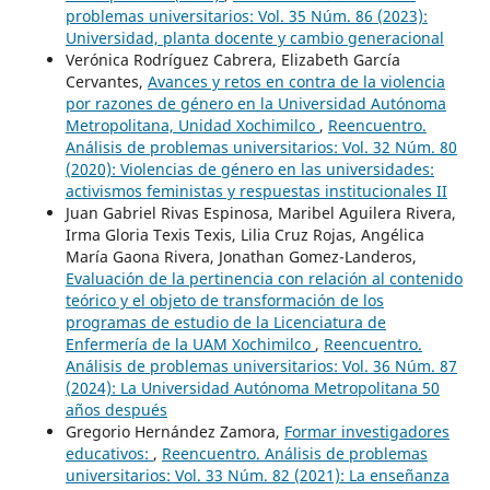
problemas universitarios: Vol. 35 Núm. 86 (2023):
Universidad, planta docente y cambio generacional
Verónica Rodríguez Cabrera, Elizabeth García
Cervantes,
Avances y retos en contra de la violencia
por razones de género en la Universidad Autónoma
Metropolitana, Unidad Xochimilco
,
Reencuentro.
Análisis de problemas universitarios: Vol. 32 Núm. 80
(2020): Violencias de género en las universidades:
activismos feministas y respuestas institucionales II
Juan Gabriel Rivas Espinosa, Maribel Aguilera Rivera,
Irma Gloria Texis Texis, Lilia Cruz Rojas, Angélica
María Gaona Rivera, Jonathan Gomez-Landeros,
Evaluación de la pertinencia con relación al contenido
teórico y el objeto de transformación de los
programas de estudio de la Licenciatura de
Enfermería de la UAM Xochimilco
,
Reencuentro.
Análisis de problemas universitarios: Vol. 36 Núm. 87
(2024): La Universidad Autónoma Metropolitana 50
años después
Gregorio Hernández Zamora,
Formar investigadores
educativos:
,
Reencuentro. Análisis de problemas
universitarios: Vol. 33 Núm. 82 (2021): La enseñanza