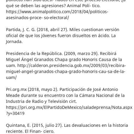
qué se deben las agresiones? Animal Polí- tico.
https://www.animalpolitico.com/2018/04/politicos-
asesinados-proce- so-electoral/
Partida, J. C. G. (2018, abril 27). Miles cuestionan versión
oficial de que los jóvenes fueron disueltos en ácido. La
Jornada.
Presidencia de la República. (2009, marzo 29). Recibirá
Miguel Ángel Granados Chapa grado Honoris Causa de la
uam. http://calderon.presidencia.gob.mx/2009/03/recibira-
miguel-angel-granados-chapa-grado-honoris-cau-sa-de-la-
uam/
Pri.org.mx (2018, mayo 2). Participación de José Antonio
Meade durante su encuentro con la Cámara Nacional de la
Industria de Radio y Televisión cirt.
https://pri.org.mx/ElPartidoDeMexico/saladeprensa/Nota.aspx
?y=30419
Quintana, E. (2015, julio 27). Las devaluaciones en la historia
reciente. El Finan- ciero.