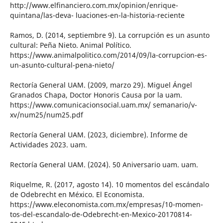
http://www.elfinanciero.com.mx/opinion/enrique-
quintana/las-deva- luaciones-en-la-historia-reciente
Ramos, D. (2014, septiembre 9). La corrupción es un asunto
cultural: Peña Nieto. Animal Político.
https://www.animalpolitico.com/2014/09/la-corrupcion-es-
un-asunto-cultural-pena-nieto/
Rectoría General UAM. (2009, marzo 29). Miguel Ángel
Granados Chapa, Doctor Honoris Causa por la uam.
https://www.comunicacionsocial.uam.mx/ semanario/v-
xv/num25/num25.pdf
Rectoría General UAM. (2023, diciembre). Informe de
Actividades 2023. uam.
Rectoría General UAM. (2024). 50 Aniversario uam. uam.
Riquelme, R. (2017, agosto 14). 10 momentos del escándalo
de Odebrecht en México. El Economista.
https://www.eleconomista.com.mx/empresas/10-momen-
tos-del-escandalo-de-Odebrecht-en-Mexico-20170814-