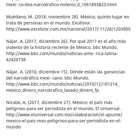
mexi- co-dea-narcotrafico-milenio_0_1061893823.html
Muédano, M. (2018, noviembre 28). México, quinto lugar en
trata de personas en el mundo. Excélsior.
http://www.excelsior.com.mx/nacional/2017/ 11/28/1203905
Nájar, A. (2017, diciembre 26). Por qué 2017 es el año más
violento de la historia reciente de México. bbc Mundo.
http://www.bbc.com/mundo/noticias-ame- rica-latina-
42420738
Nájar, A. (2010, diciembre 15). Dónde están las ganancias
del narcotráfico mexi- cano. bbc Mundo.
http://www.bbc.com/mundo/noticias/2010/12/101214_
mexico_dinero_narcotrafico_lavado_dinero_fp
Nicolai, A. (2017, diciembre 27). México: el país más
peligroso para ser periodista en el mundo. El Universal.
http://www.eluniversal.com.mx/colaboracion/el-apunte/
mexico-el-pais-mas-peligroso-para-ser-periodista-en-el-
mundo