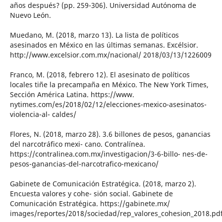
años después? (pp. 259-306). Universidad Autónoma de
Nuevo León.
Muedano, M. (2018, marzo 13). La lista de políticos
asesinados en México en las últimas semanas. Excélsior.
http://www.excelsior.com.mx/nacional/ 2018/03/13/1226009
Franco, M. (2018, febrero 12). El asesinato de políticos
locales tiñe la precampaña en México. The New York Times,
Sección América Latina. https://www.
nytimes.com/es/2018/02/12/elecciones-mexico-asesinatos-
violencia-al- caldes/
Flores, N. (2018, marzo 28). 3.6 billones de pesos, ganancias
del narcotráfico mexi- cano. Contralínea.
https://contralinea.com.mx/investigacion/3-6-billo- nes-de-
pesos-ganancias-del-narcotrafico-mexicano/
Gabinete de Comunicación Estratégica. (2018, marzo 2).
Encuesta valores y cohe- sión social. Gabinete de
Comunicación Estratégica. https://gabinete.mx/
images/reportes/2018/sociedad/rep_valores_cohesion_2018.pd