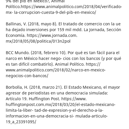
9% del pib en México?, Animal
Político.https://www.animalpolitico.com/2018/04/verificado-
mx- la-corrupcion-cuesta-9-del-pib-en-mexico/
Ballinas, V. (2018, mayo 8). El tratado de comercio con la ue
ha dejado inversiones por 159 mil mdd. La Jornada, Sección
Economía. https://www.jornada.com.
mx/2018/05/08/politica/013n2pol
BCC Mundo. (2018, febrero 10). Por qué es tan fácil para el
narco en México hacer nego- cios con los bancos (y por qué
es tan difícil combatirlo). Animal Político. https://
www.animalpolitico.com/2018/02/narco-en-mexico-
negocios-con-bancos/
Borbolla, H. (2018, marzo 21). El Estado Mexicano, el mayor
agresor de periodistas en una democracia simulada:
Artículo 19. Huffington Post. https://www.
huffingtonpost.com.mx/2018/03/20/el-estado-mexicano-
limita-la-liber- tad-de-expresion-y-el-derecho-a-la-
informacion-en-una-democracia-si- mulada-articulo-
19_a_23391095/