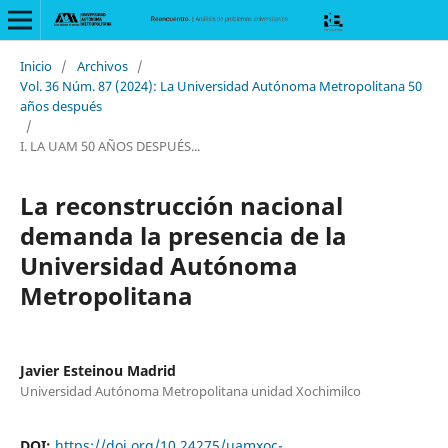
Inicio
/
Archivos
/
Vol. 36 Núm. 87 (2024): La Universidad Autónoma Metropolitana 50
años después
/
I. LA UAM 50 AÑOS DESPUÉS...
La reconstrucción nacional
demanda la presencia de la
Universidad Autónoma
Metropolitana
Javier Esteinou Madrid
Universidad Autónoma Metropolitana unidad Xochimilco
DOI:
https://doi.org/10.24275/uamxoc-