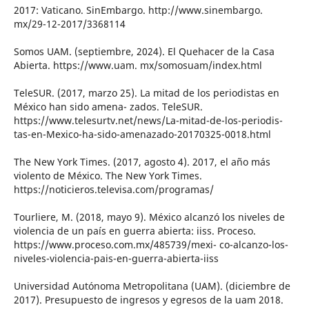
2017: Vaticano. SinEmbargo. http://www.sinembargo.
mx/29-12-2017/3368114
Somos UAM. (septiembre, 2024). El Quehacer de la Casa
Abierta. https://www.uam. mx/somosuam/index.html
TeleSUR. (2017, marzo 25). La mitad de los periodistas en
México han sido amena- zados. TeleSUR.
https://www.telesurtv.net/news/La-mitad-de-los-periodis-
tas-en-Mexico-ha-sido-amenazado-20170325-0018.html
The New York Times. (2017, agosto 4). 2017, el año más
violento de México. The New York Times.
https://noticieros.televisa.com/programas/
Tourliere, M. (2018, mayo 9). México alcanzó los niveles de
violencia de un país en guerra abierta: iiss. Proceso.
https://www.proceso.com.mx/485739/mexi- co-alcanzo-los-
niveles-violencia-pais-en-guerra-abierta-iiss
Universidad Autónoma Metropolitana (UAM). (diciembre de
2017). Presupuesto de ingresos y egresos de la uam 2018.