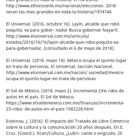
http://www.elhorizonte.mx/nacional/elecciones- 2018-
seran-las-mas-grandes-en-toda-la-historia/1974746
El Universal. (2016, octubre 16). Layín, alcalde que robó
poquito, va para gober- nador Busca gobernar Nayarit.
http://www.eluniversal.com.mx/articulo/
estados/2016/10/16/layin-alcalde-que-robo-poquito-va-
para-gobernador, (consultado el 6 de mayo de 2018).
El Universal. (2018, mayo 14). México ocupa el quinto lugar
en trata de personas. El Universal, Sección Nacional.
http://www.eluniversal.com.mx/nacion/ sociedad/mexico-
ocupa-el-quinto-lugar-en-trata-de-personas
El Sol de México. (2018, mayo 2). Incrementa 23% robo de
autos en el país. El Sol de México.
https://www.elsoldemexico.com.mx/finanzas/incrementa-
23-robo- de-autos-en-el-pais-1582228.html
Esteinou, J. (2016). El impacto del Tratado de Libre Comercio
sobre la cultura y la comunicación 20 años después. En E.
Cruz. (Coord.). tlcan/Cultura, ¿Lubri- cante o engrudo, 20