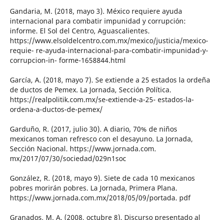
Gandaria, M. (2018, mayo 3). México requiere ayuda
internacional para combatir impunidad y corrupción:
informe. El Sol del Centro, Aguascalientes.
https://www.elsoldelcentro.com.mx/mexico/justicia/mexico-
requie- re-ayuda-internacional-para-combatir-impunidad-y-
corrupcion-in- forme-1658844.html
García, A. (2018, mayo 7). Se extiende a 25 estados la ordeña
de ductos de Pemex. La Jornada, Sección Política.
https://realpolitik.com.mx/se-extiende-a-25- estados-la-
ordena-a-ductos-de-pemex/
Garduño, R. (2017, julio 30). A diario, 70% de niños
mexicanos toman refresco con el desayuno. La Jornada,
Sección Nacional. https://www.jornada.com.
mx/2017/07/30/sociedad/029n1soc
González, R. (2018, mayo 9). Siete de cada 10 mexicanos
pobres morirán pobres. La Jornada, Primera Plana.
https://www.jornada.com.mx/2018/05/09/portada. pdf
Granados, M. A. (2008, octubre 8). Discurso presentado al