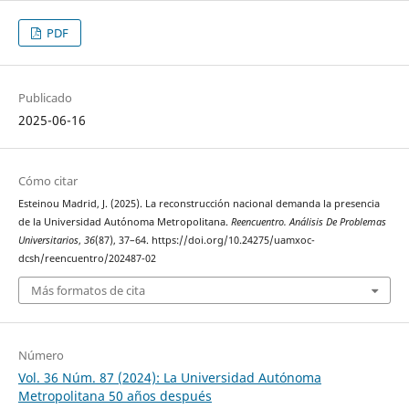
PDF
Publicado
2025-06-16
Cómo citar
Esteinou Madrid, J. (2025). La reconstrucción nacional demanda la presencia
de la Universidad Autónoma Metropolitana.
Reencuentro. Análisis De Problemas
Universitarios
,
36
(87), 37–64. https://doi.org/10.24275/uamxoc-
dcsh/reencuentro/202487-02
Más formatos de cita
Número
Vol. 36 Núm. 87 (2024): La Universidad Autónoma
Metropolitana 50 años después