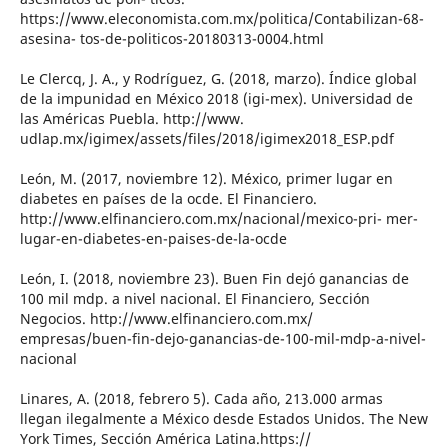
https://www.eleconomista.com.mx/politica/Contabilizan-68-
asesina- tos-de-politicos-20180313-0004.html
Le Clercq, J. A., y Rodríguez, G. (2018, marzo). Índice global
de la impunidad en México 2018 (igi-mex). Universidad de
las Américas Puebla. http://www.
udlap.mx/igimex/assets/files/2018/igimex2018_ESP.pdf
León, M. (2017, noviembre 12). México, primer lugar en
diabetes en países de la ocde. El Financiero.
http://www.elfinanciero.com.mx/nacional/mexico-pri- mer-
lugar-en-diabetes-en-paises-de-la-ocde
León, I. (2018, noviembre 23). Buen Fin dejó ganancias de
100 mil mdp. a nivel nacional. El Financiero, Sección
Negocios. http://www.elfinanciero.com.mx/
empresas/buen-fin-dejo-ganancias-de-100-mil-mdp-a-nivel-
nacional
Linares, A. (2018, febrero 5). Cada año, 213.000 armas
llegan ilegalmente a México desde Estados Unidos. The New
York Times, Sección América Latina.https://