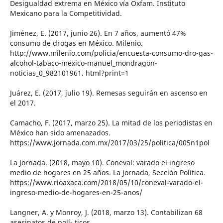
Desigualdad extrema en México vía Oxfam. Instituto
Mexicano para la Competitividad.
Jiménez, E. (2017, junio 26). En 7 años, aumentó 47%
consumo de drogas en México. Milenio.
http://www.milenio.com/policia/encuesta-consumo-dro-gas-
alcohol-tabaco-mexico-manuel_mondragon-
noticias_0_982101961. html?print=1
Juárez, E. (2017, julio 19). Remesas seguirán en ascenso en
el 2017.
Camacho, F. (2017, marzo 25). La mitad de los periodistas en
México han sido amenazados.
https://www.jornada.com.mx/2017/03/25/politica/005n1pol
La Jornada. (2018, mayo 10). Coneval: varado el ingreso
medio de hogares en 25 años. La Jornada, Sección Política.
https://www.rioaxaca.com/2018/05/10/coneval-varado-el-
ingreso-medio-de-hogares-en-25-anos/
Langner, A. y Monroy, J. (2018, marzo 13). Contabilizan 68
asesinatos de polí- ticos.