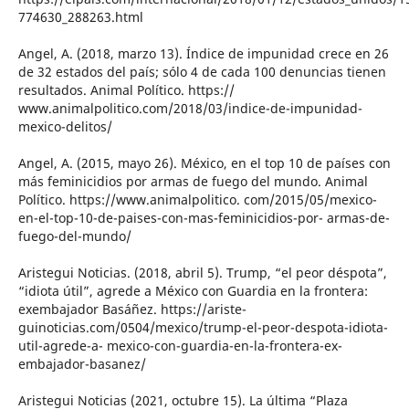
774630_288263.html
Angel, A. (2018, marzo 13). Índice de impunidad crece en 26
de 32 estados del país; sólo 4 de cada 100 denuncias tienen
resultados. Animal Político. https://
www.animalpolitico.com/2018/03/indice-de-impunidad-
mexico-delitos/
Angel, A. (2015, mayo 26). México, en el top 10 de países con
más feminicidios por armas de fuego del mundo. Animal
Político. https://www.animalpolitico. com/2015/05/mexico-
en-el-top-10-de-paises-con-mas-feminicidios-por- armas-de-
fuego-del-mundo/
Aristegui Noticias. (2018, abril 5). Trump, “el peor déspota”,
“idiota útil”, agrede a México con Guardia en la frontera:
exembajador Basáñez. https://ariste-
guinoticias.com/0504/mexico/trump-el-peor-despota-idiota-
util-agrede-a- mexico-con-guardia-en-la-frontera-ex-
embajador-basanez/
Aristegui Noticias (2021, octubre 15). La última “Plaza