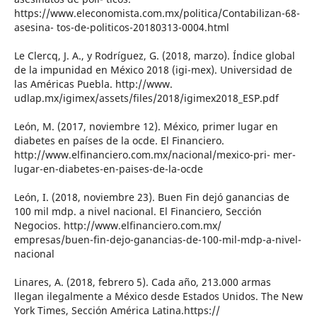
https://www.eleconomista.com.mx/politica/Contabilizan-68-
asesina- tos-de-politicos-20180313-0004.html
Le Clercq, J. A., y Rodríguez, G. (2018, marzo). Índice global
de la impunidad en México 2018 (igi-mex). Universidad de
las Américas Puebla. http://www.
udlap.mx/igimex/assets/files/2018/igimex2018_ESP.pdf
León, M. (2017, noviembre 12). México, primer lugar en
diabetes en países de la ocde. El Financiero.
http://www.elfinanciero.com.mx/nacional/mexico-pri- mer-
lugar-en-diabetes-en-paises-de-la-ocde
León, I. (2018, noviembre 23). Buen Fin dejó ganancias de
100 mil mdp. a nivel nacional. El Financiero, Sección
Negocios. http://www.elfinanciero.com.mx/
empresas/buen-fin-dejo-ganancias-de-100-mil-mdp-a-nivel-
nacional
Linares, A. (2018, febrero 5). Cada año, 213.000 armas
llegan ilegalmente a México desde Estados Unidos. The New
York Times, Sección América Latina.https://