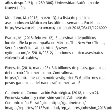
años después? (pp. 259-306). Universidad Autónoma de
Nuevo León.
Muedano, M. (2018, marzo 13). La lista de políticos
asesinados en México en las últimas semanas. Excélsior.
http://www.excelsior.com.mx/nacional/ 2018/03/13/1226009
Franco, M. (2018, febrero 12). El asesinato de políticos
locales tiñe la precampaña en México. The New York Times,
Sección América Latina. https://www.
nytimes.com/es/2018/02/12/elecciones-mexico-asesinatos-
violencia-al- caldes/
Flores, N. (2018, marzo 28). 3.6 billones de pesos, ganancias
del narcotráfico mexi- cano. Contralínea.
https://contralinea.com.mx/investigacion/3-6-billo- nes-de-
pesos-ganancias-del-narcotrafico-mexicano/
Gabinete de Comunicación Estratégica. (2018, marzo 2).
Encuesta valores y cohe- sión social. Gabinete de
Comunicación Estratégica. https://gabinete.mx/
images/reportes/2018/sociedad/rep_valores_cohesion_2018.pd