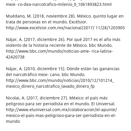
mexi- co-dea-narcotrafico-milenio_0_1061893823.html
Muédano, M. (2018, noviembre 28). México, quinto lugar en
trata de personas en el mundo. Excélsior.
http://www.excelsior.com.mx/nacional/2017/ 11/28/1203905
Nájar, A. (2017, diciembre 26). Por qué 2017 es el año más
violento de la historia reciente de México. bbc Mundo.
http://www.bbc.com/mundo/noticias-ame- rica-latina-
42420738
Nájar, A. (2010, diciembre 15). Dónde están las ganancias
del narcotráfico mexi- cano. bbc Mundo.
http://www.bbc.com/mundo/noticias/2010/12/101214_
mexico_dinero_narcotrafico_lavado_dinero_fp
Nicolai, A. (2017, diciembre 27). México: el país más
peligroso para ser periodista en el mundo. El Universal.
http://www.eluniversal.com.mx/colaboracion/el-apunte/
mexico-el-pais-mas-peligroso-para-ser-periodista-en-el-
mundo