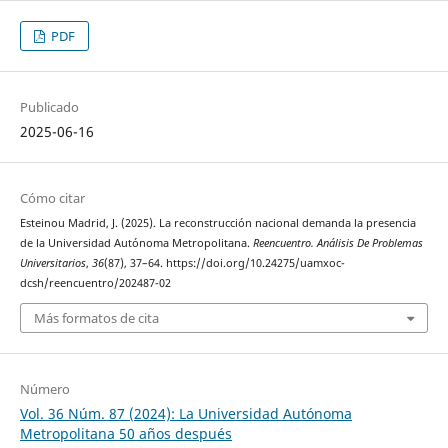
PDF
Publicado
2025-06-16
Cómo citar
Esteinou Madrid, J. (2025). La reconstrucción nacional demanda la presencia
de la Universidad Autónoma Metropolitana.
Reencuentro. Análisis De Problemas
Universitarios
,
36
(87), 37–64. https://doi.org/10.24275/uamxoc-
dcsh/reencuentro/202487-02
Más formatos de cita
Número
Vol. 36 Núm. 87 (2024): La Universidad Autónoma
Metropolitana 50 años después