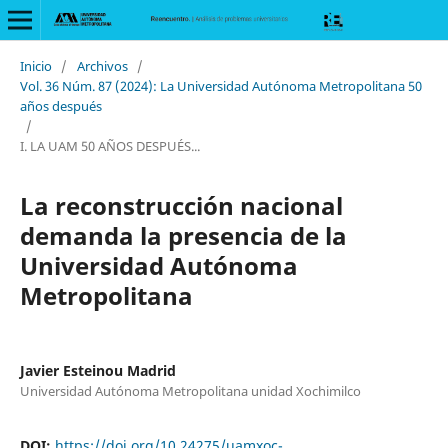
Inicio
/
Archivos
/
Vol. 36 Núm. 87 (2024): La Universidad Autónoma Metropolitana 50
años después
/
I. LA UAM 50 AÑOS DESPUÉS...
La reconstrucción nacional
demanda la presencia de la
Universidad Autónoma
Metropolitana
Javier Esteinou Madrid
Universidad Autónoma Metropolitana unidad Xochimilco
DOI:
https://doi.org/10.24275/uamxoc-