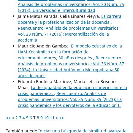
Análisis de problemas universitarios: Vol. 30 Núm. 75
(2018): Universidad e interculturalidad
Jaime Matus Parada, Celia Linares Vieyra,
La carrera
docente y la profesionalización de la docencia
,
Reencuentro. Análisis de problemas universitarios:
Vol. 28 Núm. 71 (2016): Mercantilización de la
academia
Mauricio Andión Gamboa,
El modelo educativo de la
UAM Xochimilco en la formación de
educomunicadores, 50 años después
,
Reencuentro.
Análisis de problemas universitarios: Vol. 36 Núm. 87
(2024): La Universidad Autónoma Metropolitana 50
años después
Eduardo Bautista Martínez, María Leticia Briseño
Maas,
La desigualdad en la educación superior ante la
crisis pandémica:
,
Reencuentro. Análisis de
problemas universitarios: Vol. 35 Núm. 85 (2023): La
crisis pandémica y los derroteros de la educación II
<<
<
2
3
4
5
6
7
8
9
10
11
>
>>
También puede
Iniciar una búsqueda de similitud avanzada