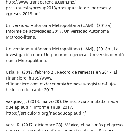
http://www.transparencia.uam.mx/
presupuesto/presup2018/presupuesto-de-ingresos-y-
egresos-2018.pdf
Universidad Autónoma Metropolitana (UAM)., (2018a).
Informe de actividades 2017. Universidad Autónoma
Metropo-litana.
Universidad Autónoma Metropolitana (UAM)., (2018b). La
investigación uam. Un panorama general. Universidad Autó-
noma Metropolitana.
Usla, H. (2018, febrero 2). Récord de remesas en 2017. El
Financiero. http://www.
elfinanciero.com.mx/economia/remesas-registran-flujo-
historico-du- rante-2017
Vázquez, J. (2018, marzo 20). Democracia simulada, nada
que aplaudir: informe anual 2017.
https://articulo19.org/nadaqueaplaudir/
Vera, R. (2017, diciembre 28). México, el país más peligroso
para ser sacerdote, confirma agencia vaticana. Proceso.