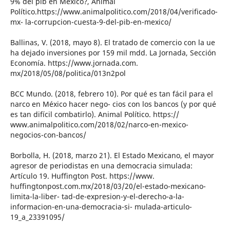
9% del pib en México?, Animal
Político.https://www.animalpolitico.com/2018/04/verificado-
mx- la-corrupcion-cuesta-9-del-pib-en-mexico/
Ballinas, V. (2018, mayo 8). El tratado de comercio con la ue
ha dejado inversiones por 159 mil mdd. La Jornada, Sección
Economía. https://www.jornada.com.
mx/2018/05/08/politica/013n2pol
BCC Mundo. (2018, febrero 10). Por qué es tan fácil para el
narco en México hacer nego- cios con los bancos (y por qué
es tan difícil combatirlo). Animal Político. https://
www.animalpolitico.com/2018/02/narco-en-mexico-
negocios-con-bancos/
Borbolla, H. (2018, marzo 21). El Estado Mexicano, el mayor
agresor de periodistas en una democracia simulada:
Artículo 19. Huffington Post. https://www.
huffingtonpost.com.mx/2018/03/20/el-estado-mexicano-
limita-la-liber- tad-de-expresion-y-el-derecho-a-la-
informacion-en-una-democracia-si- mulada-articulo-
19_a_23391095/