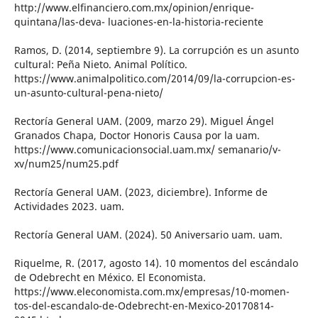
http://www.elfinanciero.com.mx/opinion/enrique-
quintana/las-deva- luaciones-en-la-historia-reciente
Ramos, D. (2014, septiembre 9). La corrupción es un asunto
cultural: Peña Nieto. Animal Político.
https://www.animalpolitico.com/2014/09/la-corrupcion-es-
un-asunto-cultural-pena-nieto/
Rectoría General UAM. (2009, marzo 29). Miguel Ángel
Granados Chapa, Doctor Honoris Causa por la uam.
https://www.comunicacionsocial.uam.mx/ semanario/v-
xv/num25/num25.pdf
Rectoría General UAM. (2023, diciembre). Informe de
Actividades 2023. uam.
Rectoría General UAM. (2024). 50 Aniversario uam. uam.
Riquelme, R. (2017, agosto 14). 10 momentos del escándalo
de Odebrecht en México. El Economista.
https://www.eleconomista.com.mx/empresas/10-momen-
tos-del-escandalo-de-Odebrecht-en-Mexico-20170814-