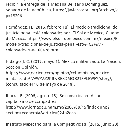
recibir la entrega de la Medalla Belisario Domínguez.
Senado de la República. https://javiercorral. org/archivo/?
p=18206
Hernández, H. (2016, febrero 18). El modelo tradicional de
justicia penal está colapsado: pgr. El Sol de México, Ciudad
de México. https://www.elsol- demexico.com.mx/mexico/El-
modelo-tradicional-de-justicia-penal-est%- C3%A1-
colapsado-PGR-160478.html
Hidalgo, J. C. (2017, mayo 1). México militarizado. La Nación,
Sección Opinión.
https://www.nacion.com/opinion/columnistas/mexico-
militarizado/ VVWYAZ2RRNBEXDMOB2T5VLEWFY/story/,
(consultado el 10 de mayo de 2018).
Ibarra, E. (2006, agosto 15). Se consolida en AL un
capitalismo de compadres.
http://www.jornada.unam.mx/2006/08/15/index.php?
section=economia&article=024n2eco
Instituto Mexicano para la Competitividad. (2015, junio 30).