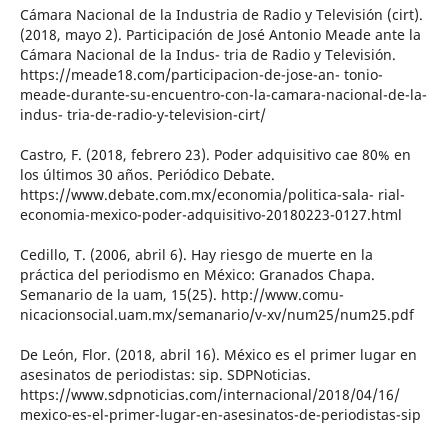
Cámara Nacional de la Industria de Radio y Televisión (cirt).
(2018, mayo 2). Participación de José Antonio Meade ante la
Cámara Nacional de la Indus- tria de Radio y Televisión.
https://meade18.com/participacion-de-jose-an- tonio-
meade-durante-su-encuentro-con-la-camara-nacional-de-la-
indus- tria-de-radio-y-television-cirt/
Castro, F. (2018, febrero 23). Poder adquisitivo cae 80% en
los últimos 30 años. Periódico Debate.
https://www.debate.com.mx/economia/politica-sala- rial-
economia-mexico-poder-adquisitivo-20180223-0127.html
Cedillo, T. (2006, abril 6). Hay riesgo de muerte en la
práctica del periodismo en México: Granados Chapa.
Semanario de la uam, 15(25). http://www.comu-
nicacionsocial.uam.mx/semanario/v-xv/num25/num25.pdf
De León, Flor. (2018, abril 16). México es el primer lugar en
asesinatos de periodistas: sip. SDPNoticias.
https://www.sdpnoticias.com/internacional/2018/04/16/
mexico-es-el-primer-lugar-en-asesinatos-de-periodistas-sip