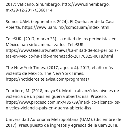
2017: Vaticano. SinEmbargo. http://www.sinembargo.
mx/29-12-2017/3368114
Somos UAM. (septiembre, 2024). El Quehacer de la Casa
Abierta. https://www.uam. mx/somosuam/index.html
TeleSUR. (2017, marzo 25). La mitad de los periodistas en
México han sido amena- zados. TeleSUR.
https://www.telesurtv.net/news/La-mitad-de-los-periodis-
tas-en-Mexico-ha-sido-amenazado-20170325-0018.html
The New York Times. (2017, agosto 4). 2017, el año más
violento de México. The New York Times.
https://noticieros.televisa.com/programas/
Tourliere, M. (2018, mayo 9). México alcanzó los niveles de
violencia de un país en guerra abierta: iiss. Proceso.
https://www.proceso.com.mx/485739/mexi- co-alcanzo-los-
niveles-violencia-pais-en-guerra-abierta-iiss
Universidad Autónoma Metropolitana (UAM). (diciembre de
2017). Presupuesto de ingresos y egresos de la uam 2018.