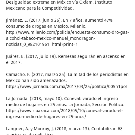
Desigualdad extrema en México vía Oxfam. Instituto
Mexicano para la Competitividad.
Jiménez, E. (2017, junio 26). En 7 años, aumentó 47%
consumo de drogas en México. Milenio.
http://www.milenio.com/policia/encuesta-consumo-dro-gas-
alcohol-tabaco-mexico-manuel_mondragon-
noticias_0_982101961. html?print=1
Juárez, E. (2017, julio 19). Remesas seguirán en ascenso en
el 2017.
Camacho, F. (2017, marzo 25). La mitad de los periodistas en
México han sido amenazados.
https://www.jornada.com.mx/2017/03/25/politica/005n1pol
La Jornada. (2018, mayo 10). Coneval: varado el ingreso
medio de hogares en 25 años. La Jornada, Sección Política.
https://www.rioaxaca.com/2018/05/10/coneval-varado-el-
ingreso-medio-de-hogares-en-25-anos/
Langner, A. y Monroy, J. (2018, marzo 13). Contabilizan 68
asesinatos de polí- ticos.