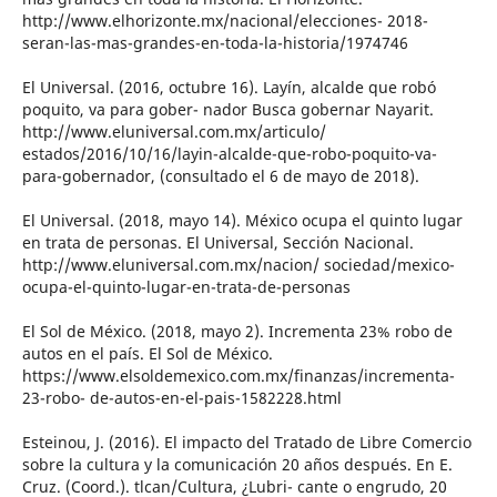
http://www.elhorizonte.mx/nacional/elecciones- 2018-
seran-las-mas-grandes-en-toda-la-historia/1974746
El Universal. (2016, octubre 16). Layín, alcalde que robó
poquito, va para gober- nador Busca gobernar Nayarit.
http://www.eluniversal.com.mx/articulo/
estados/2016/10/16/layin-alcalde-que-robo-poquito-va-
para-gobernador, (consultado el 6 de mayo de 2018).
El Universal. (2018, mayo 14). México ocupa el quinto lugar
en trata de personas. El Universal, Sección Nacional.
http://www.eluniversal.com.mx/nacion/ sociedad/mexico-
ocupa-el-quinto-lugar-en-trata-de-personas
El Sol de México. (2018, mayo 2). Incrementa 23% robo de
autos en el país. El Sol de México.
https://www.elsoldemexico.com.mx/finanzas/incrementa-
23-robo- de-autos-en-el-pais-1582228.html
Esteinou, J. (2016). El impacto del Tratado de Libre Comercio
sobre la cultura y la comunicación 20 años después. En E.
Cruz. (Coord.). tlcan/Cultura, ¿Lubri- cante o engrudo, 20