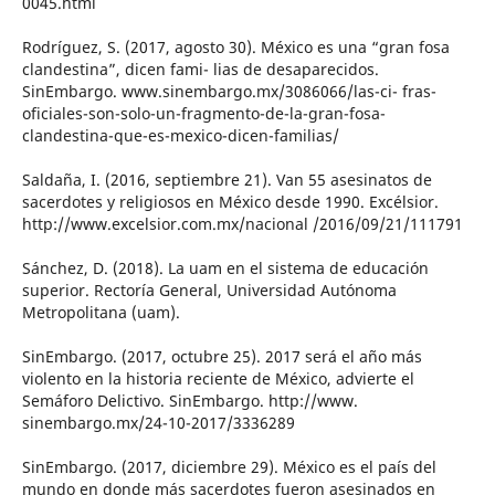
0045.html
Rodríguez, S. (2017, agosto 30). México es una “gran fosa
clandestina”, dicen fami- lias de desaparecidos.
SinEmbargo. www.sinembargo.mx/3086066/las-ci- fras-
oficiales-son-solo-un-fragmento-de-la-gran-fosa-
clandestina-que-es-mexico-dicen-familias/
Saldaña, I. (2016, septiembre 21). Van 55 asesinatos de
sacerdotes y religiosos en México desde 1990. Excélsior.
http://www.excelsior.com.mx/nacional /2016/09/21/111791
Sánchez, D. (2018). La uam en el sistema de educación
superior. Rectoría General, Universidad Autónoma
Metropolitana (uam).
SinEmbargo. (2017, octubre 25). 2017 será el año más
violento en la historia reciente de México, advierte el
Semáforo Delictivo. SinEmbargo. http://www.
sinembargo.mx/24-10-2017/3336289
SinEmbargo. (2017, diciembre 29). México es el país del
mundo en donde más sacerdotes fueron asesinados en