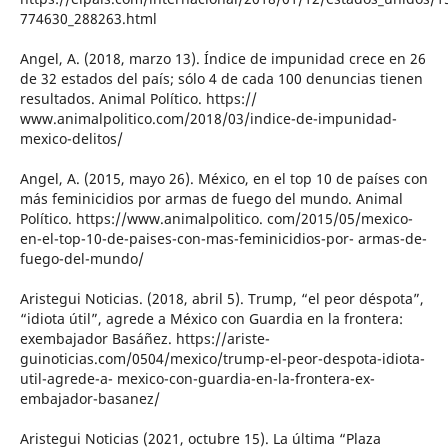
774630_288263.html
Angel, A. (2018, marzo 13). Índice de impunidad crece en 26
de 32 estados del país; sólo 4 de cada 100 denuncias tienen
resultados. Animal Político. https://
www.animalpolitico.com/2018/03/indice-de-impunidad-
mexico-delitos/
Angel, A. (2015, mayo 26). México, en el top 10 de países con
más feminicidios por armas de fuego del mundo. Animal
Político. https://www.animalpolitico. com/2015/05/mexico-
en-el-top-10-de-paises-con-mas-feminicidios-por- armas-de-
fuego-del-mundo/
Aristegui Noticias. (2018, abril 5). Trump, “el peor déspota”,
“idiota útil”, agrede a México con Guardia en la frontera:
exembajador Basáñez. https://ariste-
guinoticias.com/0504/mexico/trump-el-peor-despota-idiota-
util-agrede-a- mexico-con-guardia-en-la-frontera-ex-
embajador-basanez/
Aristegui Noticias (2021, octubre 15). La última “Plaza