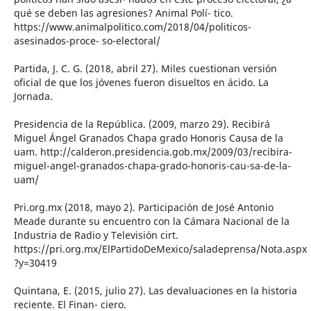
qué se deben las agresiones? Animal Polí- tico.
https://www.animalpolitico.com/2018/04/politicos-
asesinados-proce- so-electoral/
Partida, J. C. G. (2018, abril 27). Miles cuestionan versión
oficial de que los jóvenes fueron disueltos en ácido. La
Jornada.
Presidencia de la República. (2009, marzo 29). Recibirá
Miguel Ángel Granados Chapa grado Honoris Causa de la
uam. http://calderon.presidencia.gob.mx/2009/03/recibira-
miguel-angel-granados-chapa-grado-honoris-cau-sa-de-la-
uam/
Pri.org.mx (2018, mayo 2). Participación de José Antonio
Meade durante su encuentro con la Cámara Nacional de la
Industria de Radio y Televisión cirt.
https://pri.org.mx/ElPartidoDeMexico/saladeprensa/Nota.aspx
?y=30419
Quintana, E. (2015, julio 27). Las devaluaciones en la historia
reciente. El Finan- ciero.