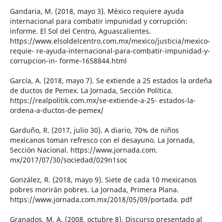
Gandaria, M. (2018, mayo 3). México requiere ayuda
internacional para combatir impunidad y corrupción:
informe. El Sol del Centro, Aguascalientes.
https://www.elsoldelcentro.com.mx/mexico/justicia/mexico-
requie- re-ayuda-internacional-para-combatir-impunidad-y-
corrupcion-in- forme-1658844.html
García, A. (2018, mayo 7). Se extiende a 25 estados la ordeña
de ductos de Pemex. La Jornada, Sección Política.
https://realpolitik.com.mx/se-extiende-a-25- estados-la-
ordena-a-ductos-de-pemex/
Garduño, R. (2017, julio 30). A diario, 70% de niños
mexicanos toman refresco con el desayuno. La Jornada,
Sección Nacional. https://www.jornada.com.
mx/2017/07/30/sociedad/029n1soc
González, R. (2018, mayo 9). Siete de cada 10 mexicanos
pobres morirán pobres. La Jornada, Primera Plana.
https://www.jornada.com.mx/2018/05/09/portada. pdf
Granados, M. A. (2008, octubre 8). Discurso presentado al