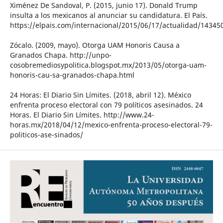
Ximénez De Sandoval, P. (2015, junio 17). Donald Trump
insulta a los mexicanos al anunciar su candidatura. El País.
https://elpais.com/internacional/2015/06/17/actualidad/1434
Zócalo. (2009, mayo). Otorga UAM Honoris Causa a
Granados Chapa. http://unpo-
cosobremediosypolitica.blogspot.mx/2013/05/otorga-uam-
honoris-cau-sa-granados-chapa.html
24 Horas: El Diario Sin Límites. (2018, abril 12). México
enfrenta proceso electoral con 79 políticos asesinados. 24
Horas. El Diario Sin Límites. http://www.24-
horas.mx/2018/04/12/mexico-enfrenta-proceso-electoral-79-
politicos-ase-sinados/