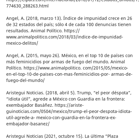
774630_288263.html
Angel, A. (2018, marzo 13). Índice de impunidad crece en 26
de 32 estados del país; sólo 4 de cada 100 denuncias tienen
resultados. Animal Político. https://
www.animalpolitico.com/2018/03/indice-de-impunidad-
mexico-delitos/
Angel, A. (2015, mayo 26). México, en el top 10 de países con
más feminicidios por armas de fuego del mundo. Animal
Político. https://www.animalpolitico. com/2015/05/mexico-
en-el-top-10-de-paises-con-mas-feminicidios-por- armas-de-
fuego-del-mundo/
Aristegui Noticias. (2018, abril 5). Trump, “el peor déspota”,
“idiota útil”, agrede a México con Guardia en la frontera:
exembajador Basáñez. https://ariste-
guinoticias.com/0504/mexico/trump-el-peor-despota-idiota-
util-agrede-a- mexico-con-guardia-en-la-frontera-ex-
embajador-basanez/
Aristegui Noticias (2021, octubre 15). La última “Plaza