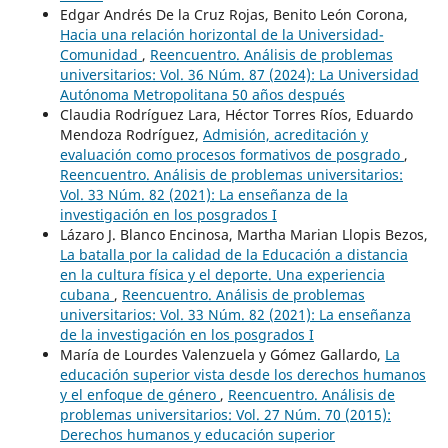
Edgar Andrés De la Cruz Rojas, Benito León Corona,
Hacia una relación horizontal de la Universidad-
Comunidad
,
Reencuentro. Análisis de problemas
universitarios: Vol. 36 Núm. 87 (2024): La Universidad
Autónoma Metropolitana 50 años después
Claudia Rodríguez Lara, Héctor Torres Ríos, Eduardo
Mendoza Rodríguez,
Admisión, acreditación y
evaluación como procesos formativos de posgrado
,
Reencuentro. Análisis de problemas universitarios:
Vol. 33 Núm. 82 (2021): La enseñanza de la
investigación en los posgrados I
Lázaro J. Blanco Encinosa, Martha Marian Llopis Bezos,
La batalla por la calidad de la Educación a distancia
en la cultura física y el deporte. Una experiencia
cubana
,
Reencuentro. Análisis de problemas
universitarios: Vol. 33 Núm. 82 (2021): La enseñanza
de la investigación en los posgrados I
María de Lourdes Valenzuela y Gómez Gallardo,
La
educación superior vista desde los derechos humanos
y el enfoque de género
,
Reencuentro. Análisis de
problemas universitarios: Vol. 27 Núm. 70 (2015):
Derechos humanos y educación superior