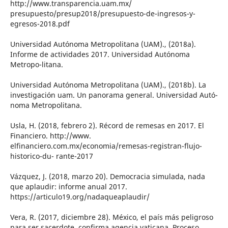
http://www.transparencia.uam.mx/
presupuesto/presup2018/presupuesto-de-ingresos-y-
egresos-2018.pdf
Universidad Autónoma Metropolitana (UAM)., (2018a).
Informe de actividades 2017. Universidad Autónoma
Metropo-litana.
Universidad Autónoma Metropolitana (UAM)., (2018b). La
investigación uam. Un panorama general. Universidad Autó-
noma Metropolitana.
Usla, H. (2018, febrero 2). Récord de remesas en 2017. El
Financiero. http://www.
elfinanciero.com.mx/economia/remesas-registran-flujo-
historico-du- rante-2017
Vázquez, J. (2018, marzo 20). Democracia simulada, nada
que aplaudir: informe anual 2017.
https://articulo19.org/nadaqueaplaudir/
Vera, R. (2017, diciembre 28). México, el país más peligroso
para ser sacerdote, confirma agencia vaticana. Proceso.