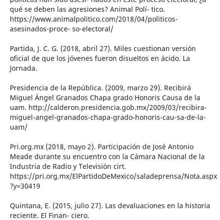
qué se deben las agresiones? Animal Polí- tico.
https://www.animalpolitico.com/2018/04/politicos-
asesinados-proce- so-electoral/
Partida, J. C. G. (2018, abril 27). Miles cuestionan versión
oficial de que los jóvenes fueron disueltos en ácido. La
Jornada.
Presidencia de la República. (2009, marzo 29). Recibirá
Miguel Ángel Granados Chapa grado Honoris Causa de la
uam. http://calderon.presidencia.gob.mx/2009/03/recibira-
miguel-angel-granados-chapa-grado-honoris-cau-sa-de-la-
uam/
Pri.org.mx (2018, mayo 2). Participación de José Antonio
Meade durante su encuentro con la Cámara Nacional de la
Industria de Radio y Televisión cirt.
https://pri.org.mx/ElPartidoDeMexico/saladeprensa/Nota.aspx
?y=30419
Quintana, E. (2015, julio 27). Las devaluaciones en la historia
reciente. El Finan- ciero.