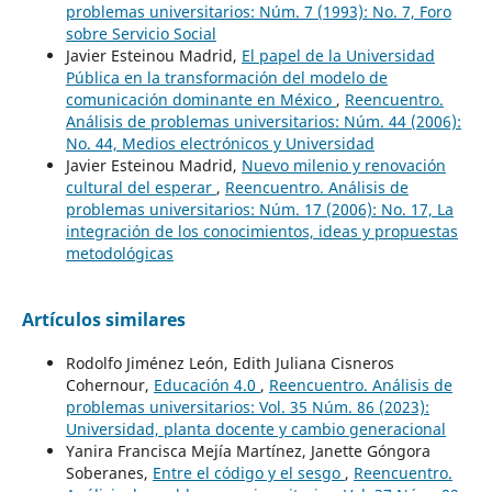
problemas universitarios: Núm. 7 (1993): No. 7, Foro
sobre Servicio Social
Javier Esteinou Madrid,
El papel de la Universidad
Pública en la transformación del modelo de
comunicación dominante en México
,
Reencuentro.
Análisis de problemas universitarios: Núm. 44 (2006):
No. 44, Medios electrónicos y Universidad
Javier Esteinou Madrid,
Nuevo milenio y renovación
cultural del esperar
,
Reencuentro. Análisis de
problemas universitarios: Núm. 17 (2006): No. 17, La
integración de los conocimientos, ideas y propuestas
metodológicas
Artículos similares
Rodolfo Jiménez León, Edith Juliana Cisneros
Cohernour,
Educación 4.0
,
Reencuentro. Análisis de
problemas universitarios: Vol. 35 Núm. 86 (2023):
Universidad, planta docente y cambio generacional
Yanira Francisca Mejía Martínez, Janette Góngora
Soberanes,
Entre el código y el sesgo
,
Reencuentro.