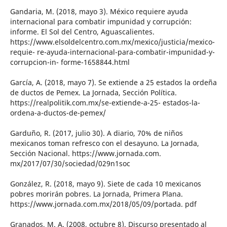
Gandaria, M. (2018, mayo 3). México requiere ayuda
internacional para combatir impunidad y corrupción:
informe. El Sol del Centro, Aguascalientes.
https://www.elsoldelcentro.com.mx/mexico/justicia/mexico-
requie- re-ayuda-internacional-para-combatir-impunidad-y-
corrupcion-in- forme-1658844.html
García, A. (2018, mayo 7). Se extiende a 25 estados la ordeña
de ductos de Pemex. La Jornada, Sección Política.
https://realpolitik.com.mx/se-extiende-a-25- estados-la-
ordena-a-ductos-de-pemex/
Garduño, R. (2017, julio 30). A diario, 70% de niños
mexicanos toman refresco con el desayuno. La Jornada,
Sección Nacional. https://www.jornada.com.
mx/2017/07/30/sociedad/029n1soc
González, R. (2018, mayo 9). Siete de cada 10 mexicanos
pobres morirán pobres. La Jornada, Primera Plana.
https://www.jornada.com.mx/2018/05/09/portada. pdf
Granados, M. A. (2008, octubre 8). Discurso presentado al