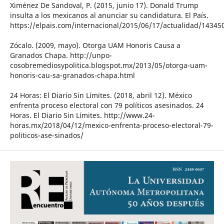
Ximénez De Sandoval, P. (2015, junio 17). Donald Trump
insulta a los mexicanos al anunciar su candidatura. El País.
https://elpais.com/internacional/2015/06/17/actualidad/1434
Zócalo. (2009, mayo). Otorga UAM Honoris Causa a
Granados Chapa. http://unpo-
cosobremediosypolitica.blogspot.mx/2013/05/otorga-uam-
honoris-cau-sa-granados-chapa.html
24 Horas: El Diario Sin Límites. (2018, abril 12). México
enfrenta proceso electoral con 79 políticos asesinados. 24
Horas. El Diario Sin Límites. http://www.24-
horas.mx/2018/04/12/mexico-enfrenta-proceso-electoral-79-
politicos-ase-sinados/