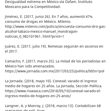
Desigualdad extrema en México vía Oxfam. Instituto
Mexicano para la Competitividad.
Jiménez, E. (2017, junio 26). En 7 años, aumentó 47%
consumo de drogas en México. Milenio.
http://www.milenio.com/policia/encuesta-consumo-dro-gas-
alcohol-tabaco-mexico-manuel_mondragon-
noticias_0_982101961. html?print=1
Juárez, E. (2017, julio 19). Remesas seguirán en ascenso en
el 2017.
Camacho, F. (2017, marzo 25). La mitad de los periodistas en
México han sido amenazados.
https://www.jornada.com.mx/2017/03/25/politica/005n1pol
La Jornada. (2018, mayo 10). Coneval: varado el ingreso
medio de hogares en 25 años. La Jornada, Sección Política.
https://www.rioaxaca.com/2018/05/10/coneval-varado-el-
ingreso-medio-de-hogares-en-25-anos/
Langner, A. y Monroy, J. (2018, marzo 13). Contabilizan 68
asesinatos de polí- ticos.