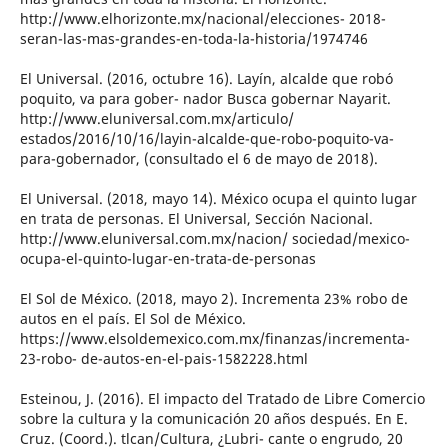
http://www.elhorizonte.mx/nacional/elecciones- 2018-
seran-las-mas-grandes-en-toda-la-historia/1974746
El Universal. (2016, octubre 16). Layín, alcalde que robó
poquito, va para gober- nador Busca gobernar Nayarit.
http://www.eluniversal.com.mx/articulo/
estados/2016/10/16/layin-alcalde-que-robo-poquito-va-
para-gobernador, (consultado el 6 de mayo de 2018).
El Universal. (2018, mayo 14). México ocupa el quinto lugar
en trata de personas. El Universal, Sección Nacional.
http://www.eluniversal.com.mx/nacion/ sociedad/mexico-
ocupa-el-quinto-lugar-en-trata-de-personas
El Sol de México. (2018, mayo 2). Incrementa 23% robo de
autos en el país. El Sol de México.
https://www.elsoldemexico.com.mx/finanzas/incrementa-
23-robo- de-autos-en-el-pais-1582228.html
Esteinou, J. (2016). El impacto del Tratado de Libre Comercio
sobre la cultura y la comunicación 20 años después. En E.
Cruz. (Coord.). tlcan/Cultura, ¿Lubri- cante o engrudo, 20