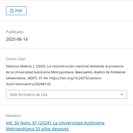
PDF
Publicado
2025-06-16
Cómo citar
Esteinou Madrid, J. (2025). La reconstrucción nacional demanda la presencia
de la Universidad Autónoma Metropolitana.
Reencuentro. Análisis De Problemas
Universitarios
,
36
(87), 37–64. https://doi.org/10.24275/uamxoc-
dcsh/reencuentro/202487-02
Más formatos de cita
Número
Vol. 36 Núm. 87 (2024): La Universidad Autónoma
Metropolitana 50 años después