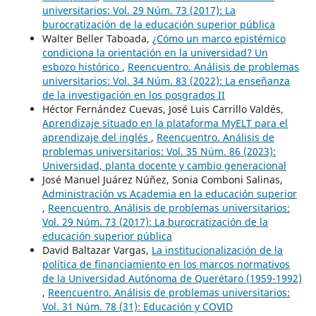
universitarios: Vol. 29 Núm. 73 (2017): La
burocratización de la educación superior pública
Walter Beller Taboada,
¿Cómo un marco epistémico
condiciona la orientación en la universidad? Un
esbozo histórico
,
Reencuentro. Análisis de problemas
universitarios: Vol. 34 Núm. 83 (2022): La enseñanza
de la investigación en los posgrados II
Héctor Fernández Cuevas, José Luis Carrillo Valdés,
Aprendizaje situado en la plataforma MyELT para el
aprendizaje del inglés
,
Reencuentro. Análisis de
problemas universitarios: Vol. 35 Núm. 86 (2023):
Universidad, planta docente y cambio generacional
José Manuel Juárez Núñez, Sonia Comboni Salinas,
Administración vs Academia en la educación superior
,
Reencuentro. Análisis de problemas universitarios:
Vol. 29 Núm. 73 (2017): La burocratización de la
educación superior pública
David Baltazar Vargas,
La institucionalización de la
política de financiamiento en los marcos normativos
de la Universidad Autónoma de Querétaro (1959-1992)
,
Reencuentro. Análisis de problemas universitarios:
Vol. 31 Núm. 78 (31): Educación y COVID