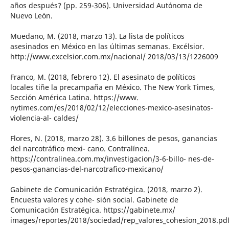
años después? (pp. 259-306). Universidad Autónoma de
Nuevo León.
Muedano, M. (2018, marzo 13). La lista de políticos
asesinados en México en las últimas semanas. Excélsior.
http://www.excelsior.com.mx/nacional/ 2018/03/13/1226009
Franco, M. (2018, febrero 12). El asesinato de políticos
locales tiñe la precampaña en México. The New York Times,
Sección América Latina. https://www.
nytimes.com/es/2018/02/12/elecciones-mexico-asesinatos-
violencia-al- caldes/
Flores, N. (2018, marzo 28). 3.6 billones de pesos, ganancias
del narcotráfico mexi- cano. Contralínea.
https://contralinea.com.mx/investigacion/3-6-billo- nes-de-
pesos-ganancias-del-narcotrafico-mexicano/
Gabinete de Comunicación Estratégica. (2018, marzo 2).
Encuesta valores y cohe- sión social. Gabinete de
Comunicación Estratégica. https://gabinete.mx/
images/reportes/2018/sociedad/rep_valores_cohesion_2018.pd