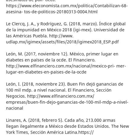
https://www.eleconomista.com.mx/politica/Contabilizan-68-
asesina- tos-de-politicos-20180313-0004.html
Le Clercq, J. A., y Rodríguez, G. (2018, marzo). Índice global
de la impunidad en México 2018 (igi-mex). Universidad de
las Américas Puebla. http://www.
udlap.mx/igimex/assets/files/2018/igimex2018_ESP.pdf
León, M. (2017, noviembre 12). México, primer lugar en
diabetes en países de la ocde. El Financiero.
http://www.elfinanciero.com.mx/nacional/mexico-pri- mer-
lugar-en-diabetes-en-paises-de-la-ocde
León, I. (2018, noviembre 23). Buen Fin dejó ganancias de
100 mil mdp. a nivel nacional. El Financiero, Sección
Negocios. http://www.elfinanciero.com.mx/
empresas/buen-fin-dejo-ganancias-de-100-mil-mdp-a-nivel-
nacional
Linares, A. (2018, febrero 5). Cada año, 213.000 armas
llegan ilegalmente a México desde Estados Unidos. The New
York Times, Sección América Latina.https://