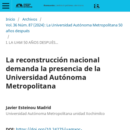
Inicio
/
Archivos
/
Vol. 36 Núm. 87 (2024): La Universidad Autónoma Metropolitana 50
años después
/
I. LA UAM 50 AÑOS DESPUÉS...
La reconstrucción nacional
demanda la presencia de la
Universidad Autónoma
Metropolitana
Javier Esteinou Madrid
Universidad Autónoma Metropolitana unidad Xochimilco
DOI:
https://doi.org/10.24275/uamxoc-