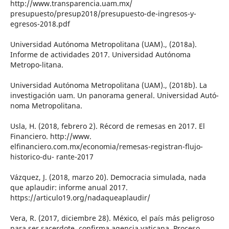
http://www.transparencia.uam.mx/
presupuesto/presup2018/presupuesto-de-ingresos-y-
egresos-2018.pdf
Universidad Autónoma Metropolitana (UAM)., (2018a).
Informe de actividades 2017. Universidad Autónoma
Metropo-litana.
Universidad Autónoma Metropolitana (UAM)., (2018b). La
investigación uam. Un panorama general. Universidad Autó-
noma Metropolitana.
Usla, H. (2018, febrero 2). Récord de remesas en 2017. El
Financiero. http://www.
elfinanciero.com.mx/economia/remesas-registran-flujo-
historico-du- rante-2017
Vázquez, J. (2018, marzo 20). Democracia simulada, nada
que aplaudir: informe anual 2017.
https://articulo19.org/nadaqueaplaudir/
Vera, R. (2017, diciembre 28). México, el país más peligroso
para ser sacerdote, confirma agencia vaticana. Proceso.