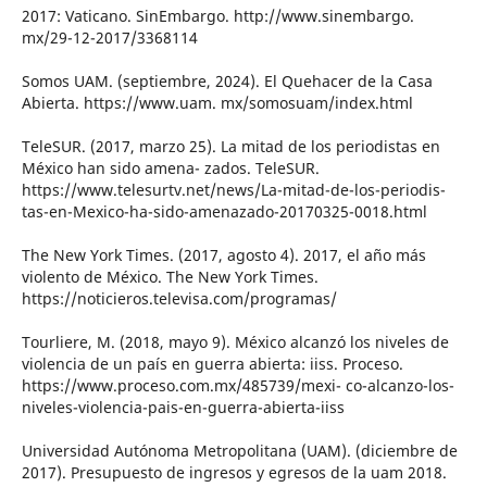
2017: Vaticano. SinEmbargo. http://www.sinembargo.
mx/29-12-2017/3368114
Somos UAM. (septiembre, 2024). El Quehacer de la Casa
Abierta. https://www.uam. mx/somosuam/index.html
TeleSUR. (2017, marzo 25). La mitad de los periodistas en
México han sido amena- zados. TeleSUR.
https://www.telesurtv.net/news/La-mitad-de-los-periodis-
tas-en-Mexico-ha-sido-amenazado-20170325-0018.html
The New York Times. (2017, agosto 4). 2017, el año más
violento de México. The New York Times.
https://noticieros.televisa.com/programas/
Tourliere, M. (2018, mayo 9). México alcanzó los niveles de
violencia de un país en guerra abierta: iiss. Proceso.
https://www.proceso.com.mx/485739/mexi- co-alcanzo-los-
niveles-violencia-pais-en-guerra-abierta-iiss
Universidad Autónoma Metropolitana (UAM). (diciembre de
2017). Presupuesto de ingresos y egresos de la uam 2018.