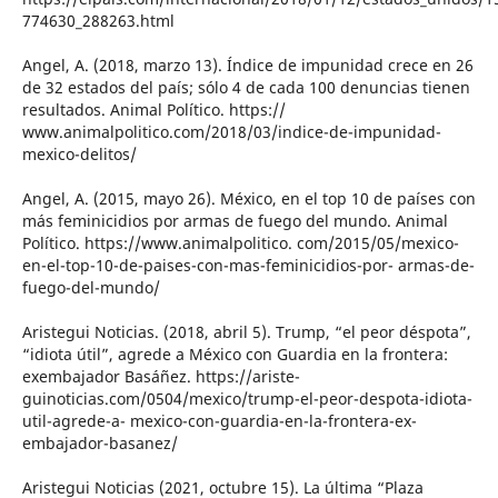
774630_288263.html
Angel, A. (2018, marzo 13). Índice de impunidad crece en 26
de 32 estados del país; sólo 4 de cada 100 denuncias tienen
resultados. Animal Político. https://
www.animalpolitico.com/2018/03/indice-de-impunidad-
mexico-delitos/
Angel, A. (2015, mayo 26). México, en el top 10 de países con
más feminicidios por armas de fuego del mundo. Animal
Político. https://www.animalpolitico. com/2015/05/mexico-
en-el-top-10-de-paises-con-mas-feminicidios-por- armas-de-
fuego-del-mundo/
Aristegui Noticias. (2018, abril 5). Trump, “el peor déspota”,
“idiota útil”, agrede a México con Guardia en la frontera:
exembajador Basáñez. https://ariste-
guinoticias.com/0504/mexico/trump-el-peor-despota-idiota-
util-agrede-a- mexico-con-guardia-en-la-frontera-ex-
embajador-basanez/
Aristegui Noticias (2021, octubre 15). La última “Plaza