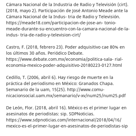
Cámara Nacional de la Industria de Radio y Televisión (cirt).
(2018, mayo 2). Participación de José Antonio Meade ante la
Cámara Nacional de la Indus- tria de Radio y Televisión.
https://meade18.com/participacion-de-jose-an- tonio-
meade-durante-su-encuentro-con-la-camara-nacional-de-la-
indus- tria-de-radio-y-television-cirt/
Castro, F. (2018, febrero 23). Poder adquisitivo cae 80% en
los últimos 30 años. Periódico Debate.
https://www.debate.com.mx/economia/politica-sala- rial-
economia-mexico-poder-adquisitivo-20180223-0127.html
Cedillo, T. (2006, abril 6). Hay riesgo de muerte en la
práctica del periodismo en México: Granados Chapa.
Semanario de la uam, 15(25). http://www.comu-
nicacionsocial.uam.mx/semanario/v-xv/num25/num25.pdf
De León, Flor. (2018, abril 16). México es el primer lugar en
asesinatos de periodistas: sip. SDPNoticias.
https://www.sdpnoticias.com/internacional/2018/04/16/
mexico-es-el-primer-lugar-en-asesinatos-de-periodistas-sip