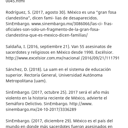
0045.html
Rodríguez, S. (2017, agosto 30). México es una “gran fosa
clandestina”, dicen fami- lias de desaparecidos.
SinEmbargo. www.sinembargo.mx/3086066/las-ci- fras-
oficiales-son-solo-un-fragmento-de-la-gran-fosa-
clandestina-que-es-mexico-dicen-familias/
Saldaña, I. (2016, septiembre 21). Van 55 asesinatos de
sacerdotes y religiosos en México desde 1990. Excélsior.
http://www.excelsior.com.mx/nacional /2016/09/21/111791
Sánchez, D. (2018). La uam en el sistema de educación
superior. Rectoría General, Universidad Autónoma
Metropolitana (uam).
SinEmbargo. (2017, octubre 25). 2017 será el año más
violento en la historia reciente de México, advierte el
Semáforo Delictivo. SinEmbargo. http://www.
sinembargo.mx/24-10-2017/3336289
SinEmbargo. (2017, diciembre 29). México es el país del
mundo en donde más sacerdotes fueron asesinados en