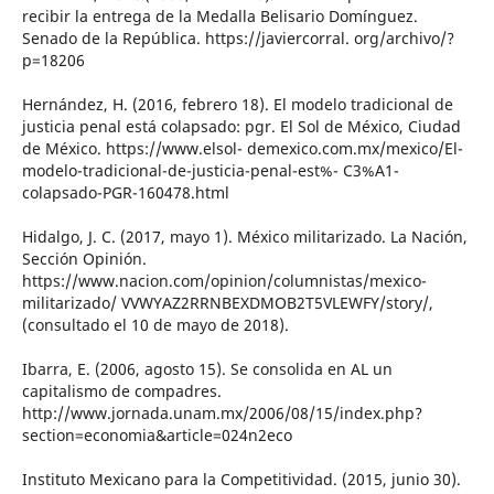
recibir la entrega de la Medalla Belisario Domínguez.
Senado de la República. https://javiercorral. org/archivo/?
p=18206
Hernández, H. (2016, febrero 18). El modelo tradicional de
justicia penal está colapsado: pgr. El Sol de México, Ciudad
de México. https://www.elsol- demexico.com.mx/mexico/El-
modelo-tradicional-de-justicia-penal-est%- C3%A1-
colapsado-PGR-160478.html
Hidalgo, J. C. (2017, mayo 1). México militarizado. La Nación,
Sección Opinión.
https://www.nacion.com/opinion/columnistas/mexico-
militarizado/ VVWYAZ2RRNBEXDMOB2T5VLEWFY/story/,
(consultado el 10 de mayo de 2018).
Ibarra, E. (2006, agosto 15). Se consolida en AL un
capitalismo de compadres.
http://www.jornada.unam.mx/2006/08/15/index.php?
section=economia&article=024n2eco
Instituto Mexicano para la Competitividad. (2015, junio 30).