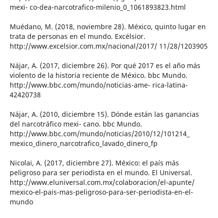
mexi- co-dea-narcotrafico-milenio_0_1061893823.html
Muédano, M. (2018, noviembre 28). México, quinto lugar en
trata de personas en el mundo. Excélsior.
http://www.excelsior.com.mx/nacional/2017/ 11/28/1203905
Nájar, A. (2017, diciembre 26). Por qué 2017 es el año más
violento de la historia reciente de México. bbc Mundo.
http://www.bbc.com/mundo/noticias-ame- rica-latina-
42420738
Nájar, A. (2010, diciembre 15). Dónde están las ganancias
del narcotráfico mexi- cano. bbc Mundo.
http://www.bbc.com/mundo/noticias/2010/12/101214_
mexico_dinero_narcotrafico_lavado_dinero_fp
Nicolai, A. (2017, diciembre 27). México: el país más
peligroso para ser periodista en el mundo. El Universal.
http://www.eluniversal.com.mx/colaboracion/el-apunte/
mexico-el-pais-mas-peligroso-para-ser-periodista-en-el-
mundo