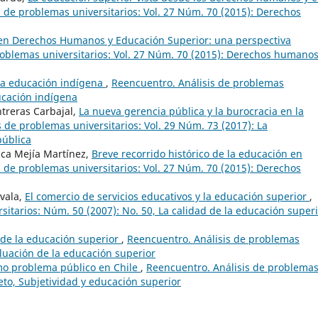
 de problemas universitarios: Vol. 27 Núm. 70 (2015): Derechos
en Derechos Humanos y Educación Superior: una perspectiva
roblemas universitarios: Vol. 27 Núm. 70 (2015): Derechos humanos
 la educación indígena
,
Reencuentro. Análisis de problemas
ducación indígena
ntreras Carbajal,
La nueva gerencia pública y la burocracia en la
 de problemas universitarios: Vol. 29 Núm. 73 (2017): La
pública
sca Mejía Martínez,
Breve recorrido histórico de la educación en
 de problemas universitarios: Vol. 27 Núm. 70 (2015): Derechos
ovala,
El comercio de servicios educativos y la educación superior
,
itarios: Núm. 50 (2007): No. 50, La calidad de la educación superi
 de la educación superior
,
Reencuentro. Análisis de problemas
aluación de la educación superior
mo problema público en Chile
,
Reencuentro. Análisis de problema
jeto, Subjetividad y educación superior