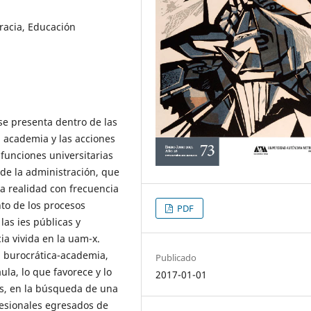
racia, Educación
e presenta dentro de las
a academia y las acciones
funciones universitarias
 de la administración, que
a realidad con frecuencia
to de los procesos
PDF
las ies públicas y
ia vivida en la uam-x.
n burocrática-academia,
Publicado
ula, lo que favorece y lo
2017-01-01
s, en la búsqueda de una
fesionales egresados de