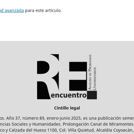
tud avanzada
para este artículo.
Cintillo legal
os. Año 37, número 89, enero-junio 2025, es una publicación sem
Ciencias Sociales y Humanidades. Prolongación Canal de Miramontes
ico y Calzada del Hueso 1100, Col. Villa Quietud, Alcaldía Coyoacán,