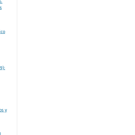
o.
s
ico
9):
os y
l