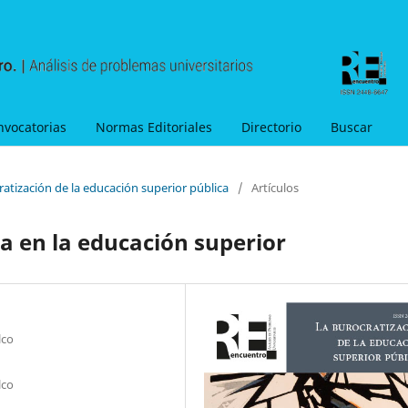
nvocatorias
Normas Editoriales
Directorio
Buscar
ratización de la educación superior pública
/
Artículos
a en la educación superior
lco
lco