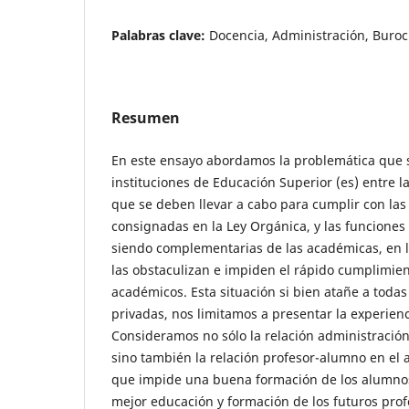
Palabras clave:
Docencia, Administración, Buroc
Resumen
En este ensayo abordamos la problemática que s
instituciones de Educación Superior (es) entre l
que se deben llevar a cabo para cumplir con las 
consignadas en la Ley Orgánica, y las funciones
siendo complementarias de las académicas, en l
las obstaculizan e impiden el rápido cumplimien
académicos. Esta situación si bien atañe a todas 
privadas, nos limitamos a presentar la experienc
Consideramos no sólo la relación administració
sino también la relación profesor-alumno en el a
que impide una buena formación de los alumno
mejor educación y formación de los futuros pro