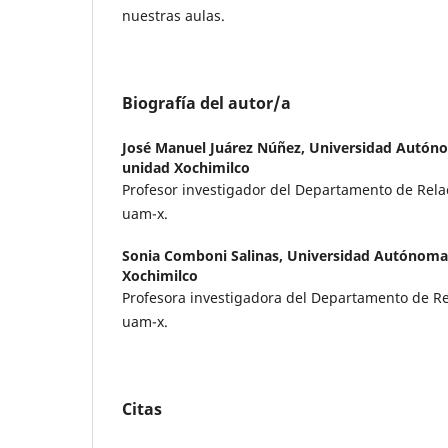
nuestras aulas.
Biografía del autor/a
José Manuel Juárez Núñez,
Universidad Autón
unidad Xochimilco
Profesor investigador del Departamento de Relac
uam-x.
Sonia Comboni Salinas,
Universidad Autónoma
Xochimilco
Profesora investigadora del Departamento de Rel
uam-x.
Citas