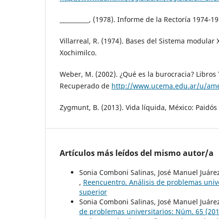
__________, (1978). Informe de la Rectoría 1974-1
Villarreal, R. (1974). Bases del Sistema modular
Xochimilco.
Weber, M. (2002). ¿Qué es la burocracia? Libros 
Recuperado de
http://www.ucema.edu.ar/u/ame
Zygmunt, B. (2013). Vida líquida, México: Paidós
Artículos más leídos del mismo autor/a
Sonia Comboni Salinas, José Manuel Juár
,
Reencuentro. Análisis de problemas univer
superior
Sonia Comboni Salinas, José Manuel Juáre
de problemas universitarios: Núm. 65 (2013