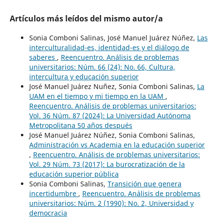
Artículos más leídos del mismo autor/a
Sonia Comboni Salinas, José Manuel Juárez Núñez,
Las
interculturalidad-es, identidad-es y el diálogo de
saberes
,
Reencuentro. Análisis de problemas
universitarios: Núm. 66 (24): No. 66, Cultura,
intercultura y educación superior
José Manuel Juárez Nuñez, Sonia Comboni Salinas,
La
UAM en el tiempo y mi tiempo en la UAM
,
Reencuentro. Análisis de problemas universitarios:
Vol. 36 Núm. 87 (2024): La Universidad Autónoma
Metropolitana 50 años después
José Manuel Juárez Núñez, Sonia Comboni Salinas,
Administración vs Academia en la educación superior
,
Reencuentro. Análisis de problemas universitarios:
Vol. 29 Núm. 73 (2017): La burocratización de la
educación superior pública
Sonia Comboni Salinas,
Transición que genera
incertidumbre
,
Reencuentro. Análisis de problemas
universitarios: Núm. 2 (1990): No. 2, Universidad y
democracia