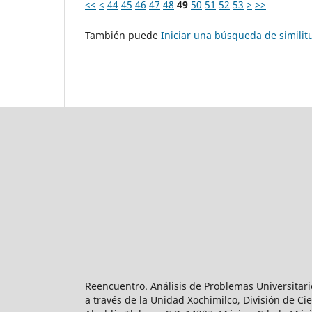
<<
<
44
45
46
47
48
49
50
51
52
53
>
>>
También puede
Iniciar una búsqueda de simili
Reencuentro. Análisis de Problemas Universitari
a través de la Unidad Xochimilco, División de 