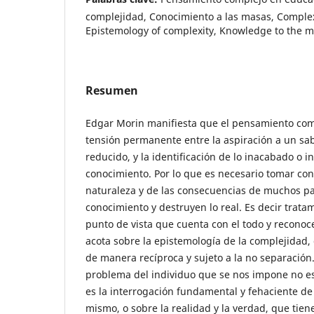
complejidad, Conocimiento a las masas, Complex
Epistemology of complexity, Knowledge to the 
Resumen
Edgar Morin manifiesta que el pensamiento com
tensión permanente entre la aspiración a un sab
reducido, y la identificación de lo inacabado o 
conocimiento. Por lo que es necesario tomar con
naturaleza y de las consecuencias de muchos p
conocimiento y destruyen lo real. Es decir trata
punto de vista que cuenta con el todo y reconoc
acota sobre la epistemología de la complejidad,
de manera recíproca y sujeto a la no separación. 
problema del individuo que se nos impone no es
es la interrogación fundamental y fehaciente de
mismo, o sobre la realidad y la verdad, que tien