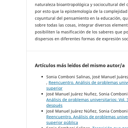
naturaleza bioantropológica y sociocultural del c
por esto que la epistemología de la complejida
coyuntural del pensamiento en la educación, qu
sobre todas las cosas, integrar diversos eleme
posibiliten la masificación de los saberes que 
dispersos en diferentes formas de expresión soc
Artículos más leídos del mismo autor/a
Sonia Comboni Salinas, José Manuel Juár
,
Reencuentro. Análisis de problemas univer
superior
José Manuel Juárez Nuñez, Sonia Comboni
Análisis de problemas universitarios: Vol
después
José Manuel Juárez Núñez, Sonia Comboni
Reencuentro. Análisis de problemas univers
superior pública