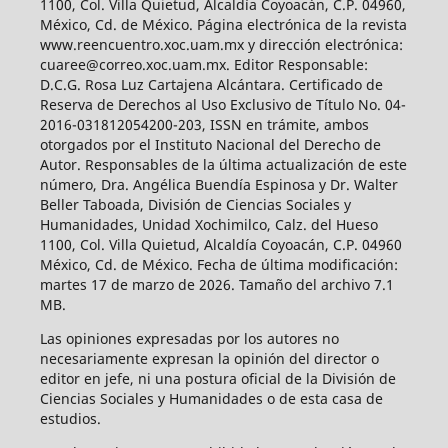
1100, Col. Villa Quietud, Alcaldía Coyoacán, C.P. 04960,
México, Cd. de México. Página electrónica de la revista
www.reencuentro.xoc.uam.mx y dirección electrónica:
cuaree@correo.xoc.uam.mx. Editor Responsable:
D.C.G. Rosa Luz Cartajena Alcántara. Certificado de
Reserva de Derechos al Uso Exclusivo de Título No. 04-
2016-031812054200-203, ISSN en trámite, ambos
otorgados por el Instituto Nacional del Derecho de
Autor. Responsables de la última actualización de este
número, Dra. Angélica Buendía Espinosa y Dr. Walter
Beller Taboada, División de Ciencias Sociales y
Humanidades, Unidad Xochimilco, Calz. del Hueso
1100, Col. Villa Quietud, Alcaldía Coyoacán, C.P. 04960
México, Cd. de México. Fecha de última modificación:
martes 17 de marzo de 2026. Tamaño del archivo 7.1
MB.
Las opiniones expresadas por los autores no
necesariamente expresan la opinión del director o
editor en jefe, ni una postura oficial de la División de
Ciencias Sociales y Humanidades o de esta casa de
estudios.