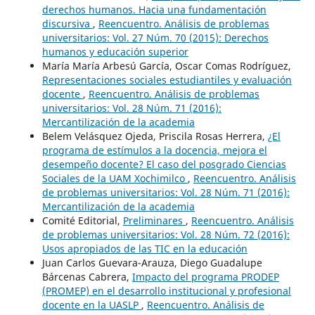
derechos humanos. Hacia una fundamentación
discursiva
,
Reencuentro. Análisis de problemas
universitarios: Vol. 27 Núm. 70 (2015): Derechos
humanos y educación superior
María María Arbesú García, Oscar Comas Rodríguez,
Representaciones sociales estudiantiles y evaluación
docente
,
Reencuentro. Análisis de problemas
universitarios: Vol. 28 Núm. 71 (2016):
Mercantilización de la academia
Belem Velásquez Ojeda, Priscila Rosas Herrera,
¿El
programa de estímulos a la docencia, mejora el
desempeño docente? El caso del posgrado Ciencias
Sociales de la UAM Xochimilco
,
Reencuentro. Análisis
de problemas universitarios: Vol. 28 Núm. 71 (2016):
Mercantilización de la academia
Comité Editorial,
Preliminares
,
Reencuentro. Análisis
de problemas universitarios: Vol. 28 Núm. 72 (2016):
Usos apropiados de las TIC en la educación
Juan Carlos Guevara-Arauza, Diego Guadalupe
Bárcenas Cabrera,
Impacto del programa PRODEP
(PROMEP) en el desarrollo institucional y profesional
docente en la UASLP
,
Reencuentro. Análisis de