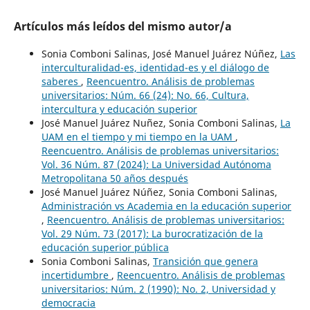
Artículos más leídos del mismo autor/a
Sonia Comboni Salinas, José Manuel Juárez Núñez,
Las
interculturalidad-es, identidad-es y el diálogo de
saberes
,
Reencuentro. Análisis de problemas
universitarios: Núm. 66 (24): No. 66, Cultura,
intercultura y educación superior
José Manuel Juárez Nuñez, Sonia Comboni Salinas,
La
UAM en el tiempo y mi tiempo en la UAM
,
Reencuentro. Análisis de problemas universitarios:
Vol. 36 Núm. 87 (2024): La Universidad Autónoma
Metropolitana 50 años después
José Manuel Juárez Núñez, Sonia Comboni Salinas,
Administración vs Academia en la educación superior
,
Reencuentro. Análisis de problemas universitarios:
Vol. 29 Núm. 73 (2017): La burocratización de la
educación superior pública
Sonia Comboni Salinas,
Transición que genera
incertidumbre
,
Reencuentro. Análisis de problemas
universitarios: Núm. 2 (1990): No. 2, Universidad y
democracia