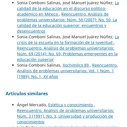
Sonia Comboni Salinas, José Manuel Juárez Núñez,
La
calidad de la educación en el discurso político-
académico en México
,
Reencuentro. Análisis de
problemas universitarios: Núm. 50 (2007): No. 50, La
calidad de la educación superior: encuentros y
desencuentros
Sonia Comboni Salinas, José Manuel Juárez Núñez,
La
crisis de la escuela en la formación de la juventud
,
Reencuentro. Análisis de problemas universitarios:
Núm. 69 (2014): No. 69, Problemas emergentes en la
educación superior
Sonia Comboni Salinas,
Xochimilco 89
,
Reencuentro.
Análisis de problemas universitarios: Vol. 1 Núm. 1
(1989): No. 1, XV años
Artículos similares
Ángel Mercado,
Estética y conocimiento
,
Reencuentro. Análisis de problemas universitarios:
Núm. 3 (1991): No. 3, Universidad y producción de
conocimientos