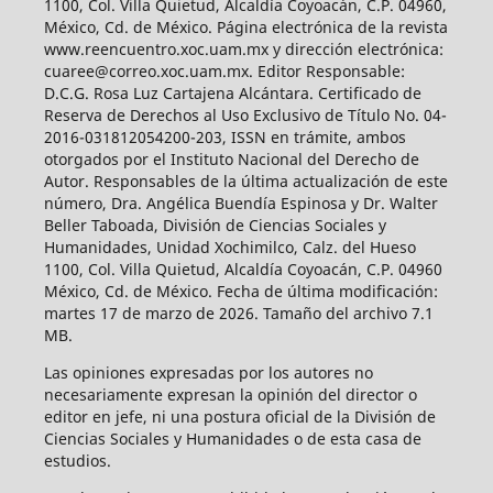
1100, Col. Villa Quietud, Alcaldía Coyoacán, C.P. 04960,
México, Cd. de México. Página electrónica de la revista
www.reencuentro.xoc.uam.mx y dirección electrónica:
cuaree@correo.xoc.uam.mx. Editor Responsable:
D.C.G. Rosa Luz Cartajena Alcántara. Certificado de
Reserva de Derechos al Uso Exclusivo de Título No. 04-
2016-031812054200-203, ISSN en trámite, ambos
otorgados por el Instituto Nacional del Derecho de
Autor. Responsables de la última actualización de este
número, Dra. Angélica Buendía Espinosa y Dr. Walter
Beller Taboada, División de Ciencias Sociales y
Humanidades, Unidad Xochimilco, Calz. del Hueso
1100, Col. Villa Quietud, Alcaldía Coyoacán, C.P. 04960
México, Cd. de México. Fecha de última modificación:
martes 17 de marzo de 2026. Tamaño del archivo 7.1
MB.
Las opiniones expresadas por los autores no
necesariamente expresan la opinión del director o
editor en jefe, ni una postura oficial de la División de
Ciencias Sociales y Humanidades o de esta casa de
estudios.