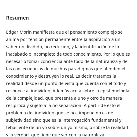
Resumen
Edgar Morin manifiesta que el pensamiento complejo se
anima por tensión permanente entre la aspiración a un
saber no dividido, no reducido, y la identificación de lo
inacabado o incompleto de todo conocimiento. Por lo que es
necesario tomar conciencia ante todo de la naturaleza y de
las consecuencias de muchos paradigmas que ofenden el
conocimiento y destruyen lo real. Es decir tratamos la
realidad desde un punto de vista que cuenta con el todo y
reconoce al individuo. Además acota sobre la epistemología
de la complejidad, que presenta a uno y otro de manera
recíproca y sujeto a la no separación. A partir de esto el
problema del individuo que se nos impone no es de
subjetividad sino que es la interrogación fundamental y
fehaciente de un yo sobre un yo mismo, o sobre la realidad
y la verdad, que tiene que ver con la naturaleza