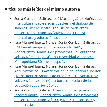
Artículos más leídos del mismo autor/a
Sonia Comboni Salinas, José Manuel Juárez Núñez,
Las
interculturalidad-es, identidad-es y el diálogo de
saberes
,
Reencuentro. Análisis de problemas
universitarios: Núm. 66 (24): No. 66, Cultura,
intercultura y educación superior
José Manuel Juárez Nuñez, Sonia Comboni Salinas,
La
UAM en el tiempo y mi tiempo en la UAM
,
Reencuentro. Análisis de problemas universitarios:
Vol. 36 Núm. 87 (2024): La Universidad Autónoma
Metropolitana 50 años después
José Manuel Juárez Núñez, Sonia Comboni Salinas,
Administración vs Academia en la educación superior
,
Reencuentro. Análisis de problemas universitarios:
Vol. 29 Núm. 73 (2017): La burocratización de la
educación superior pública
Sonia Comboni Salinas,
Transición que genera
incertidumbre
,
Reencuentro. Análisis de problemas
universitarios: Núm. 2 (1990): No. 2, Universidad y
democracia