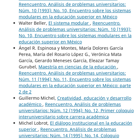
Reencuentro. Análisis de problemas universitarios:
Núm. 10 (1993): No. 10, Encuentro sobre los sistemas
modulares en la educación superior en México
Walter Beller,
El sistema modular
,
Reencuentro.
Análisis de problemas universitarios: Núm. 10 (1993):
No. 10, Encuentro sobre los sistemas modulares en la
educación superior en México
Ángel R. Espinosa y Montes, María Dolores García
Perea, María del Rosario López G., Verónica Mata
García, Gerardo Meneses García, Eleazar Tamay
Gurubel,
Maestría en ciencias de la educación
,
Reencuentro. Análisis de problemas universitarios:
Núm. 11 (1994): No. 11, Encuentro sobre los sistemas
modulares en la educación superior en México: parte
2 de 2
Guillermo Michel,
Creatividad, educación y desarrollo
académico
,
Reencuentro. Análisis de problemas
universitarios: Núm. 12 (1994): No. 12, Primer coloquio
interuniversitario sobre carrera académica
Michel Lobrot,
El diálogo institucional en la educación
superior
,
Reencuentro. Análisis de problemas
universitarios: Núm. 14 (1995): No. 14, Coloquio