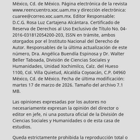
México, Cd. de México. Página electrónica de la revista
www.reencuentro.xoc.uam.mx y dirección electrónica:
cuaree@correo.xoc.uam.mx. Editor Responsable:
D.C.G. Rosa Luz Cartajena Alcántara. Certificado de
Reserva de Derechos al Uso Exclusivo de Título No. 04-
2016-031812054200-203, ISSN en trámite, ambos
otorgados por el Instituto Nacional del Derecho de
Autor. Responsables de la última actualización de este
número, Dra. Angélica Buendía Espinosa y Dr. Walter
Beller Taboada, División de Ciencias Sociales y
Humanidades, Unidad Xochimilco, Calz. del Hueso
1100, Col. Villa Quietud, Alcaldía Coyoacán, C.P. 04960
México, Cd. de México. Fecha de última modificación:
martes 17 de marzo de 2026. Tamaño del archivo 7.1
MB.
Las opiniones expresadas por los autores no
necesariamente expresan la opinión del director o
editor en jefe, ni una postura oficial de la División de
Ciencias Sociales y Humanidades o de esta casa de
estudios.
Queda estrictamente prohibida la reproducción total o