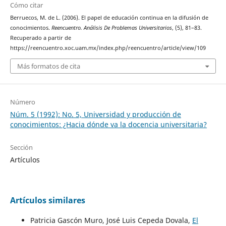
Cómo citar
Berruecos, M. de L. (2006). El papel de educación continua en la difusión de
conocimientos.
Reencuentro. Análisis De Problemas Universitarios
, (5), 81–83.
Recuperado a partir de
https://reencuentro.xoc.uam.mx/index.php/reencuentro/article/view/109
Más formatos de cita
Número
Núm. 5 (1992): No. 5, Universidad y producción de
conocimientos: ¿Hacia dónde va la docencia universitaria?
Sección
Artículos
Artículos similares
Patricia Gascón Muro, José Luis Cepeda Dovala,
El