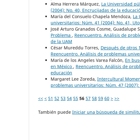
Alma Herrera Márquez,
La Universidad pú
(2004): No. 40, Encrucijadas de la educaci
María del Consuelo Chapela Mendoza,
La 
universitarios: Núm. 41 (2004): No. 41, Ut
José Arturo Granados Cosme, Guadalupe S
Problema
,
Reencuentro. Análisis de probl
de la UAM
César Mureddu Torres,
Después de otros 1
Reencuentro. Análisis de problemas univer
María de los Angeles Varea Falcón,
En busc
en México
,
Reencuentro. Análisis de probl
educación
Margaret Lee Zoreda,
Intercultural Momen
problemas universitarios: Núm. 47 (2007):
<<
<
51
52
53
54
55
56
57
58
59
60
>
>>
También puede
Iniciar una búsqueda de simili