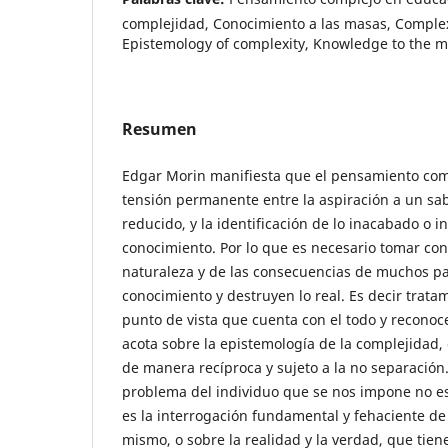
complejidad, Conocimiento a las masas, Complex
Epistemology of complexity, Knowledge to the 
Resumen
Edgar Morin manifiesta que el pensamiento com
tensión permanente entre la aspiración a un sab
reducido, y la identificación de lo inacabado o 
conocimiento. Por lo que es necesario tomar con
naturaleza y de las consecuencias de muchos p
conocimiento y destruyen lo real. Es decir trata
punto de vista que cuenta con el todo y reconoc
acota sobre la epistemología de la complejidad,
de manera recíproca y sujeto a la no separación. 
problema del individuo que se nos impone no es
es la interrogación fundamental y fehaciente de
mismo, o sobre la realidad y la verdad, que tien