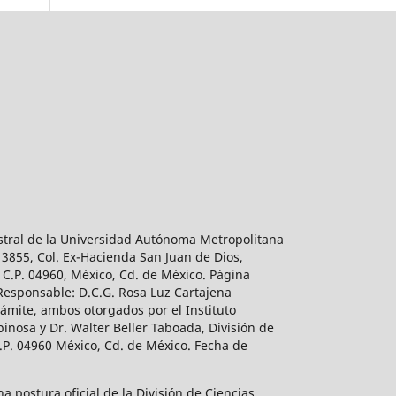
estral de la Universidad Autónoma Metropolitana
 3855, Col. Ex-Hacienda San Juan de Dios,
 C.P. 04960, México, Cd. de México. Página
 Responsable: D.C.G. Rosa Luz Cartajena
ámite, ambos otorgados por el Instituto
inosa y Dr. Walter Beller Taboada, División de
.P. 04960 México, Cd. de México. Fecha de
 postura oficial de la División de Ciencias