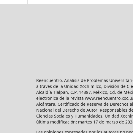
Reencuentro. Análisis de Problemas Universitari
a través de la Unidad Xochimilco, División de 
Alcaldía Tlalpan, C.P. 14387, México, Cd. de Méx
electrónica de la revista www.reencuentro.xoc.
Alcántara. Certificado de Reserva de Derechos a
Nacional del Derecho de Autor. Responsables de la
Ciencias Sociales y Humanidades, Unidad Xochimilc
última modificación: martes 17 de marzo de 2026
Las opiniones expresadas por los autores no neces