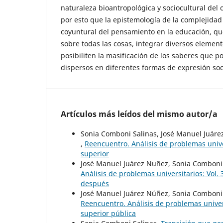
naturaleza bioantropológica y sociocultural del c
por esto que la epistemología de la complejida
coyuntural del pensamiento en la educación, qu
sobre todas las cosas, integrar diversos eleme
posibiliten la masificación de los saberes que 
dispersos en diferentes formas de expresión soc
Artículos más leídos del mismo autor/a
Sonia Comboni Salinas, José Manuel Juár
,
Reencuentro. Análisis de problemas univer
superior
José Manuel Juárez Nuñez, Sonia Comboni
Análisis de problemas universitarios: Vol
después
José Manuel Juárez Núñez, Sonia Comboni
Reencuentro. Análisis de problemas univers
superior pública