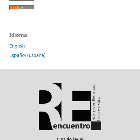
Idioma
English
Español (España)
Cintillo legal