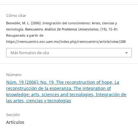
Cómo citar
Benedikt, M. L. (2006). Integración del conocimiento: Artes, ciencias y
tecnología.
Reencuentro. Análisis De Problemas Universitarios
, (19), 72–81.
Recuperado a partir de
https://reencuentro.xoc.uam.mx/index.php/reencuentro/article/view/288
Más formatos de cita
Número
Núm. 19 (2006): No. 19, The reconstruction of hope, La
reconstrucción de la esperanza. The integration of
knowledge: arts, sciences and tecnologies, Integración de
las artes, ciencias y tecnologías
Sección
Artículos