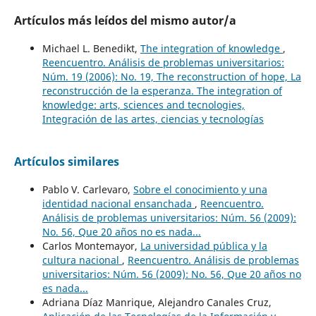
Artículos más leídos del mismo autor/a
Michael L. Benedikt,
The integration of knowledge
,
Reencuentro. Análisis de problemas universitarios:
Núm. 19 (2006): No. 19, The reconstruction of hope, La
reconstrucción de la esperanza. The integration of
knowledge: arts, sciences and tecnologies,
Integración de las artes, ciencias y tecnologías
Artículos similares
Pablo V. Carlevaro,
Sobre el conocimiento y una
identidad nacional ensanchada
,
Reencuentro.
Análisis de problemas universitarios: Núm. 56 (2009):
No. 56, Que 20 años no es nada...
Carlos Montemayor,
La universidad pública y la
cultura nacional
,
Reencuentro. Análisis de problemas
universitarios: Núm. 56 (2009): No. 56, Que 20 años no
es nada...
Adriana Díaz Manrique, Alejandro Canales Cruz,