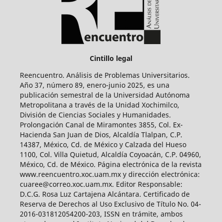
Cintillo legal
Reencuentro. Análisis de Problemas Universitarios.
Año 37, número 89, enero-junio 2025, es una
publicación semestral de la Universidad Autónoma
Metropolitana a través de la Unidad Xochimilco,
División de Ciencias Sociales y Humanidades.
Prolongación Canal de Miramontes 3855, Col. Ex-
Hacienda San Juan de Dios, Alcaldía Tlalpan, C.P.
14387, México, Cd. de México y Calzada del Hueso
1100, Col. Villa Quietud, Alcaldía Coyoacán, C.P. 04960,
México, Cd. de México. Página electrónica de la revista
www.reencuentro.xoc.uam.mx y dirección electrónica:
cuaree@correo.xoc.uam.mx. Editor Responsable:
D.C.G. Rosa Luz Cartajena Alcántara. Certificado de
Reserva de Derechos al Uso Exclusivo de Título No. 04-
2016-031812054200-203, ISSN en trámite, ambos