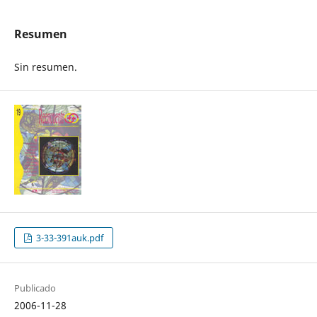
Resumen
Sin resumen.
3-33-391auk.pdf
Publicado
2006-11-28