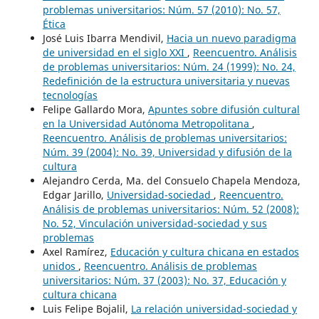
problemas universitarios: Núm. 57 (2010): No. 57,
Ética
José Luis Ibarra Mendivil,
Hacia un nuevo paradigma
de universidad en el siglo XXI
,
Reencuentro. Análisis
de problemas universitarios: Núm. 24 (1999): No. 24,
Redefinición de la estructura universitaria y nuevas
tecnologías
Felipe Gallardo Mora,
Apuntes sobre difusión cultural
en la Universidad Autónoma Metropolitana
,
Reencuentro. Análisis de problemas universitarios:
Núm. 39 (2004): No. 39, Universidad y difusión de la
cultura
Alejandro Cerda, Ma. del Consuelo Chapela Mendoza,
Edgar Jarillo,
Universidad-sociedad
,
Reencuentro.
Análisis de problemas universitarios: Núm. 52 (2008):
No. 52, Vinculación universidad-sociedad y sus
problemas
Axel Ramírez,
Educación y cultura chicana en estados
unidos
,
Reencuentro. Análisis de problemas
universitarios: Núm. 37 (2003): No. 37, Educación y
cultura chicana
Luis Felipe Bojalil,
La relación universidad-sociedad y