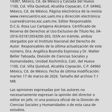
14387, México, Cd. de México y Calzada del Hueso
1100, Col. Villa Quietud, Alcaldía Coyoacán, C.P. 04960,
México, Cd. de México. Página electrónica de la revista
www.reencuentro.xoc.uam.mx y dirección electrónica:
cuaree@correo.xoc.uam.mx. Editor Responsable:
D.C.G. Rosa Luz Cartajena Alcántara. Certificado de
Reserva de Derechos al Uso Exclusivo de Título No. 04-
2016-031812054200-203, ISSN en trámite, ambos
otorgados por el Instituto Nacional del Derecho de
Autor. Responsables de la última actualización de este
número, Dra. Angélica Buendía Espinosa y Dr. Walter
Beller Taboada, División de Ciencias Sociales y
Humanidades, Unidad Xochimilco, Calz. del Hueso
1100, Col. Villa Quietud, Alcaldía Coyoacán, C.P. 04960
México, Cd. de México. Fecha de última modificación:
martes 17 de marzo de 2026. Tamaño del archivo 7.1
MB.
Las opiniones expresadas por los autores no
necesariamente expresan la opinión del director o
editor en jefe, ni una postura oficial de la División de
Ciencias Sociales y Humanidades o de esta casa de
estudios.