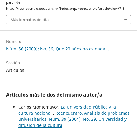
partir de
https://reencuentro.xoc.uam.mx/index.php/reencuentro/article/view/715
Más formatos de cita
Número
Núm. 56 (2009): No. 56, Que 20 años no es nada...
Sección
Artículos
Artículos más leídos del mismo autor/a
Carlos Montemayor,
La Universidad Pública y la
cultura nacional
,
Reencuentro. Análisis de problemas
universitarios: Núm. 39 (2004): No. 39, Universidad y
difusión de la cultura