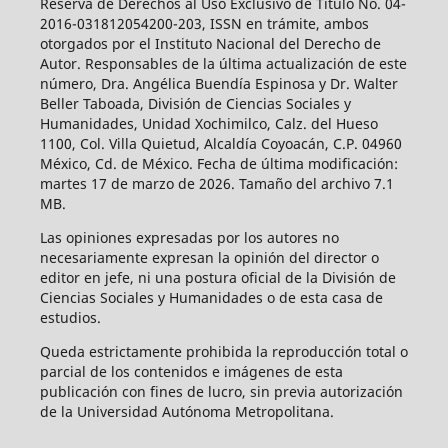
Reserva de Derechos al Uso Exclusivo de Título No. 04-
2016-031812054200-203, ISSN en trámite, ambos
otorgados por el Instituto Nacional del Derecho de
Autor. Responsables de la última actualización de este
número, Dra. Angélica Buendía Espinosa y Dr. Walter
Beller Taboada, División de Ciencias Sociales y
Humanidades, Unidad Xochimilco, Calz. del Hueso
1100, Col. Villa Quietud, Alcaldía Coyoacán, C.P. 04960
México, Cd. de México. Fecha de última modificación:
martes 17 de marzo de 2026. Tamaño del archivo 7.1
MB.
Las opiniones expresadas por los autores no
necesariamente expresan la opinión del director o
editor en jefe, ni una postura oficial de la División de
Ciencias Sociales y Humanidades o de esta casa de
estudios.
Queda estrictamente prohibida la reproducción total o
parcial de los contenidos e imágenes de esta
publicación con fines de lucro, sin previa autorización
de la Universidad Autónoma Metropolitana.