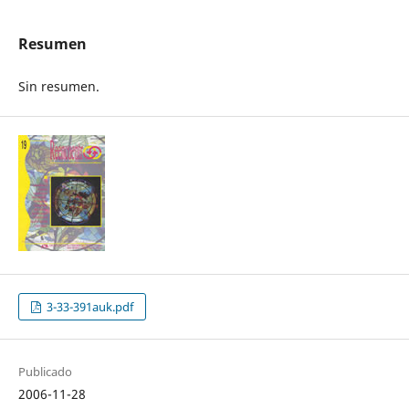
Resumen
Sin resumen.
3-33-391auk.pdf
Publicado
2006-11-28