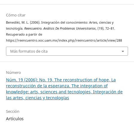
Cómo citar
Benedikt, M. L. (2006). Integración del conocimiento: Artes, ciencias y
tecnología.
Reencuentro. Análisis De Problemas Universitarios
, (19), 72–81.
Recuperado a partir de
https://reencuentro.xoc.uam.mx/index.php/reencuentro/article/view/288
Más formatos de cita
Número
Núm. 19 (2006): No. 19, The reconstruction of hope, La
reconstrucción de la esperanza. The integration of
knowledge: arts, sciences and tecnologies, Integración de
las artes, ciencias y tecnologías
Sección
Artículos