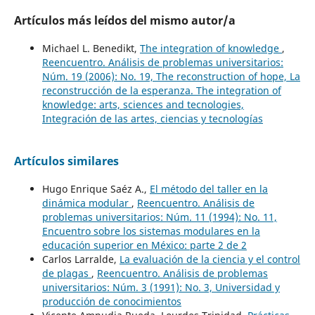
Artículos más leídos del mismo autor/a
Michael L. Benedikt,
The integration of knowledge
,
Reencuentro. Análisis de problemas universitarios:
Núm. 19 (2006): No. 19, The reconstruction of hope, La
reconstrucción de la esperanza. The integration of
knowledge: arts, sciences and tecnologies,
Integración de las artes, ciencias y tecnologías
Artículos similares
Hugo Enrique Saéz A.,
El método del taller en la
dinámica modular
,
Reencuentro. Análisis de
problemas universitarios: Núm. 11 (1994): No. 11,
Encuentro sobre los sistemas modulares en la
educación superior en México: parte 2 de 2
Carlos Larralde,
La evaluación de la ciencia y el control
de plagas
,
Reencuentro. Análisis de problemas
universitarios: Núm. 3 (1991): No. 3, Universidad y
producción de conocimientos