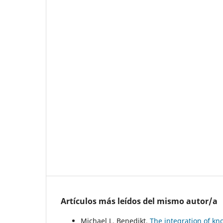
Artículos más leídos del mismo autor/a
Michael L. Benedikt,
The integration of k