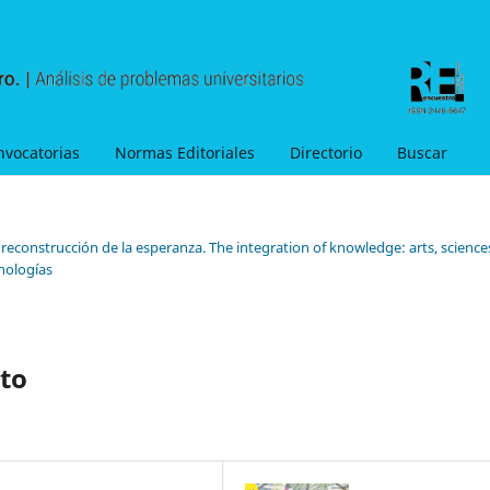
nvocatorias
Normas Editoriales
Directorio
Buscar
 reconstrucción de la esperanza. The integration of knowledge: arts, science
cnologías
to