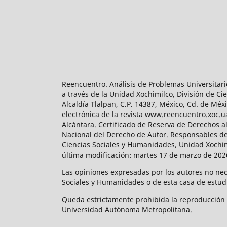
Reencuentro. Análisis de Problemas Universitari
a través de la Unidad Xochimilco, División de 
Alcaldía Tlalpan, C.P. 14387, México, Cd. de Méx
electrónica de la revista www.reencuentro.xoc.
Alcántara. Certificado de Reserva de Derechos a
Nacional del Derecho de Autor. Responsables de la
Ciencias Sociales y Humanidades, Unidad Xochimilc
última modificación: martes 17 de marzo de 2026
Las opiniones expresadas por los autores no neces
Sociales y Humanidades o de esta casa de estud
Queda estrictamente prohibida la reproducción to
Universidad Autónoma Metropolitana.