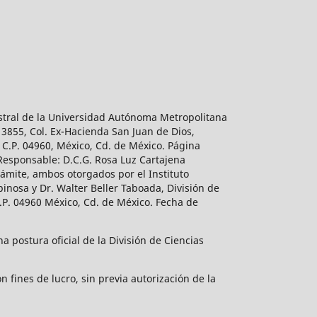
estral de la Universidad Autónoma Metropolitana
 3855, Col. Ex-Hacienda San Juan de Dios,
 C.P. 04960, México, Cd. de México. Página
 Responsable: D.C.G. Rosa Luz Cartajena
ámite, ambos otorgados por el Instituto
inosa y Dr. Walter Beller Taboada, División de
.P. 04960 México, Cd. de México. Fecha de
 postura oficial de la División de Ciencias
 fines de lucro, sin previa autorización de la