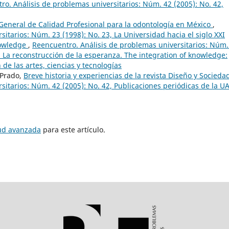
ro. Análisis de problemas universitarios: Núm. 42 (2005): No. 42,
General de Calidad Profesional para la odontología en México
,
itarios: Núm. 23 (1998): No. 23, La Universidad hacia el siglo XXI
nowledge
,
Reencuentro. Análisis de problemas universitarios: Núm.
, La reconstrucción de la esperanza. The integration of knowledge:
 de las artes, ciencias y tecnologías
 Prado,
Breve historia y experiencias de la revista Diseño y Socied
sitarios: Núm. 42 (2005): No. 42, Publicaciones periódicas de la 
tud avanzada
para este artículo.