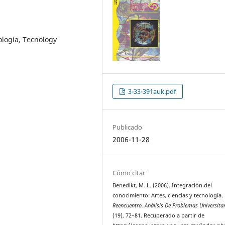
nología, Tecnology
3-33-391auk.pdf
Publicado
2006-11-28
Cómo citar
Benedikt, M. L. (2006). Integración del
conocimiento: Artes, ciencias y tecnología.
Reencuentro. Análisis De Problemas Universita
(19), 72–81. Recuperado a partir de