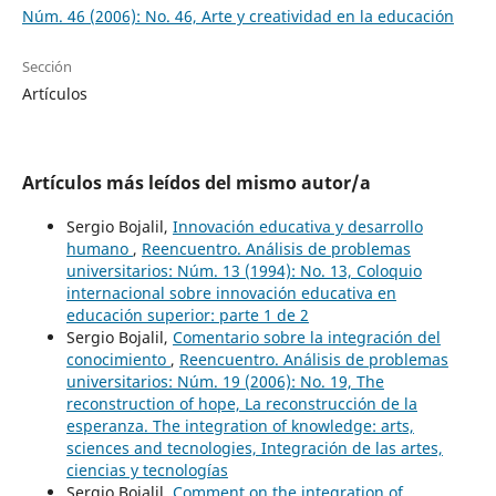
Núm. 46 (2006): No. 46, Arte y creatividad en la educación
Sección
Artículos
Artículos más leídos del mismo autor/a
Sergio Bojalil,
Innovación educativa y desarrollo
humano
,
Reencuentro. Análisis de problemas
universitarios: Núm. 13 (1994): No. 13, Coloquio
internacional sobre innovación educativa en
educación superior: parte 1 de 2
Sergio Bojalil,
Comentario sobre la integración del
conocimiento
,
Reencuentro. Análisis de problemas
universitarios: Núm. 19 (2006): No. 19, The
reconstruction of hope, La reconstrucción de la
esperanza. The integration of knowledge: arts,
sciences and tecnologies, Integración de las artes,
ciencias y tecnologías
Sergio Bojalil,
Comment on the integration of