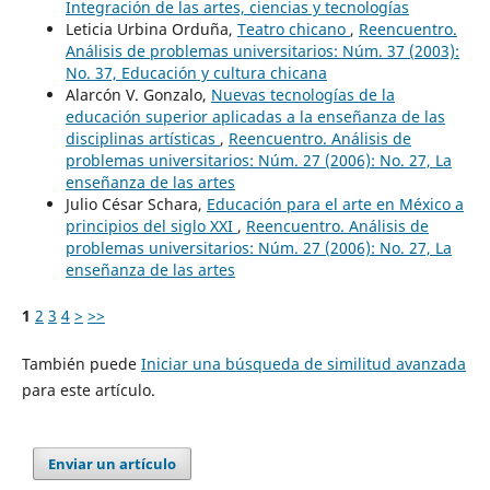
Integración de las artes, ciencias y tecnologías
Leticia Urbina Orduña,
Teatro chicano
,
Reencuentro.
Análisis de problemas universitarios: Núm. 37 (2003):
No. 37, Educación y cultura chicana
Alarcón V. Gonzalo,
Nuevas tecnologías de la
educación superior aplicadas a la enseñanza de las
disciplinas artísticas
,
Reencuentro. Análisis de
problemas universitarios: Núm. 27 (2006): No. 27, La
enseñanza de las artes
Julio César Schara,
Educación para el arte en México a
principios del siglo XXI
,
Reencuentro. Análisis de
problemas universitarios: Núm. 27 (2006): No. 27, La
enseñanza de las artes
1
2
3
4
>
>>
También puede
Iniciar una búsqueda de similitud avanzada
para este artículo.
Enviar un artículo