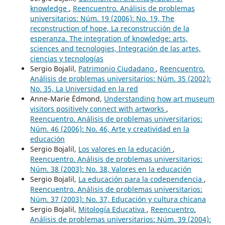
knowledge
,
Reencuentro. Análisis de problemas
universitarios: Núm. 19 (2006): No. 19, The
reconstruction of hope, La reconstrucción de la
esperanza. The integration of knowledge: arts,
sciences and tecnologies, Integración de las artes,
ciencias y tecnologías
Sergio Bojalil,
Patrimonio Ciudadano
,
Reencuentro.
Análisis de problemas universitarios: Núm. 35 (2002):
No. 35, La Universidad en la red
Anne-Marie Édmond,
Understanding how art museum
visitors positively connect with artworks
,
Reencuentro. Análisis de problemas universitarios:
Núm. 46 (2006): No. 46, Arte y creatividad en la
educación
Sergio Bojalil,
Los valores en la educación
,
Reencuentro. Análisis de problemas universitarios:
Núm. 38 (2003): No. 38, Valores en la educación
Sergio Bojalil,
La educación para la codependencia
,
Reencuentro. Análisis de problemas universitarios:
Núm. 37 (2003): No. 37, Educación y cultura chicana
Sergio Bojalil,
Mitología Educativa
,
Reencuentro.
Análisis de problemas universitarios: Núm. 39 (2004):