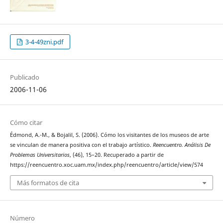
3-4-49zni.pdf
Publicado
2006-11-06
Cómo citar
Édmond, A.-M., & Bojalil, S. (2006). Cómo los visitantes de los museos de arte
se vinculan de manera positiva con el trabajo artístico.
Reencuentro. Análisis De
Problemas Universitarios
, (46), 15–20. Recuperado a partir de
https://reencuentro.xoc.uam.mx/index.php/reencuentro/article/view/574
Más formatos de cita
Número