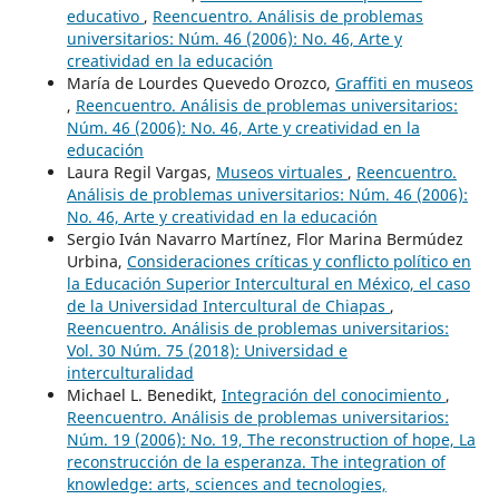
educativo
,
Reencuentro. Análisis de problemas
universitarios: Núm. 46 (2006): No. 46, Arte y
creatividad en la educación
María de Lourdes Quevedo Orozco,
Graffiti en museos
,
Reencuentro. Análisis de problemas universitarios:
Núm. 46 (2006): No. 46, Arte y creatividad en la
educación
Laura Regil Vargas,
Museos virtuales
,
Reencuentro.
Análisis de problemas universitarios: Núm. 46 (2006):
No. 46, Arte y creatividad en la educación
Sergio Iván Navarro Martínez, Flor Marina Bermúdez
Urbina,
Consideraciones críticas y conflicto político en
la Educación Superior Intercultural en México, el caso
de la Universidad Intercultural de Chiapas
,
Reencuentro. Análisis de problemas universitarios:
Vol. 30 Núm. 75 (2018): Universidad e
interculturalidad
Michael L. Benedikt,
Integración del conocimiento
,
Reencuentro. Análisis de problemas universitarios:
Núm. 19 (2006): No. 19, The reconstruction of hope, La
reconstrucción de la esperanza. The integration of
knowledge: arts, sciences and tecnologies,