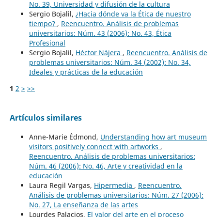
No. 39, Universidad y difusión de la cultura
Sergio Bojalil,
¿Hacia dónde va la Ética de nuestro
tiempo?
,
Reencuentro. Análisis de problemas
universitarios: Núm. 43 (2006): No. 43, Ética
Profesional
Sergio Bojalil,
Héctor Nájera
,
Reencuentro. Análisis de
problemas universitarios: Núm. 34 (2002): No. 34,
Ideales y prácticas de la educación
1
2
>
>>
Artículos similares
Anne-Marie Édmond,
Understanding how art museum
visitors positively connect with artworks
,
Reencuentro. Análisis de problemas universitarios:
Núm. 46 (2006): No. 46, Arte y creatividad en la
educación
Laura Regil Vargas,
Hipermedia
,
Reencuentro.
Análisis de problemas universitarios: Núm. 27 (2006):
No. 27, La enseñanza de las artes
Lourdes Palacios,
El valor del arte en el proceso