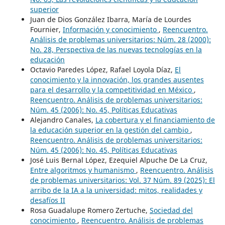
superior
Juan de Dios González Ibarra, María de Lourdes
Fournier,
Información y conocimiento
,
Reencuentro.
Análisis de problemas universitarios: Núm. 28 (2000):
No. 28, Perspectiva de las nuevas tecnologías en la
educación
Octavio Paredes López, Rafael Loyola Díaz,
El
conocimiento y la innovación, los grandes ausentes
para el desarrollo y la competitividad en México
,
Reencuentro. Análisis de problemas universitarios:
Núm. 45 (2006): No. 45, Políticas Educativas
Alejandro Canales,
La cobertura y el financiamiento de
la educación superior en la gestión del cambio
,
Reencuentro. Análisis de problemas universitarios:
Núm. 45 (2006): No. 45, Políticas Educativas
José Luis Bernal López, Ezequiel Alpuche De La Cruz,
Entre algoritmos y humanismo
,
Reencuentro. Análisis
de problemas universitarios: Vol. 37 Núm. 89 (2025): El
arribo de la IA a la universidad: mitos, realidades y
desafíos II
Rosa Guadalupe Romero Zertuche,
Sociedad del
conocimiento
,
Reencuentro. Análisis de problemas