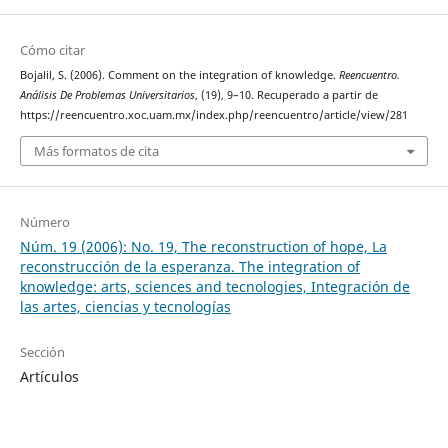
Cómo citar
Bojalil, S. (2006). Comment on the integration of knowledge.
Reencuentro.
Análisis De Problemas Universitarios
, (19), 9–10. Recuperado a partir de
https://reencuentro.xoc.uam.mx/index.php/reencuentro/article/view/281
Más formatos de cita
Número
Núm. 19 (2006): No. 19, The reconstruction of hope, La
reconstrucción de la esperanza. The integration of
knowledge: arts, sciences and tecnologies, Integración de
las artes, ciencias y tecnologías
Sección
Artículos