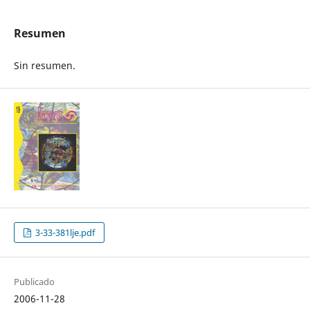
Resumen
Sin resumen.
3-33-381lje.pdf
Publicado
2006-11-28