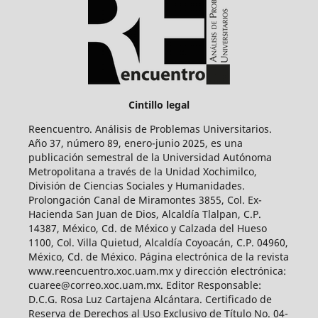
Cintillo legal
Reencuentro. Análisis de Problemas Universitarios.
Año 37, número 89, enero-junio 2025, es una
publicación semestral de la Universidad Autónoma
Metropolitana a través de la Unidad Xochimilco,
División de Ciencias Sociales y Humanidades.
Prolongación Canal de Miramontes 3855, Col. Ex-
Hacienda San Juan de Dios, Alcaldía Tlalpan, C.P.
14387, México, Cd. de México y Calzada del Hueso
1100, Col. Villa Quietud, Alcaldía Coyoacán, C.P. 04960,
México, Cd. de México. Página electrónica de la revista
www.reencuentro.xoc.uam.mx y dirección electrónica:
cuaree@correo.xoc.uam.mx. Editor Responsable:
D.C.G. Rosa Luz Cartajena Alcántara. Certificado de
Reserva de Derechos al Uso Exclusivo de Título No. 04-