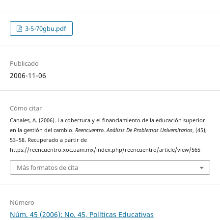
3-5-70gbu.pdf
Publicado
2006-11-06
Cómo citar
Canales, A. (2006). La cobertura y el financiamiento de la educación superior
en la gestión del cambio.
Reencuentro. Análisis De Problemas Universitarios
, (45),
53–58. Recuperado a partir de
https://reencuentro.xoc.uam.mx/index.php/reencuentro/article/view/565
Más formatos de cita
Número
Núm. 45 (2006): No. 45, Políticas Educativas