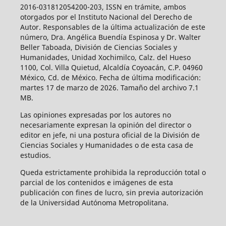
2016-031812054200-203, ISSN en trámite, ambos
otorgados por el Instituto Nacional del Derecho de
Autor. Responsables de la última actualización de este
número, Dra. Angélica Buendía Espinosa y Dr. Walter
Beller Taboada, División de Ciencias Sociales y
Humanidades, Unidad Xochimilco, Calz. del Hueso
1100, Col. Villa Quietud, Alcaldía Coyoacán, C.P. 04960
México, Cd. de México. Fecha de última modificación:
martes 17 de marzo de 2026. Tamaño del archivo 7.1
MB.
Las opiniones expresadas por los autores no
necesariamente expresan la opinión del director o
editor en jefe, ni una postura oficial de la División de
Ciencias Sociales y Humanidades o de esta casa de
estudios.
Queda estrictamente prohibida la reproducción total o
parcial de los contenidos e imágenes de esta
publicación con fines de lucro, sin previa autorización
de la Universidad Autónoma Metropolitana.