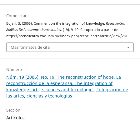
Cómo citar
Bojalil, S. (2006). Comment on the integration of knowledge.
Reencuentro.
Análisis De Problemas Universitarios
, (19), 9–10. Recuperado a partir de
https://reencuentro.xoc.uam.mx/index.php/reencuentro/article/view/281
Más formatos de cita
Número
Núm. 19 (2006): No. 19, The reconstruction of hope, La
reconstrucción de la esperanza. The integration of
knowledge: arts, sciences and tecnologies, Integración de
las artes, ciencias y tecnologías
Sección
Artículos