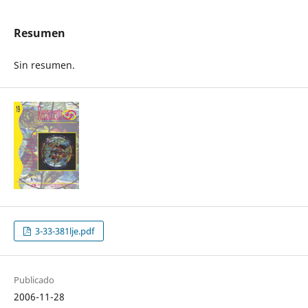
Resumen
Sin resumen.
3-33-381lje.pdf
Publicado
2006-11-28