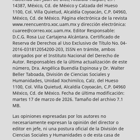
14387, México, Cd. de México y Calzada del Hueso
1100, Col. Villa Quietud, Alcaldía Coyoacán, C.P. 04960,
México, Cd. de México. Página electrónica de la revista
www.reencuentro.xoc.uam.mx y dirección electrónica:
cuaree@correo.xoc.uam.mx. Editor Responsable:
D.C.G. Rosa Luz Cartajena Alcántara. Certificado de
Reserva de Derechos al Uso Exclusivo de Título No. 04-
2016-031812054200-203, ISSN en trámite, ambos
otorgados por el Instituto Nacional del Derecho de
Autor. Responsables de la última actualización de este
número, Dra. Angélica Buendía Espinosa y Dr. Walter
Beller Taboada, División de Ciencias Sociales y
Humanidades, Unidad Xochimilco, Calz. del Hueso
1100, Col. Villa Quietud, Alcaldía Coyoacán, C.P. 04960
México, Cd. de México. Fecha de última modificación:
martes 17 de marzo de 2026. Tamaño del archivo 7.1
MB.
Las opiniones expresadas por los autores no
necesariamente expresan la opinión del director o
editor en jefe, ni una postura oficial de la División de
Ciencias Sociales y Humanidades o de esta casa de