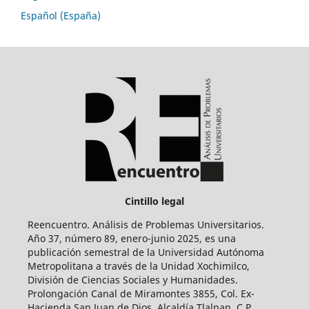
Español (España)
Cintillo legal
Reencuentro. Análisis de Problemas Universitarios.
Año 37, número 89, enero-junio 2025, es una
publicación semestral de la Universidad Autónoma
Metropolitana a través de la Unidad Xochimilco,
División de Ciencias Sociales y Humanidades.
Prolongación Canal de Miramontes 3855, Col. Ex-
Hacienda San Juan de Dios, Alcaldía Tlalpan, C.P.