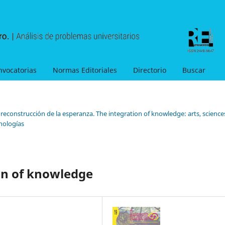
nvocatorias
Normas Editoriales
Directorio
Buscar
 reconstrucción de la esperanza. The integration of knowledge: arts, science
cnologías
on of knowledge