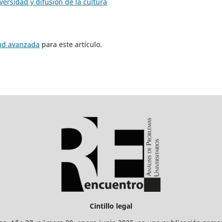
versidad y difusión de la cultura
tud avanzada
para este artículo.
Cintillo legal