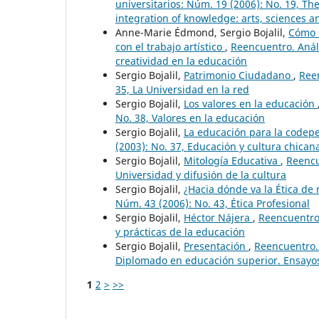
universitarios: Núm. 19 (2006): No. 19, Th
integration of knowledge: arts, sciences an
Anne-Marie Édmond, Sergio Bojalil,
Cómo l
con el trabajo artístico
,
Reencuentro. Análi
creatividad en la educación
Sergio Bojalil,
Patrimonio Ciudadano
,
Reen
35, La Universidad en la red
Sergio Bojalil,
Los valores en la educación
No. 38, Valores en la educación
Sergio Bojalil,
La educación para la code
(2003): No. 37, Educación y cultura chican
Sergio Bojalil,
Mitología Educativa
,
Reencu
Universidad y difusión de la cultura
Sergio Bojalil,
¿Hacia dónde va la Ética de
Núm. 43 (2006): No. 43, Ética Profesional
Sergio Bojalil,
Héctor Nájera
,
Reencuentro.
y prácticas de la educación
Sergio Bojalil,
Presentación
,
Reencuentro. 
Diplomado en educación superior. Ensayos
1
2
>
>>