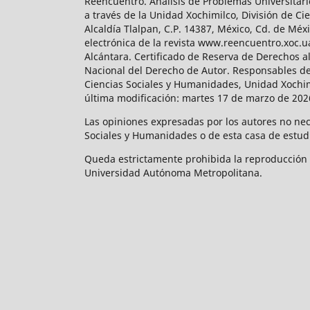
Reencuentro. Análisis de Problemas Universitari
a través de la Unidad Xochimilco, División de 
Alcaldía Tlalpan, C.P. 14387, México, Cd. de Méx
electrónica de la revista www.reencuentro.xoc.
Alcántara. Certificado de Reserva de Derechos a
Nacional del Derecho de Autor. Responsables de la
Ciencias Sociales y Humanidades, Unidad Xochimilc
última modificación: martes 17 de marzo de 2026
Las opiniones expresadas por los autores no neces
Sociales y Humanidades o de esta casa de estud
Queda estrictamente prohibida la reproducción to
Universidad Autónoma Metropolitana.