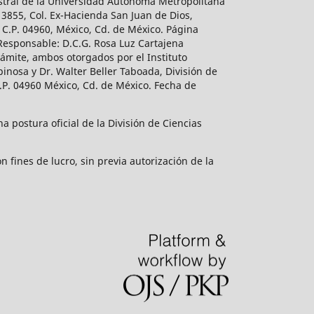
estral de la Universidad Autónoma Metropolitana
 3855, Col. Ex-Hacienda San Juan de Dios,
 C.P. 04960, México, Cd. de México. Página
 Responsable: D.C.G. Rosa Luz Cartajena
ámite, ambos otorgados por el Instituto
inosa y Dr. Walter Beller Taboada, División de
.P. 04960 México, Cd. de México. Fecha de
 postura oficial de la División de Ciencias
 fines de lucro, sin previa autorización de la