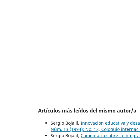
Artículos más leídos del mismo autor/a
Sergio Bojalil,
Innovación educativa y des
Núm. 13 (1994): No. 13, Coloquio internac
Sergio Bojalil,
Comentario sobre la integr