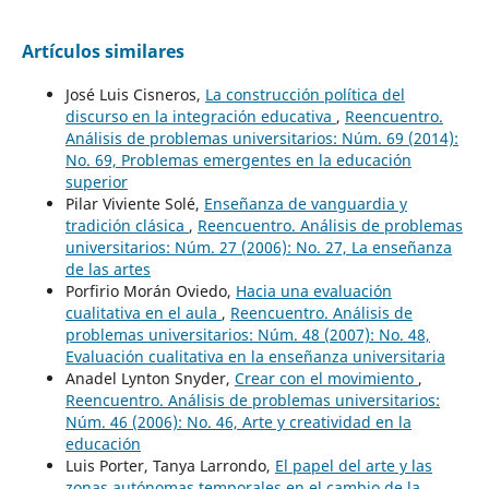
Artículos similares
José Luis Cisneros,
La construcción política del
discurso en la integración educativa
,
Reencuentro.
Análisis de problemas universitarios: Núm. 69 (2014):
No. 69, Problemas emergentes en la educación
superior
Pilar Viviente Solé,
Enseñanza de vanguardia y
tradición clásica
,
Reencuentro. Análisis de problemas
universitarios: Núm. 27 (2006): No. 27, La enseñanza
de las artes
Porfirio Morán Oviedo,
Hacia una evaluación
cualitativa en el aula
,
Reencuentro. Análisis de
problemas universitarios: Núm. 48 (2007): No. 48,
Evaluación cualitativa en la enseñanza universitaria
Anadel Lynton Snyder,
Crear con el movimiento
,
Reencuentro. Análisis de problemas universitarios:
Núm. 46 (2006): No. 46, Arte y creatividad en la
educación
Luis Porter, Tanya Larrondo,
El papel del arte y las
zonas autónomas temporales en el cambio de la