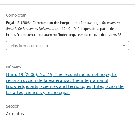
Cómo citar
Bojalil, S. (2006). Comment on the integration of knowledge.
Reencuentro.
Análisis De Problemas Universitarios
, (19), 9–10. Recuperado a partir de
https://reencuentro.xoc.uam.mx/index.php/reencuentro/article/view/281
Más formatos de cita
Número
Núm. 19 (2006): No. 19, The reconstruction of hope, La
reconstrucción de la esperanza. The integration of
knowledge: arts, sciences and tecnologies, Integración de
las artes, ciencias y tecnologías
Sección
Artículos