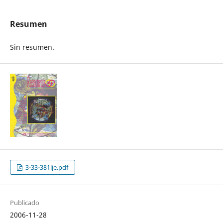
Resumen
Sin resumen.
3-33-381lje.pdf
Publicado
2006-11-28