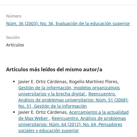
Número
Núm. 36 (2003): No. 36, Evaluación de la educación superior
Sección
Artículos
Artículos más leídos del mismo autor/a
Javier E. Ortiz Cárdenas, Rogelio Martínez Flores,
Gestión de la información, modelos organizativos
universitarios y la brecha digital
,
Reencuentro.
Análisis de problemas universitarios: Núm. 51 (2008):
No. 51, Gestión de la información
Javier E. Ortiz Cárdenas,
Acercamiento a la actualidad
de Max Weber
,
Reencuentro. Análisis de problemas
universitarios: Núm. 64 (2012): No. 64, Pensadores
sociales y educación superior