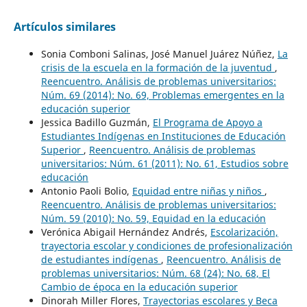
Artículos similares
Sonia Comboni Salinas, José Manuel Juárez Núñez,
La
crisis de la escuela en la formación de la juventud
,
Reencuentro. Análisis de problemas universitarios:
Núm. 69 (2014): No. 69, Problemas emergentes en la
educación superior
Jessica Badillo Guzmán,
El Programa de Apoyo a
Estudiantes Indígenas en Instituciones de Educación
Superior
,
Reencuentro. Análisis de problemas
universitarios: Núm. 61 (2011): No. 61, Estudios sobre
educación
Antonio Paoli Bolio,
Equidad entre niñas y niños
,
Reencuentro. Análisis de problemas universitarios:
Núm. 59 (2010): No. 59, Equidad en la educación
Verónica Abigail Hernández Andrés,
Escolarización,
trayectoria escolar y condiciones de profesionalización
de estudiantes indígenas
,
Reencuentro. Análisis de
problemas universitarios: Núm. 68 (24): No. 68, El
Cambio de época en la educación superior
Dinorah Miller Flores,
Trayectorias escolares y Beca