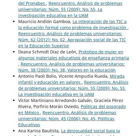
del Pronabes
,
Reencuentro. Análisis de problemas
universitarios: Núm. 55 (2009): No. 55, La
investigación educativa en la UAM
Mauricio Andión Gamboa,
La integración de las TIC a
la educación formal como problema de investigación
,
Reencuentro. Análisis de problemas universitarios:
Núm. 62 (2012): No. 62, Apropiación social de las TIC
en la Educación Superior
Ileana Schmidt Díaz de León,
Prototipo de mujer en
algunos materiales educativos de enseñanza primaria
,
Reencuentro. Análisis de problemas universitarios:
Núm. 38 (2003): No. 38, Valores en la educación
Antonio Paoli Bolio, Vicente Ampudia Rueda,
Mirada
infantil y educación en valores
,
Reencuentro. Análisis
de problemas universitarios: Núm. 55 (2009): No. 55,
La investigación educativa en la UAM
Víctor Martiniano Arredondo Galván, Graciela Pérez
Rivera, Porfirio Morán Oviedo,
Políticas del posgrado
en México
,
Reencuentro. Análisis de problemas
universitarios: Núm. 45 (2006): No. 45, Políticas
Educativas
Ana Karina Bautista,
La desigualdad social bajo la