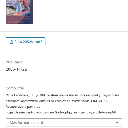
3-14-205wzr.pdf
Publicado
2006-11-22
Cómo citar
Ortiz Cárdenas, J. E. (2006). Gestión universitaria, racionalidad y trayectorias
escolares.
Reencuentro. Análisis De Problemas Universitarios
, (36), 44–55.
Recuperado a partir de
https://reencuentro.xoc.uam.mx/index.php/reencuentro/article/view/443
Más formatos de cita