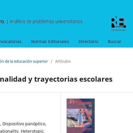
nvocatorias
Normas Editoriales
Directorio
Buscar
ón de la educación superior
/
Artículos
onalidad y trayectorias escolares
, Dispositivo panóptico,
ationality, Heterotopic