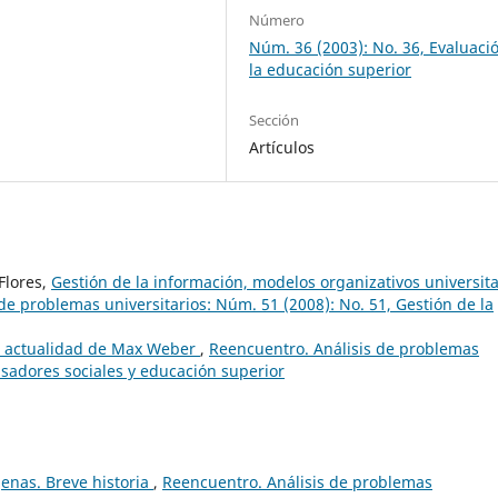
Número
Núm. 36 (2003): No. 36, Evaluaci
la educación superior
Sección
Artículos
Flores,
Gestión de la información, modelos organizativos universita
de problemas universitarios: Núm. 51 (2008): No. 51, Gestión de la
a actualidad de Max Weber
,
Reencuentro. Análisis de problemas
nsadores sociales y educación superior
enas. Breve historia
,
Reencuentro. Análisis de problemas