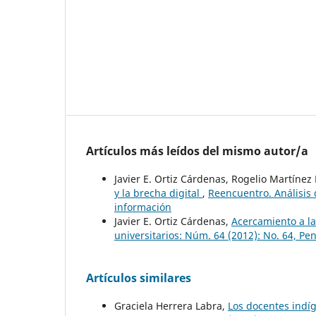
Artículos más leídos del mismo autor/a
Javier E. Ortiz Cárdenas, Rogelio Martínez 
y la brecha digital
,
Reencuentro. Análisis 
información
Javier E. Ortiz Cárdenas,
Acercamiento a l
universitarios: Núm. 64 (2012): No. 64, Pe
Artículos similares
Graciela Herrera Labra,
Los docentes indíg