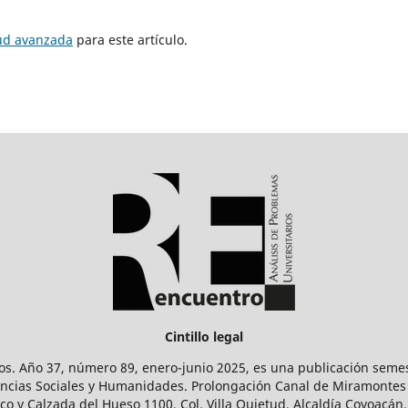
tud avanzada
para este artículo.
Cintillo legal
os. Año 37, número 89, enero-junio 2025, es una publicación sem
Ciencias Sociales y Humanidades. Prolongación Canal de Miramontes
ico y Calzada del Hueso 1100, Col. Villa Quietud, Alcaldía Coyoacán,