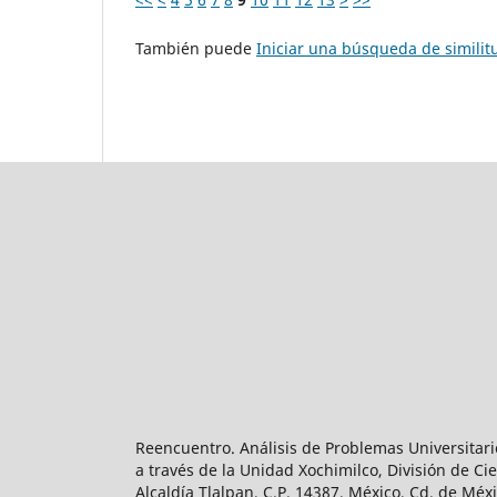
También puede
Iniciar una búsqueda de simili
Reencuentro. Análisis de Problemas Universitari
a través de la Unidad Xochimilco, División de 
Alcaldía Tlalpan, C.P. 14387, México, Cd. de Méx