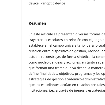
device, Panoptic device
Resumen
En este artículo se presentan diversas formas d
trayectorias escolares en relación con el juego 
establece en el campo universitario, para lo cual
relación entre dispositivo de gestión, racionalida
estudio reconstruye, de forma sintética, la conc
como núcleo de ideas y acciones, en tanto saber
que forman una trama que va desde la manera 
define finalidades, objetivos, programas y los o
estrategias de gestión académico-administrativ
que los estudiantes actúan en relación con tale
incitaciones, i.e., a través de juegos y estrategi