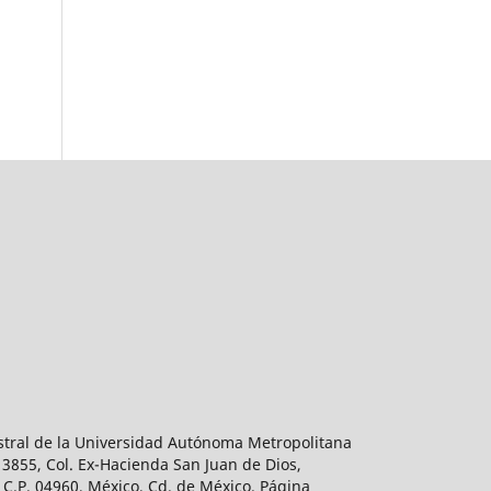
estral de la Universidad Autónoma Metropolitana
 3855, Col. Ex-Hacienda San Juan de Dios,
 C.P. 04960, México, Cd. de México. Página