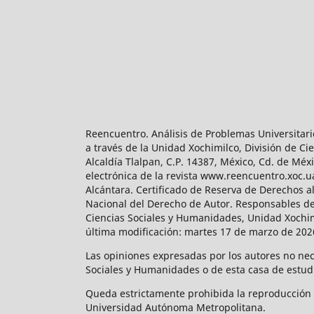
Reencuentro. Análisis de Problemas Universitari
a través de la Unidad Xochimilco, División de 
Alcaldía Tlalpan, C.P. 14387, México, Cd. de Méx
electrónica de la revista www.reencuentro.xoc.
Alcántara. Certificado de Reserva de Derechos a
Nacional del Derecho de Autor. Responsables de la
Ciencias Sociales y Humanidades, Unidad Xochimilc
última modificación: martes 17 de marzo de 2026
Las opiniones expresadas por los autores no neces
Sociales y Humanidades o de esta casa de estud
Queda estrictamente prohibida la reproducción to
Universidad Autónoma Metropolitana.