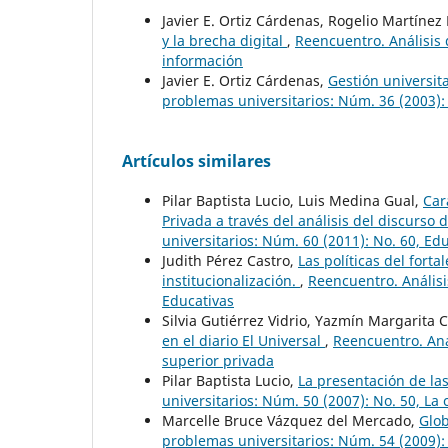
Javier E. Ortiz Cárdenas, Rogelio Martínez 
y la brecha digital
,
Reencuentro. Análisis 
información
Javier E. Ortiz Cárdenas,
Gestión universita
problemas universitarios: Núm. 36 (2003):
Artículos similares
Pilar Baptista Lucio, Luis Medina Gual,
Car
Privada a través del análisis del discurso 
universitarios: Núm. 60 (2011): No. 60, Ed
Judith Pérez Castro,
Las políticas del fort
institucionalización.
,
Reencuentro. Análisi
Educativas
Silvia Gutiérrez Vidrio, Yazmín Margarita 
en el diario El Universal
,
Reencuentro. Aná
superior privada
Pilar Baptista Lucio,
La presentación de las
universitarios: Núm. 50 (2007): No. 50, La
Marcelle Bruce Vázquez del Mercado,
Glob
problemas universitarios: Núm. 54 (2009): 