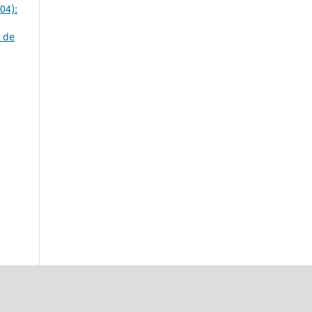
04):
s de