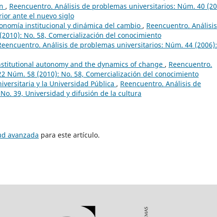
ón
,
Reencuentro. Análisis de problemas universitarios: Núm. 40 (20
ior ante el nuevo siglo
onomía institucional y dinámica del cambio
,
Reencuentro. Análisi
(2010): No. 58, Comercialización del conocimiento
Reencuentro. Análisis de problemas universitarios: Núm. 44 (2006):
stitutional autonomy and the dynamics of change
,
Reencuentro.
 22 Núm. 58 (2010): No. 58, Comercialización del conocimiento
iversitaria y la Universidad Pública
,
Reencuentro. Análisis de
No. 39, Universidad y difusión de la cultura
tud avanzada
para este artículo.