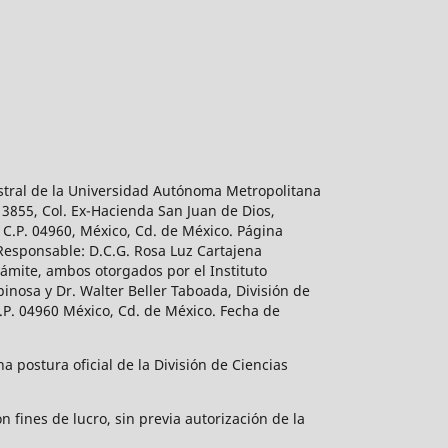
estral de la Universidad Autónoma Metropolitana
 3855, Col. Ex-Hacienda San Juan de Dios,
 C.P. 04960, México, Cd. de México. Página
 Responsable: D.C.G. Rosa Luz Cartajena
ámite, ambos otorgados por el Instituto
inosa y Dr. Walter Beller Taboada, División de
.P. 04960 México, Cd. de México. Fecha de
 postura oficial de la División de Ciencias
 fines de lucro, sin previa autorización de la