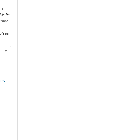
 la
isis De
perado
p/reen
res