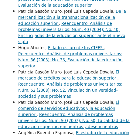
Evaluación de la educación superior
Patricia Gascón Muro, José Luis Cepeda Dovala,
De la
mercantilización a la transnacionalización de la
educación superior
,
Reencuentro. Análisis de
problemas universitarios: Núm. 40 (2004): No. 40,
Encrucijadas de la educación superior ante el nuevo
siglo
Hugo Aboites,
El lado oscuro de los CIEES
,
Reencuentro. Análisis de problemas universitarios:
Núm. 36 (2003): No. 36, Evaluación de la educación
superior
Patricia Gascón Muro, José Luis Cepeda Dovala,
El
mercado de créditos para la educación superior
,
Reencuentro. Análisis de problemas universitarios:
Núm. 52 (2008): No. 52, Vinculación universidad-
sociedad y sus problemas
Patricia Gascón Muro, José Luis Cepeda Dovala,
El
comercio de servicios educativos y la educación
superior
,
Reencuentro. Análisis de problemas
universitarios: Núm. 50 (2007): No. 50, La calidad de la
educación superior: encuentros y desencuentros
Angélica Buendía Espinosa,
El estudio de la educación