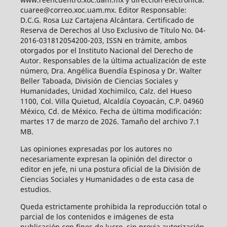
cuaree@correo.xoc.uam.mx. Editor Responsable:
D.C.G. Rosa Luz Cartajena Alcántara. Certificado de
Reserva de Derechos al Uso Exclusivo de Título No. 04-
2016-031812054200-203, ISSN en trámite, ambos
otorgados por el Instituto Nacional del Derecho de
Autor. Responsables de la última actualización de este
número, Dra. Angélica Buendía Espinosa y Dr. Walter
Beller Taboada, División de Ciencias Sociales y
Humanidades, Unidad Xochimilco, Calz. del Hueso
1100, Col. Villa Quietud, Alcaldía Coyoacán, C.P. 04960
México, Cd. de México. Fecha de última modificación:
martes 17 de marzo de 2026. Tamaño del archivo 7.1
MB.
Las opiniones expresadas por los autores no
necesariamente expresan la opinión del director o
editor en jefe, ni una postura oficial de la División de
Ciencias Sociales y Humanidades o de esta casa de
estudios.
Queda estrictamente prohibida la reproducción total o
parcial de los contenidos e imágenes de esta
publicación con fines de lucro, sin previa autorización