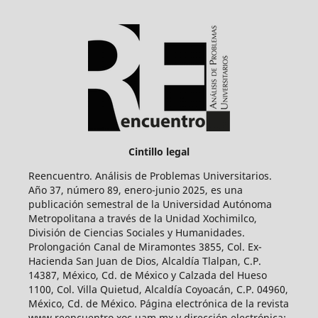
Cintillo legal
Reencuentro. Análisis de Problemas Universitarios.
Año 37, número 89, enero-junio 2025, es una
publicación semestral de la Universidad Autónoma
Metropolitana a través de la Unidad Xochimilco,
División de Ciencias Sociales y Humanidades.
Prolongación Canal de Miramontes 3855, Col. Ex-
Hacienda San Juan de Dios, Alcaldía Tlalpan, C.P.
14387, México, Cd. de México y Calzada del Hueso
1100, Col. Villa Quietud, Alcaldía Coyoacán, C.P. 04960,
México, Cd. de México. Página electrónica de la revista
www.reencuentro.xoc.uam.mx y dirección electrónica: