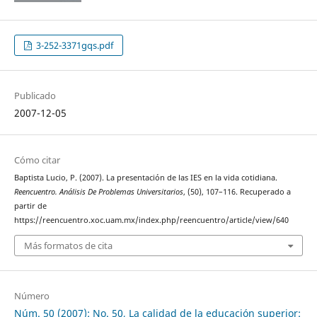
3-252-3371gqs.pdf
Publicado
2007-12-05
Cómo citar
Baptista Lucio, P. (2007). La presentación de las IES en la vida cotidiana.
Reencuentro. Análisis De Problemas Universitarios
, (50), 107–116. Recuperado a
partir de
https://reencuentro.xoc.uam.mx/index.php/reencuentro/article/view/640
Más formatos de cita
Número
Núm. 50 (2007): No. 50, La calidad de la educación superior: