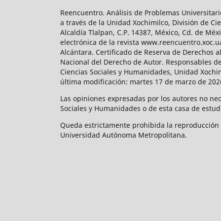
Reencuentro. Análisis de Problemas Universitari
a través de la Unidad Xochimilco, División de 
Alcaldía Tlalpan, C.P. 14387, México, Cd. de Méx
electrónica de la revista www.reencuentro.xoc.
Alcántara. Certificado de Reserva de Derechos a
Nacional del Derecho de Autor. Responsables de la
Ciencias Sociales y Humanidades, Unidad Xochimilc
última modificación: martes 17 de marzo de 2026
Las opiniones expresadas por los autores no neces
Sociales y Humanidades o de esta casa de estud
Queda estrictamente prohibida la reproducción to
Universidad Autónoma Metropolitana.