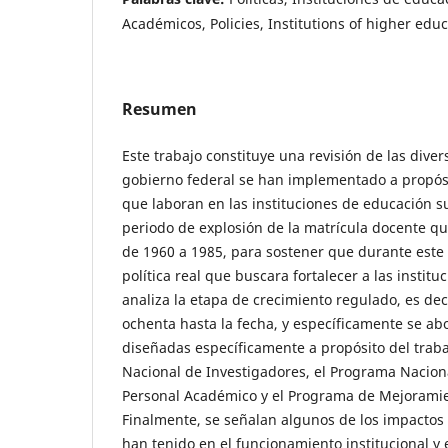
Académicos, Policies, Institutions of higher edu
Resumen
Este trabajo constituye una revisión de las diver
gobierno federal se han implementado a propós
que laboran en las instituciones de educación sup
periodo de explosión de la matrícula docente q
de 1960 a 1985, para sostener que durante est
política real que buscara fortalecer a las institu
analiza la etapa de crecimiento regulado, es dec
ochenta hasta la fecha, y específicamente se a
diseñadas específicamente a propósito del trab
Nacional de Investigadores, el Programa Nacion
Personal Académico y el Programa de Mejoramie
Finalmente, se señalan algunos de los impactos q
han tenido en el funcionamiento institucional y e