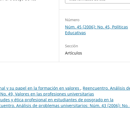
Número
Núm. 45 (2006): No. 45, Políticas
Educativas
Sección
Artículos
nal y su papel en la formación en valores
,
Reencuentro. Análisis d
No. 49, Valores en las profesiones universitarias
tudes y ética profesional en estudiantes de posgrado en la
uentro. Análisis de problemas universitarios: Núm. 43 (2006): No. 