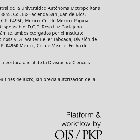
estral de la Universidad Autónoma Metropolitana
 3855, Col. Ex-Hacienda San Juan de Dios,
 C.P. 04960, México, Cd. de México. Página
 Responsable: D.C.G. Rosa Luz Cartajena
ámite, ambos otorgados por el Instituto
inosa y Dr. Walter Beller Taboada, División de
.P. 04960 México, Cd. de México. Fecha de
 postura oficial de la División de Ciencias
 fines de lucro, sin previa autorización de la