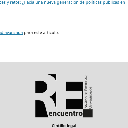
nces y retos: ¿Hacia una nueva generación de políticas públicas en
tud avanzada
para este artículo.
Cintillo legal