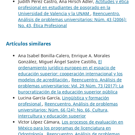
Judith Pérez Castro, Ana Hirsch Adler,
Actitudes y ética
profesional en estudiantes de posgrado en la
Universidad de Valencia y la UNAM
,
Reencuentro.
Análisis de problemas universitarios: Núm. 43 (2006):
No. 43, Ética Profesional
Artículos similares
Ana Isabel Bonilla-Calero, Enrique A. Morales
González, Miguel Ángel Sastre Castillo,
El
ordenamiento jurídico europeo en el espacio de
educación superior: cooperación internacional y los
modelos de acreditación
,
Reencuentro. Análisis de
problemas universitarios: Vol. 29 Núm. 73 (2017): La
burocratización de la educación superior pública
Lucina García García,
Lingüística y formación
profesional
,
Reencuentro. Análisis de problemas
universitarios: Núm. 66 (24): No. 66, Cultura,
intercultura y educación superior
Víctor López Cámara,
Los procesos de evaluación en
México para los programas de licenciatura en
Odontología
,
Reencuentro. Análisis de problemas