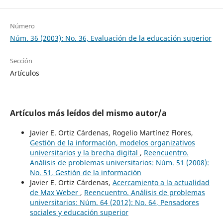
Número
Núm. 36 (2003): No. 36, Evaluación de la educación superior
Sección
Artículos
Artículos más leídos del mismo autor/a
Javier E. Ortiz Cárdenas, Rogelio Martínez Flores,
Gestión de la información, modelos organizativos
universitarios y la brecha digital
,
Reencuentro.
Análisis de problemas universitarios: Núm. 51 (2008):
No. 51, Gestión de la información
Javier E. Ortiz Cárdenas,
Acercamiento a la actualidad
de Max Weber
,
Reencuentro. Análisis de problemas
universitarios: Núm. 64 (2012): No. 64, Pensadores
sociales y educación superior