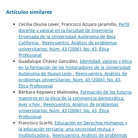
Artículos similares
Cecilia Osuna Lever, Francisco Azuara Jaramillo,
Perfil
docente y valoral en la Facultad de Ingeniería
Ensenada de la Universidad Autónoma de Baja
California
,
Reencuentro. Análisis de problemas
universitarios: Núm. 43 (2006): No. 43, Ética
Profesional
Guadalupe Chávez González,
Identidad, valores y ética
en la formación de los historiadores de la Universidad
Autónoma de Nuevo León
,
Reencuentro. Análisis de
problemas universitarios: Núm. 43 (2006): No. 43,
Ética Profesional
Bárbara Kepowicz Malinoska,
Formación de los futuros
maestros en la ética de la convivencia democrática.
Ayer y hoy
,
Reencuentro. Análisis de problemas
universitarios: Núm. 43 (2006): No. 43, Ética
Profesional
Francisco Scarfó,
Educación en Derechos Humanos y
la educación terciaria: una necesidad mutua y
multiplicadora
,
Reencuentro. Análisis de problemas