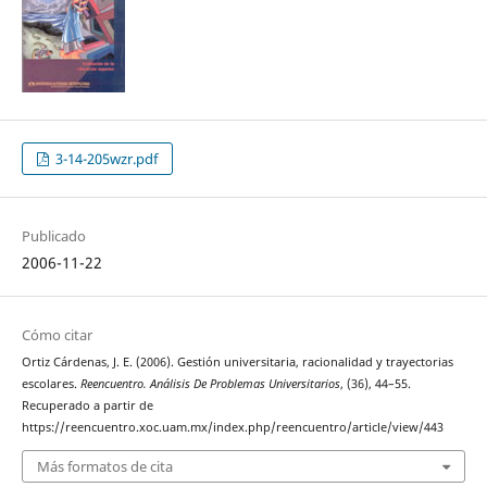
3-14-205wzr.pdf
Publicado
2006-11-22
Cómo citar
Ortiz Cárdenas, J. E. (2006). Gestión universitaria, racionalidad y trayectorias
escolares.
Reencuentro. Análisis De Problemas Universitarios
, (36), 44–55.
Recuperado a partir de
https://reencuentro.xoc.uam.mx/index.php/reencuentro/article/view/443
Más formatos de cita