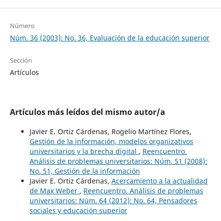
Número
Núm. 36 (2003): No. 36, Evaluación de la educación superior
Sección
Artículos
Artículos más leídos del mismo autor/a
Javier E. Ortiz Cárdenas, Rogelio Martínez Flores,
Gestión de la información, modelos organizativos
universitarios y la brecha digital
,
Reencuentro.
Análisis de problemas universitarios: Núm. 51 (2008):
No. 51, Gestión de la información
Javier E. Ortiz Cárdenas,
Acercamiento a la actualidad
de Max Weber
,
Reencuentro. Análisis de problemas
universitarios: Núm. 64 (2012): No. 64, Pensadores
sociales y educación superior