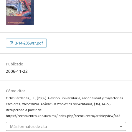
3-14-205wzr.pdf
Publicado
2006-11-22
Cómo citar
Ortiz Cárdenas, J. E. (2006). Gestión universitaria, racionalidad y trayectorias
escolares.
Reencuentro. Análisis De Problemas Universitarios
, (36), 44–55.
Recuperado a partir de
https://reencuentro.xoc.uam.mx/index.php/reencuentro/article/view/443
Más formatos de cita