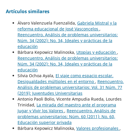
Artículos similares
Álvaro Valenzuela Fuenzalida,
Gabriela Mistral y la
reforma educacional de José Vasconcelos
,
Reencuentro. Análisis de problemas universitarios:
Núm. 34 (2002): No. 34, Ideales y prácticas de la
educación
Bárbara Kepowicz Malinoska,
Utopías y educación
,
Reencuentro. Análisis de problemas universitarios:
Núm. 34 (2002): No. 34, Ideales y prácticas de la
educación
Silvia Ochoa Ayala,
El viaje como espacio escolar.
Desigualdades múltiples en el entorno
,
Reencuentro.
Análisis de problemas universitarios: Vol. 31 Núm. 77
(2019): Juventudes Universitarias
Antonio Paoli Bolio, Vicente Ampudia Rueda, Lourdes
Trinidad,
La mirada del maestro ante el programa
Jugar y Vivir los Valores
,
Reencuentro. Análisis de
problemas universitarios: Núm. 60 (2011): No. 60,
Educación superior privada
Bárbara Kepowicz Malinoska,
Valores profesionales
,