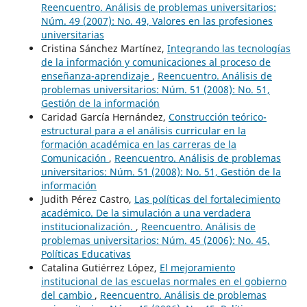
Reencuentro. Análisis de problemas universitarios:
Núm. 49 (2007): No. 49, Valores en las profesiones
universitarias
Cristina Sánchez Martínez,
Integrando las tecnologías
de la información y comunicaciones al proceso de
enseñanza-aprendizaje
,
Reencuentro. Análisis de
problemas universitarios: Núm. 51 (2008): No. 51,
Gestión de la información
Caridad García Hernández,
Construcción teórico-
estructural para a el análisis curricular en la
formación académica en las carreras de la
Comunicación
,
Reencuentro. Análisis de problemas
universitarios: Núm. 51 (2008): No. 51, Gestión de la
información
Judith Pérez Castro,
Las políticas del fortalecimiento
académico. De la simulación a una verdadera
institucionalización.
,
Reencuentro. Análisis de
problemas universitarios: Núm. 45 (2006): No. 45,
Políticas Educativas
Catalina Gutiérrez López,
El mejoramiento
institucional de las escuelas normales en el gobierno
del cambio
,
Reencuentro. Análisis de problemas