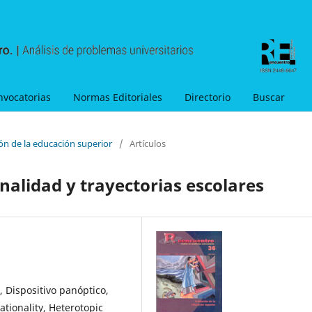
nvocatorias
Normas Editoriales
Directorio
Buscar
ón de la educación superior
/
Artículos
onalidad y trayectorias escolares
, Dispositivo panóptico,
ationality, Heterotopic