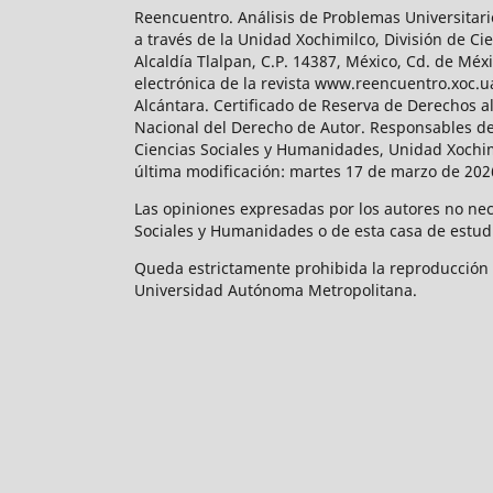
Reencuentro. Análisis de Problemas Universitari
a través de la Unidad Xochimilco, División de 
Alcaldía Tlalpan, C.P. 14387, México, Cd. de Méx
electrónica de la revista www.reencuentro.xoc.
Alcántara. Certificado de Reserva de Derechos a
Nacional del Derecho de Autor. Responsables de la
Ciencias Sociales y Humanidades, Unidad Xochimilc
última modificación: martes 17 de marzo de 2026
Las opiniones expresadas por los autores no neces
Sociales y Humanidades o de esta casa de estud
Queda estrictamente prohibida la reproducción to
Universidad Autónoma Metropolitana.