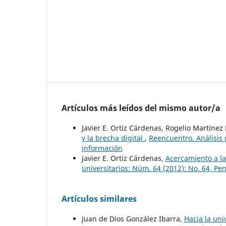
Artículos más leídos del mismo autor/a
Javier E. Ortiz Cárdenas, Rogelio Martínez 
y la brecha digital
,
Reencuentro. Análisis 
información
Javier E. Ortiz Cárdenas,
Acercamiento a l
universitarios: Núm. 64 (2012): No. 64, Pe
Artículos similares
Juan de Dios González Ibarra,
Hacia la un