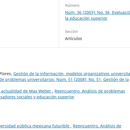
Número
Núm. 36 (2003): No. 36, Evaluaci
la educación superior
Sección
Artículos
Flores,
Gestión de la información, modelos organizativos universita
de problemas universitarios: Núm. 51 (2008): No. 51, Gestión de la
a actualidad de Max Weber
,
Reencuentro. Análisis de problemas
nsadores sociales y educación superior
iversidad pública mexicana futurible
,
Reencuentro. Análisis de