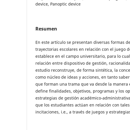
device, Panoptic device
Resumen
En este artículo se presentan diversas formas d
trayectorias escolares en relación con el juego 
establece en el campo universitario, para lo cual
relación entre dispositivo de gestión, racionalida
estudio reconstruye, de forma sintética, la conc
como núcleo de ideas y acciones, en tanto saber
que forman una trama que va desde la manera 
define finalidades, objetivos, programas y los o
estrategias de gestión académico-administrativ
que los estudiantes actúan en relación con tale
incitaciones, i.e., a través de juegos y estrategi