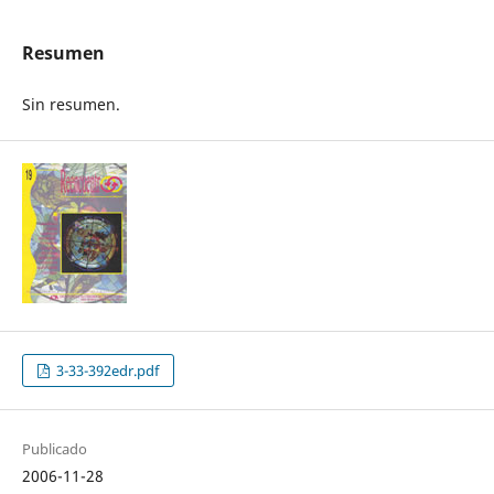
Resumen
Sin resumen.
3-33-392edr.pdf
Publicado
2006-11-28