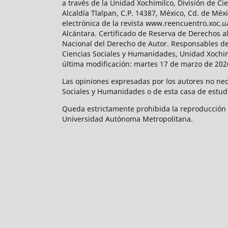
a través de la Unidad Xochimilco, División de 
Alcaldía Tlalpan, C.P. 14387, México, Cd. de Méx
electrónica de la revista www.reencuentro.xoc.
Alcántara. Certificado de Reserva de Derechos a
Nacional del Derecho de Autor. Responsables de la
Ciencias Sociales y Humanidades, Unidad Xochimilc
última modificación: martes 17 de marzo de 2026
Las opiniones expresadas por los autores no neces
Sociales y Humanidades o de esta casa de estud
Queda estrictamente prohibida la reproducción to
Universidad Autónoma Metropolitana.