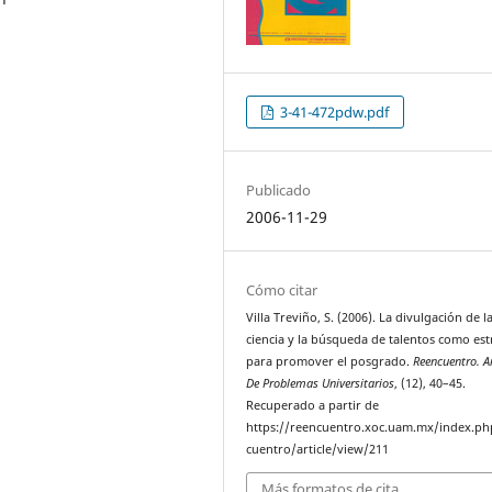
3-41-472pdw.pdf
Publicado
2006-11-29
Cómo citar
Villa Treviño, S. (2006). La divulgación de l
ciencia y la búsqueda de talentos como est
para promover el posgrado.
Reencuentro. A
De Problemas Universitarios
, (12), 40–45.
Recuperado a partir de
https://reencuentro.xoc.uam.mx/index.ph
cuentro/article/view/211
Más formatos de cita