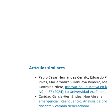
Artículos similares
Pablo César Hernández Cerrito, Eduardo Pe
Rivas, María Yadira Villanueva Romero, M
González-Nieto,
Innovación Educativa en 
Núm. 87 (2024): La Universidad Autónoma
Caridad García-Hernández, Noé Abraham 
emergencia
,
Reencuentro. Análisis de pro
docente y cambio generacional