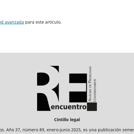
tud avanzada
para este artículo.
Cintillo legal
os. Año 37, número 89, enero-junio 2025, es una publicación sem