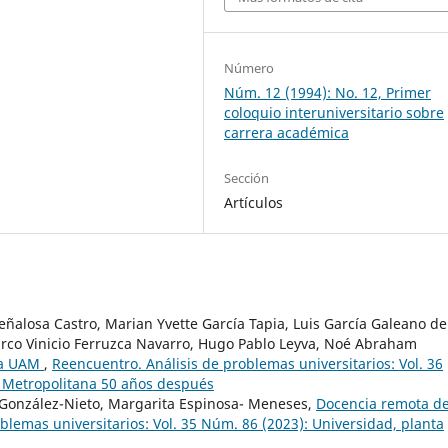
Número
Núm. 12 (1994): No. 12, Primer
coloquio interuniversitario sobre
carrera académica
Sección
Artículos
ñalosa Castro, Marian Yvette García Tapia, Luis García Galeano de
arco Vinicio Ferruzca Navarro, Hugo Pablo Leyva, Noé Abraham
la UAM
,
Reencuentro. Análisis de problemas universitarios: Vol. 36
 Metropolitana 50 años después
González-Nieto, Margarita Espinosa- Meneses,
Docencia remota d
blemas universitarios: Vol. 35 Núm. 86 (2023): Universidad, planta