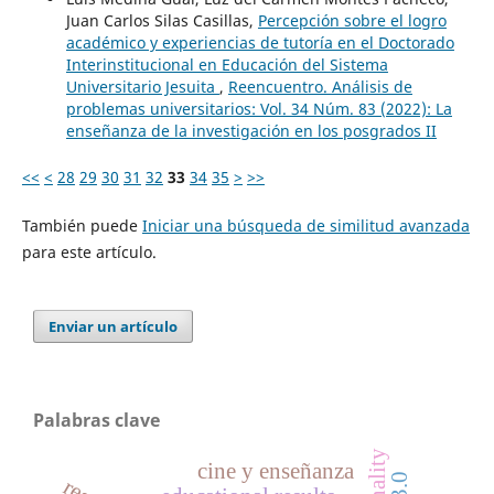
Juan Carlos Silas Casillas,
Percepción sobre el logro
académico y experiencias de tutoría en el Doctorado
Interinstitucional en Educación del Sistema
Universitario Jesuita
,
Reencuentro. Análisis de
problemas universitarios: Vol. 34 Núm. 83 (2022): La
enseñanza de la investigación en los posgrados II
<<
<
28
29
30
31
32
33
34
35
>
>>
También puede
Iniciar una búsqueda de similitud avanzada
para este artículo.
Enviar un artículo
Palabras clave
cine y enseñanza