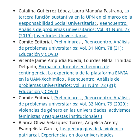
Catalina Gutiérrez López, Laura Magaña Pastrana,
La
tercera función sustantiva en la UPN en el marco de la
Responsabilidad Social Universitaria:
,
Reencuentro.
Análisis de problemas universitarios: Vol. 31 Núm. 77
(2019): Juventudes Universitarias
Comité Editorial,
Preliminares
,
Reencuentro. Análisis
de problemas universitarios: Vol. 31 Núm. 78 (31):
Educación y COVID
Vicente Jaime Ampudia Rueda, Lourdes Hilda Trinidad
Delgado,
Formación docente en tiempos de
contingencia. La experiencia de la plataforma ENVIA
en la UAM-Xochimilco
,
Reencuentro. Análisis de
problemas universitarios: Vol. 31 Núm. 78 (31):
Educación y COVID
Comité Editorial,
Preliminares
,
Reencuentro. Análisis
de problemas universitarios: Vol. 32 Núm. 79 (2020):
Violencias de género en las universidades: activismos
feministas y respuestas institucionales I
Blanca Olivia Velázquez Torres, Angélica Aremy
Evangelista García,
Las pedagogías de la violencia
patriarcal. Experiencias en dos universidades