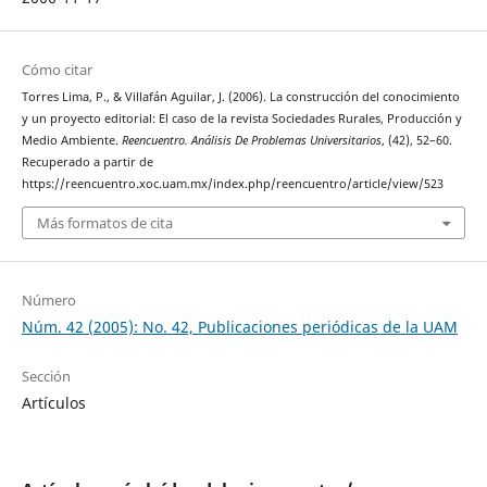
Cómo citar
Torres Lima, P., & Villafán Aguilar, J. (2006). La construcción del conocimiento
y un proyecto editorial: El caso de la revista Sociedades Rurales, Producción y
Medio Ambiente.
Reencuentro. Análisis De Problemas Universitarios
, (42), 52–60.
Recuperado a partir de
https://reencuentro.xoc.uam.mx/index.php/reencuentro/article/view/523
Más formatos de cita
Número
Núm. 42 (2005): No. 42, Publicaciones periódicas de la UAM
Sección
Artículos