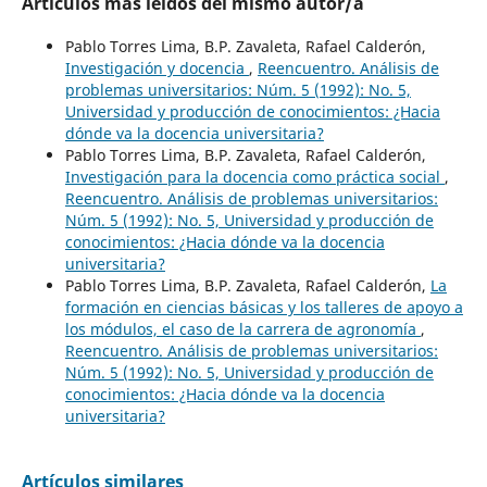
Artículos más leídos del mismo autor/a
Pablo Torres Lima, B.P. Zavaleta, Rafael Calderón,
Investigación y docencia
,
Reencuentro. Análisis de
problemas universitarios: Núm. 5 (1992): No. 5,
Universidad y producción de conocimientos: ¿Hacia
dónde va la docencia universitaria?
Pablo Torres Lima, B.P. Zavaleta, Rafael Calderón,
Investigación para la docencia como práctica social
,
Reencuentro. Análisis de problemas universitarios:
Núm. 5 (1992): No. 5, Universidad y producción de
conocimientos: ¿Hacia dónde va la docencia
universitaria?
Pablo Torres Lima, B.P. Zavaleta, Rafael Calderón,
La
formación en ciencias básicas y los talleres de apoyo a
los módulos, el caso de la carrera de agronomía
,
Reencuentro. Análisis de problemas universitarios:
Núm. 5 (1992): No. 5, Universidad y producción de
conocimientos: ¿Hacia dónde va la docencia
universitaria?
Artículos similares