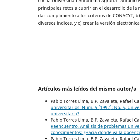
con la Universidad Autónoma Agraria “Antonio 
principales retos a cubrir en el desarrollo de la 
dar cumplimiento a los criterios de CONACYT, b) i
diversos índices, y c) crear la versión electrónic
Artículos más leídos del mismo autor/a
Pablo Torres Lima, B.P. Zavaleta, Rafael C
universitarios: Núm. 5 (1992): No. 5, Uni
universitaria?
Pablo Torres Lima, B.P. Zavaleta, Rafael C
Reencuentro. Análisis de problemas univer
conocimientos: ¿Hacia dónde va la docenci
Pablo Torres Lima, B.P. Zavaleta, Rafael C