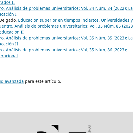
rados II
o. Análisis de problemas universitarios: Vol. 34 Núm. 84 (2022): La
ucación I
 Delgado,
Educación superior en tiempos inciertos. Universidades y
entro. Análisis de problemas universitarios: Vol. 35 Núm. 85 (2023
 educación II
o. Análisis de problemas universitarios: Vol. 35 Núm. 85 (2023): La
ucación II
o. Análisis de problemas universitarios: Vol. 35 Núm. 86 (2023):
eracional
tud avanzada
para este artículo.