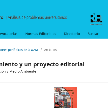
nvocatorias
Normas Editoriales
Directorio
Buscar
ciones periódicas de la UAM
/
Artículos
miento y un proyecto editorial
cción y Medio Ambiente