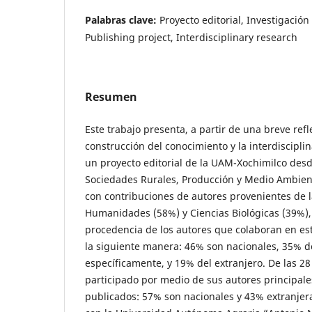
Palabras clave:
Proyecto editorial, Investigación 
Publishing project, Interdisciplinary research
Resumen
Este trabajo presenta, a partir de una breve refl
construcción del conocimiento y la interdisciplin
un proyecto editorial de la UAM-Xochimilco desde
Sociedades Rurales, Producción y Medio Ambient
con contribuciones de autores provenientes de l
Humanidades (58%) y Ciencias Biológicas (39%),
procedencia de los autores que colaboran en es
la siguiente manera: 46% son nacionales, 35% d
específicamente, y 19% del extranjero. De las 28
participado por medio de sus autores principal
publicados: 57% son nacionales y 43% extranjeras