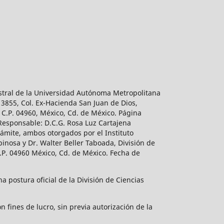
estral de la Universidad Autónoma Metropolitana
 3855, Col. Ex-Hacienda San Juan de Dios,
 C.P. 04960, México, Cd. de México. Página
 Responsable: D.C.G. Rosa Luz Cartajena
ámite, ambos otorgados por el Instituto
inosa y Dr. Walter Beller Taboada, División de
.P. 04960 México, Cd. de México. Fecha de
 postura oficial de la División de Ciencias
 fines de lucro, sin previa autorización de la