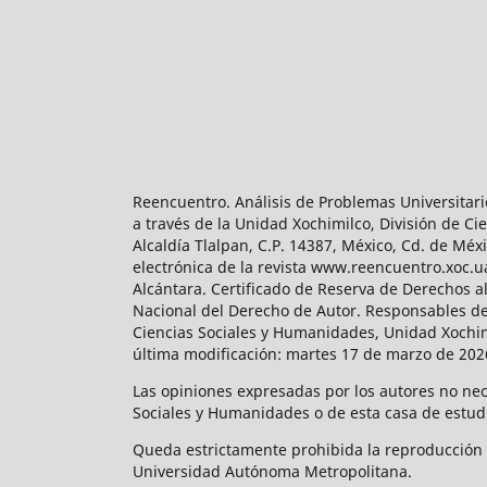
Reencuentro. Análisis de Problemas Universitari
a través de la Unidad Xochimilco, División de 
Alcaldía Tlalpan, C.P. 14387, México, Cd. de Méx
electrónica de la revista www.reencuentro.xoc.
Alcántara. Certificado de Reserva de Derechos a
Nacional del Derecho de Autor. Responsables de la
Ciencias Sociales y Humanidades, Unidad Xochimilc
última modificación: martes 17 de marzo de 2026
Las opiniones expresadas por los autores no neces
Sociales y Humanidades o de esta casa de estud
Queda estrictamente prohibida la reproducción to
Universidad Autónoma Metropolitana.