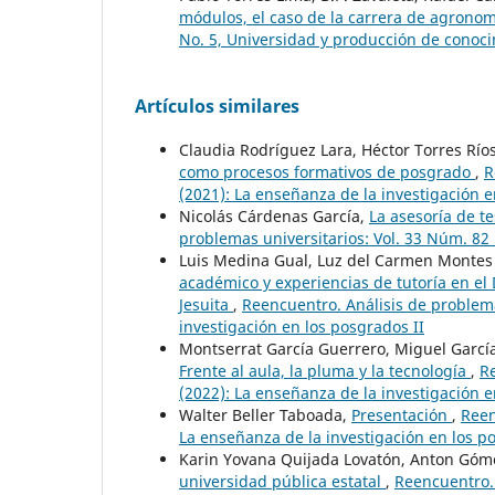
módulos, el caso de la carrera de agrono
No. 5, Universidad y producción de conoci
Artículos similares
Claudia Rodríguez Lara, Héctor Torres Rí
como procesos formativos de posgrado
,
R
(2021): La enseñanza de la investigación e
Nicolás Cárdenas García,
La asesoría de t
problemas universitarios: Vol. 33 Núm. 82 
Luis Medina Gual, Luz del Carmen Montes P
académico y experiencias de tutoría en el 
Jesuita
,
Reencuentro. Análisis de problema
investigación en los posgrados II
Montserrat García Guerrero, Miguel Garcí
Frente al aula, la pluma y la tecnología
,
Re
(2022): La enseñanza de la investigación e
Walter Beller Taboada,
Presentación
,
Reen
La enseñanza de la investigación en los p
Karin Yovana Quijada Lovatón, Anton Góm
universidad pública estatal
,
Reencuentro. 