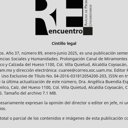
Cintillo legal
os. Año 37, número 89, enero-junio 2025, es una publicación sem
Ciencias Sociales y Humanidades. Prolongación Canal de Miramontes
ico y Calzada del Hueso 1100, Col. Villa Quietud, Alcaldía Coyoacán,
uam.mx y dirección electrónica: cuaree@correo.xoc.uam.mx. Editor
l Uso Exclusivo de Título No. 04-2016-031812054200-203, ISSN en tr
 última actualización de este número, Dra. Angélica Buendía Esp
o, Calz. del Hueso 1100, Col. Villa Quietud, Alcaldía Coyoacán, C
. Tamaño del archivo 7.1 MB.
ariamente expresan la opinión del director o editor en jefe, ni una
ios.
tal o parcial de los contenidos e imágenes de esta publicación con