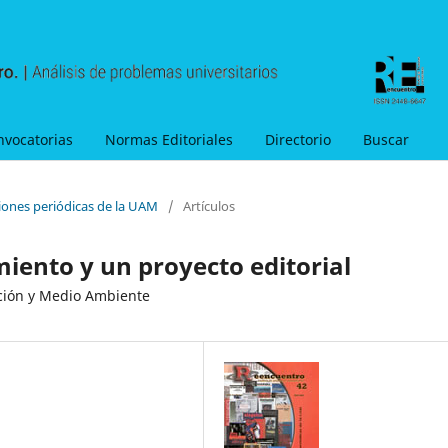
nvocatorias
Normas Editoriales
Directorio
Buscar
ciones periódicas de la UAM
/
Artículos
miento y un proyecto editorial
cción y Medio Ambiente