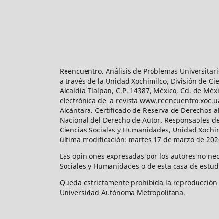
Reencuentro. Análisis de Problemas Universitari
a través de la Unidad Xochimilco, División de 
Alcaldía Tlalpan, C.P. 14387, México, Cd. de Méx
electrónica de la revista www.reencuentro.xoc.
Alcántara. Certificado de Reserva de Derechos a
Nacional del Derecho de Autor. Responsables de la
Ciencias Sociales y Humanidades, Unidad Xochimilc
última modificación: martes 17 de marzo de 2026
Las opiniones expresadas por los autores no neces
Sociales y Humanidades o de esta casa de estud
Queda estrictamente prohibida la reproducción to
Universidad Autónoma Metropolitana.