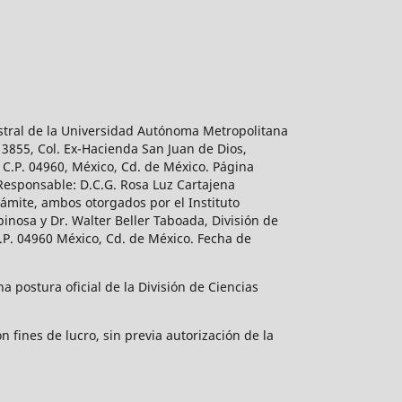
estral de la Universidad Autónoma Metropolitana
 3855, Col. Ex-Hacienda San Juan de Dios,
 C.P. 04960, México, Cd. de México. Página
 Responsable: D.C.G. Rosa Luz Cartajena
ámite, ambos otorgados por el Instituto
inosa y Dr. Walter Beller Taboada, División de
.P. 04960 México, Cd. de México. Fecha de
 postura oficial de la División de Ciencias
 fines de lucro, sin previa autorización de la