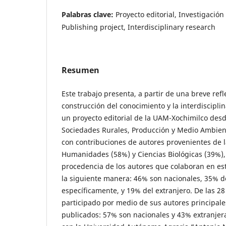
Palabras clave:
Proyecto editorial, Investigación 
Publishing project, Interdisciplinary research
Resumen
Este trabajo presenta, a partir de una breve refl
construcción del conocimiento y la interdisciplin
un proyecto editorial de la UAM-Xochimilco desde
Sociedades Rurales, Producción y Medio Ambient
con contribuciones de autores provenientes de l
Humanidades (58%) y Ciencias Biológicas (39%),
procedencia de los autores que colaboran en es
la siguiente manera: 46% son nacionales, 35% d
específicamente, y 19% del extranjero. De las 28
participado por medio de sus autores principal
publicados: 57% son nacionales y 43% extranjeras