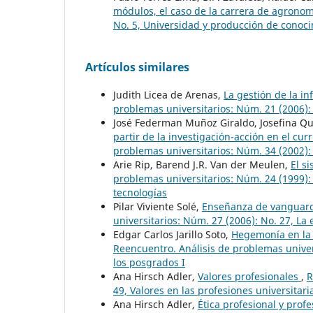
módulos, el caso de la carrera de agrono
No. 5, Universidad y producción de conoci
Artículos similares
Judith Licea de Arenas,
La gestión de la i
problemas universitarios: Núm. 21 (2006):
José Federman Muñoz Giraldo, Josefina Qu
partir de la investigación-acción en el cu
problemas universitarios: Núm. 34 (2002): 
Arie Rip, Barend J.R. Van der Meulen,
El s
problemas universitarios: Núm. 24 (1999): 
tecnologías
Pilar Viviente Solé,
Enseñanza de vanguardi
universitarios: Núm. 27 (2006): No. 27, La
Edgar Carlos Jarillo Soto,
Hegemonía en la 
Reencuentro. Análisis de problemas univers
los posgrados I
Ana Hirsch Adler,
Valores profesionales
,
R
49, Valores en las profesiones universitari
Ana Hirsch Adler,
Ética profesional y prof