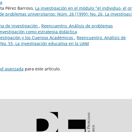
ca
ta Pérez Barroso,
La investigación en el módulo “el individuo, el g
de problemas universitarios: Núm. 26 (1999): No. 26, La investigac
ma de investigación
,
Reencuentro. Análisis de problemas
 investigación como estrategia didáctica
vestigación y los Cuerpos Académicos
,
Reencuentro. Análisis de
 No. 55, La investigación educativa en la UAM
tud avanzada
para este artículo.