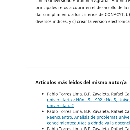
con la Universidad Autónoma Agraria “Antonio 
principales retos a cubrir en el desarrollo de la 
dar cumplimiento a los criterios de CONACYT, b) i
diversos índices, y c) crear la versión electrónic
Artículos más leídos del mismo autor/a
Pablo Torres Lima, B.P. Zavaleta, Rafael C
universitarios: Núm. 5 (1992): No. 5, Uni
universitaria?
Pablo Torres Lima, B.P. Zavaleta, Rafael C
Reencuentro. Análisis de problemas univer
conocimientos: ¿Hacia dónde va la docenci
Pablo Torres Lima, B.P. Zavaleta, Rafael C