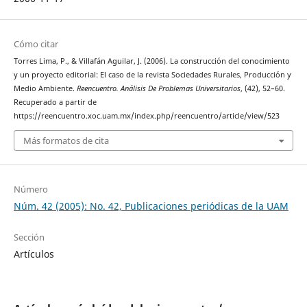
Cómo citar
Torres Lima, P., & Villafán Aguilar, J. (2006). La construcción del conocimiento
y un proyecto editorial: El caso de la revista Sociedades Rurales, Producción y
Medio Ambiente.
Reencuentro. Análisis De Problemas Universitarios
, (42), 52–60.
Recuperado a partir de
https://reencuentro.xoc.uam.mx/index.php/reencuentro/article/view/523
Más formatos de cita
Número
Núm. 42 (2005): No. 42, Publicaciones periódicas de la UAM
Sección
Artículos