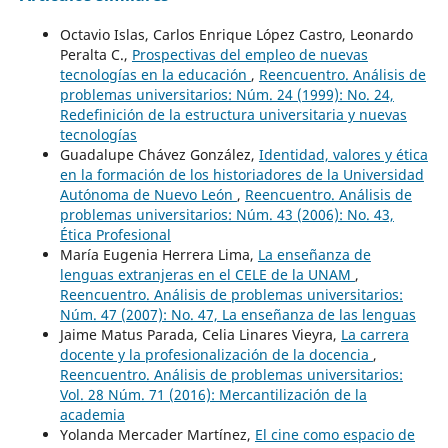
Octavio Islas, Carlos Enrique López Castro, Leonardo
Peralta C.,
Prospectivas del empleo de nuevas
tecnologías en la educación
,
Reencuentro. Análisis de
problemas universitarios: Núm. 24 (1999): No. 24,
Redefinición de la estructura universitaria y nuevas
tecnologías
Guadalupe Chávez González,
Identidad, valores y ética
en la formación de los historiadores de la Universidad
Autónoma de Nuevo León
,
Reencuentro. Análisis de
problemas universitarios: Núm. 43 (2006): No. 43,
Ética Profesional
María Eugenia Herrera Lima,
La enseñanza de
lenguas extranjeras en el CELE de la UNAM
,
Reencuentro. Análisis de problemas universitarios:
Núm. 47 (2007): No. 47, La enseñanza de las lenguas
Jaime Matus Parada, Celia Linares Vieyra,
La carrera
docente y la profesionalización de la docencia
,
Reencuentro. Análisis de problemas universitarios:
Vol. 28 Núm. 71 (2016): Mercantilización de la
academia
Yolanda Mercader Martínez,
El cine como espacio de