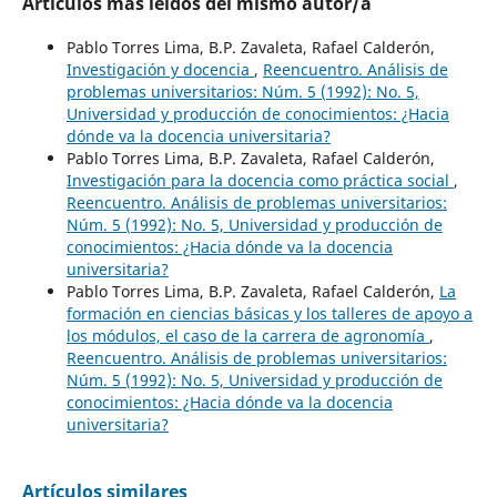
Artículos más leídos del mismo autor/a
Pablo Torres Lima, B.P. Zavaleta, Rafael Calderón,
Investigación y docencia
,
Reencuentro. Análisis de
problemas universitarios: Núm. 5 (1992): No. 5,
Universidad y producción de conocimientos: ¿Hacia
dónde va la docencia universitaria?
Pablo Torres Lima, B.P. Zavaleta, Rafael Calderón,
Investigación para la docencia como práctica social
,
Reencuentro. Análisis de problemas universitarios:
Núm. 5 (1992): No. 5, Universidad y producción de
conocimientos: ¿Hacia dónde va la docencia
universitaria?
Pablo Torres Lima, B.P. Zavaleta, Rafael Calderón,
La
formación en ciencias básicas y los talleres de apoyo a
los módulos, el caso de la carrera de agronomía
,
Reencuentro. Análisis de problemas universitarios:
Núm. 5 (1992): No. 5, Universidad y producción de
conocimientos: ¿Hacia dónde va la docencia
universitaria?
Artículos similares