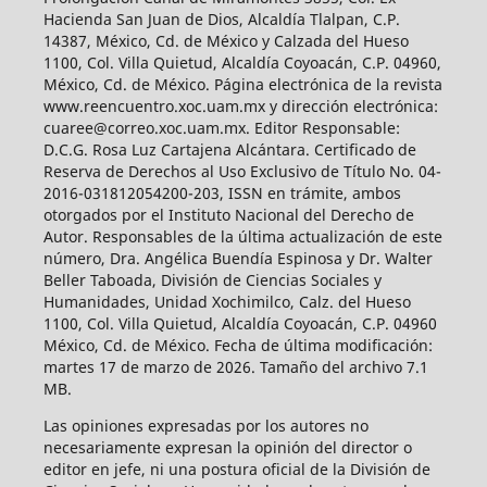
Hacienda San Juan de Dios, Alcaldía Tlalpan, C.P.
14387, México, Cd. de México y Calzada del Hueso
1100, Col. Villa Quietud, Alcaldía Coyoacán, C.P. 04960,
México, Cd. de México. Página electrónica de la revista
www.reencuentro.xoc.uam.mx y dirección electrónica:
cuaree@correo.xoc.uam.mx. Editor Responsable:
D.C.G. Rosa Luz Cartajena Alcántara. Certificado de
Reserva de Derechos al Uso Exclusivo de Título No. 04-
2016-031812054200-203, ISSN en trámite, ambos
otorgados por el Instituto Nacional del Derecho de
Autor. Responsables de la última actualización de este
número, Dra. Angélica Buendía Espinosa y Dr. Walter
Beller Taboada, División de Ciencias Sociales y
Humanidades, Unidad Xochimilco, Calz. del Hueso
1100, Col. Villa Quietud, Alcaldía Coyoacán, C.P. 04960
México, Cd. de México. Fecha de última modificación:
martes 17 de marzo de 2026. Tamaño del archivo 7.1
MB.
Las opiniones expresadas por los autores no
necesariamente expresan la opinión del director o
editor en jefe, ni una postura oficial de la División de