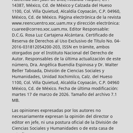
14387, México, Cd. de México y Calzada del Hueso
1100, Col. Villa Quietud, Alcaldía Coyoacán, C.P. 04960,
México, Cd. de México. Página electrónica de la revista
www.reencuentro.xoc.uam.mx y dirección electrónica:
cuaree@correo.xoc.uam.mx. Editor Responsable:
D.C.G. Rosa Luz Cartajena Alcántara. Certificado de
Reserva de Derechos al Uso Exclusivo de Título No. 04-
2016-031812054200-203, ISSN en trámite, ambos
otorgados por el Instituto Nacional del Derecho de
Autor. Responsables de la última actualización de este
número, Dra. Angélica Buendía Espinosa y Dr. Walter
Beller Taboada, División de Ciencias Sociales y
Humanidades, Unidad Xochimilco, Calz. del Hueso
1100, Col. Villa Quietud, Alcaldía Coyoacán, C.P. 04960
México, Cd. de México. Fecha de última modificación:
martes 17 de marzo de 2026. Tamaño del archivo 7.1
MB.
Las opiniones expresadas por los autores no
necesariamente expresan la opinión del director o
editor en jefe, ni una postura oficial de la División de
Ciencias Sociales y Humanidades o de esta casa de