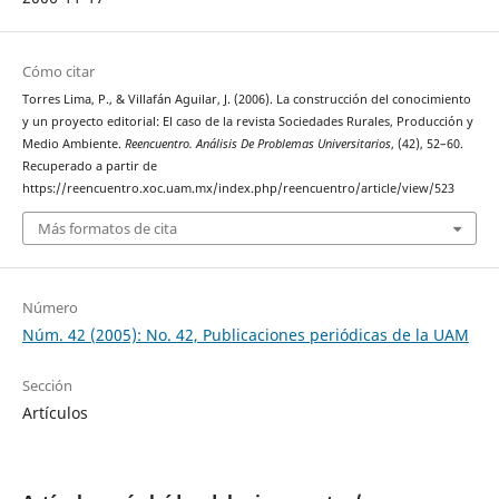
Cómo citar
Torres Lima, P., & Villafán Aguilar, J. (2006). La construcción del conocimiento
y un proyecto editorial: El caso de la revista Sociedades Rurales, Producción y
Medio Ambiente.
Reencuentro. Análisis De Problemas Universitarios
, (42), 52–60.
Recuperado a partir de
https://reencuentro.xoc.uam.mx/index.php/reencuentro/article/view/523
Más formatos de cita
Número
Núm. 42 (2005): No. 42, Publicaciones periódicas de la UAM
Sección
Artículos