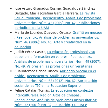
José Arturo Granados Cosme, Guadalupe Sánchez
Delgado, María Josefina García Herrera,
La revista
Salud Problema
,
Reencuentro. Análisis de problemas
universitarios: Núm. 42 (2005): No. 42, Publicaciones
periódicas de la UAM
María de Lourdes Quevedo Orozco,
Graffiti en museos
,
Reencuentro. Análisis de problemas universitarios:
Núm. 46 (2006): No. 46, Arte y creatividad en la
educación
Judith Pérez Castro,
La educación profesional y su
papel en la formación en valores
,
Reencuentro.
Análisis de problemas universitarios: Núm. 49 (2007):
No. 49, Valores en las profesiones universitarias
Cuauhtémoc Ochoa Tinoco,
Abriendo brecha en el
olvido
,
Reencuentro. Análisis de problemas
universitarios: Núm. 62 (2012): No. 62, Apropiación
social de las TIC en la Educación Superior
Felipe Catalán Tomás,
La educación en contextos
interculturales. Región Altos de Chiapas
,
Reencuentro. Análisis de problemas universitarios:
Núm. 32 (2001): No. 32, Educación, Cultura e