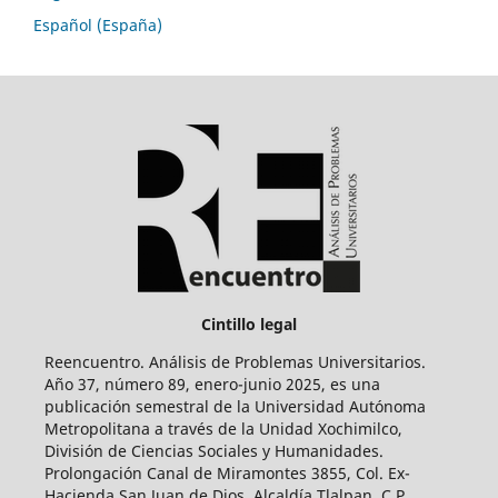
Español (España)
Cintillo legal
Reencuentro. Análisis de Problemas Universitarios.
Año 37, número 89, enero-junio 2025, es una
publicación semestral de la Universidad Autónoma
Metropolitana a través de la Unidad Xochimilco,
División de Ciencias Sociales y Humanidades.
Prolongación Canal de Miramontes 3855, Col. Ex-
Hacienda San Juan de Dios, Alcaldía Tlalpan, C.P.