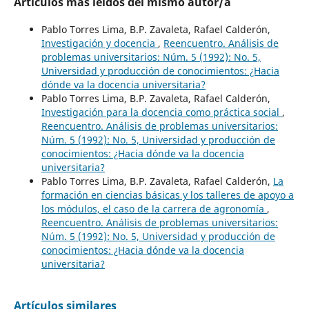
Artículos más leídos del mismo autor/a
Pablo Torres Lima, B.P. Zavaleta, Rafael Calderón,
Investigación y docencia
,
Reencuentro. Análisis de
problemas universitarios: Núm. 5 (1992): No. 5,
Universidad y producción de conocimientos: ¿Hacia
dónde va la docencia universitaria?
Pablo Torres Lima, B.P. Zavaleta, Rafael Calderón,
Investigación para la docencia como práctica social
,
Reencuentro. Análisis de problemas universitarios:
Núm. 5 (1992): No. 5, Universidad y producción de
conocimientos: ¿Hacia dónde va la docencia
universitaria?
Pablo Torres Lima, B.P. Zavaleta, Rafael Calderón,
La
formación en ciencias básicas y los talleres de apoyo a
los módulos, el caso de la carrera de agronomía
,
Reencuentro. Análisis de problemas universitarios:
Núm. 5 (1992): No. 5, Universidad y producción de
conocimientos: ¿Hacia dónde va la docencia
universitaria?
Artículos similares