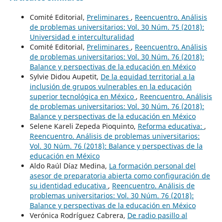
Comité Editorial,
Preliminares
,
Reencuentro. Análisis
de problemas universitarios: Vol. 30 Núm. 75 (2018):
Universidad e interculturalidad
Comité Editorial,
Preliminares
,
Reencuentro. Análisis
de problemas universitarios: Vol. 30 Núm. 76 (2018):
Balance y perspectivas de la educación en México
Sylvie Didou Aupetit,
De la equidad territorial a la
inclusión de grupos vulnerables en la educación
superior tecnológica en México
,
Reencuentro. Análisis
de problemas universitarios: Vol. 30 Núm. 76 (2018):
Balance y perspectivas de la educación en México
Selene Kareli Zepeda Pioquinto,
Reforma educativa:
,
Reencuentro. Análisis de problemas universitarios:
Vol. 30 Núm. 76 (2018): Balance y perspectivas de la
educación en México
Aldo Raúl Díaz Medina,
La formación personal del
asesor de preparatoria abierta como configuración de
su identidad educativa
,
Reencuentro. Análisis de
problemas universitarios: Vol. 30 Núm. 76 (2018):
Balance y perspectivas de la educación en México
Verónica Rodríguez Cabrera,
De radio pasillo al