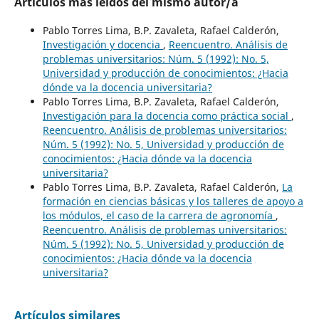
Artículos más leídos del mismo autor/a
Pablo Torres Lima, B.P. Zavaleta, Rafael Calderón,
Investigación y docencia
,
Reencuentro. Análisis de
problemas universitarios: Núm. 5 (1992): No. 5,
Universidad y producción de conocimientos: ¿Hacia
dónde va la docencia universitaria?
Pablo Torres Lima, B.P. Zavaleta, Rafael Calderón,
Investigación para la docencia como práctica social
,
Reencuentro. Análisis de problemas universitarios:
Núm. 5 (1992): No. 5, Universidad y producción de
conocimientos: ¿Hacia dónde va la docencia
universitaria?
Pablo Torres Lima, B.P. Zavaleta, Rafael Calderón,
La
formación en ciencias básicas y los talleres de apoyo a
los módulos, el caso de la carrera de agronomía
,
Reencuentro. Análisis de problemas universitarios:
Núm. 5 (1992): No. 5, Universidad y producción de
conocimientos: ¿Hacia dónde va la docencia
universitaria?
Artículos similares