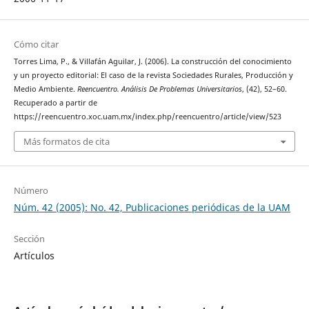
Cómo citar
Torres Lima, P., & Villafán Aguilar, J. (2006). La construcción del conocimiento
y un proyecto editorial: El caso de la revista Sociedades Rurales, Producción y
Medio Ambiente.
Reencuentro. Análisis De Problemas Universitarios
, (42), 52–60.
Recuperado a partir de
https://reencuentro.xoc.uam.mx/index.php/reencuentro/article/view/523
Más formatos de cita
Número
Núm. 42 (2005): No. 42, Publicaciones periódicas de la UAM
Sección
Artículos