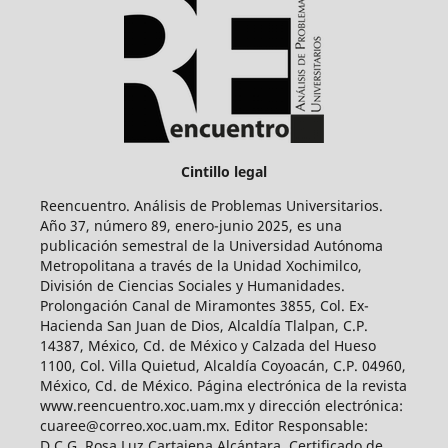
Cintillo legal
Reencuentro. Análisis de Problemas Universitarios.
Año 37, número 89, enero-junio 2025, es una
publicación semestral de la Universidad Autónoma
Metropolitana a través de la Unidad Xochimilco,
División de Ciencias Sociales y Humanidades.
Prolongación Canal de Miramontes 3855, Col. Ex-
Hacienda San Juan de Dios, Alcaldía Tlalpan, C.P.
14387, México, Cd. de México y Calzada del Hueso
1100, Col. Villa Quietud, Alcaldía Coyoacán, C.P. 04960,
México, Cd. de México. Página electrónica de la revista
www.reencuentro.xoc.uam.mx y dirección electrónica:
cuaree@correo.xoc.uam.mx. Editor Responsable:
D.C.G. Rosa Luz Cartajena Alcántara. Certificado de