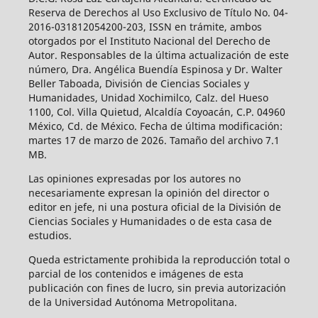
Reserva de Derechos al Uso Exclusivo de Título No. 04-
2016-031812054200-203, ISSN en trámite, ambos
otorgados por el Instituto Nacional del Derecho de
Autor. Responsables de la última actualización de este
número, Dra. Angélica Buendía Espinosa y Dr. Walter
Beller Taboada, División de Ciencias Sociales y
Humanidades, Unidad Xochimilco, Calz. del Hueso
1100, Col. Villa Quietud, Alcaldía Coyoacán, C.P. 04960
México, Cd. de México. Fecha de última modificación:
martes 17 de marzo de 2026. Tamaño del archivo 7.1
MB.
Las opiniones expresadas por los autores no
necesariamente expresan la opinión del director o
editor en jefe, ni una postura oficial de la División de
Ciencias Sociales y Humanidades o de esta casa de
estudios.
Queda estrictamente prohibida la reproducción total o
parcial de los contenidos e imágenes de esta
publicación con fines de lucro, sin previa autorización
de la Universidad Autónoma Metropolitana.