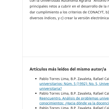
con la Universidad Autónoma Agraria “Antonio 
principales retos a cubrir en el desarrollo de la 
dar cumplimiento a los criterios de CONACYT, b) i
diversos índices, y c) crear la versión electrónic
Artículos más leídos del mismo autor/a
Pablo Torres Lima, B.P. Zavaleta, Rafael C
universitarios: Núm. 5 (1992): No. 5, Uni
universitaria?
Pablo Torres Lima, B.P. Zavaleta, Rafael C
Reencuentro. Análisis de problemas univer
conocimientos: ¿Hacia dónde va la docenci
Pablo Torres Lima, B.P. Zavaleta, Rafael C