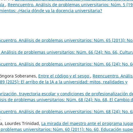
mía
,
Reencuentro. Análisis de problemas universitarios: Núm. 5 (19
mientos: ¿Hacia dónde va la docencia universitaria?
cuentro. Análisis de problemas universitarios: Núm. 65 (2013): No.
Análisis de problemas universitarios: Núm. 66 (24): No. 66, Cultur
cuentro. Análisis de problemas universitarios: Núm. 66 (24): No. 6
 Góngora Soberanes,
Entre el código y el sesgo
,
Reencuentro. Anális
9 (2025): El arribo de la IA a la universidad: mitos, realidades y
arización, trayectoria escolar y condiciones de profesionalización d
sis de problemas universitarios: Núm. 68 (24): No. 68, El Cambio 
cuentro. Análisis de problemas universitarios: Núm. 68 (24): No. 68
r
a, Lourdes Trinidad,
La mirada del maestro ante el programa Jugar
 problemas universitarios: Núm. 60 (2011): No. 60, Educación supe