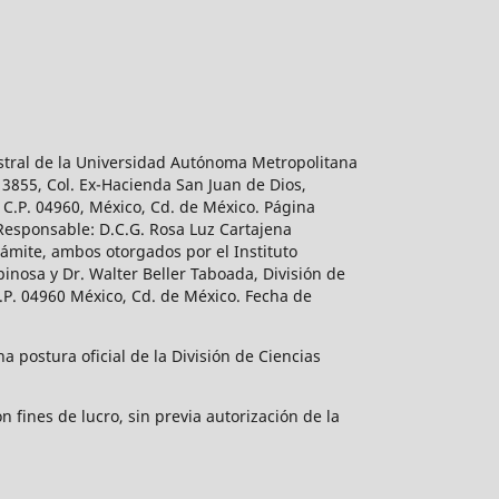
estral de la Universidad Autónoma Metropolitana
 3855, Col. Ex-Hacienda San Juan de Dios,
 C.P. 04960, México, Cd. de México. Página
 Responsable: D.C.G. Rosa Luz Cartajena
ámite, ambos otorgados por el Instituto
inosa y Dr. Walter Beller Taboada, División de
.P. 04960 México, Cd. de México. Fecha de
 postura oficial de la División de Ciencias
 fines de lucro, sin previa autorización de la