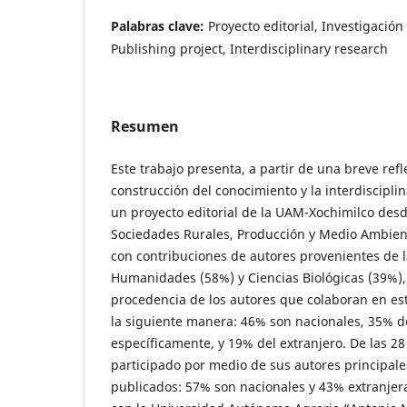
Palabras clave:
Proyecto editorial, Investigación 
Publishing project, Interdisciplinary research
Resumen
Este trabajo presenta, a partir de una breve refl
construcción del conocimiento y la interdisciplin
un proyecto editorial de la UAM-Xochimilco desde
Sociedades Rurales, Producción y Medio Ambient
con contribuciones de autores provenientes de l
Humanidades (58%) y Ciencias Biológicas (39%),
procedencia de los autores que colaboran en es
la siguiente manera: 46% son nacionales, 35% d
específicamente, y 19% del extranjero. De las 28
participado por medio de sus autores principal
publicados: 57% son nacionales y 43% extranjeras