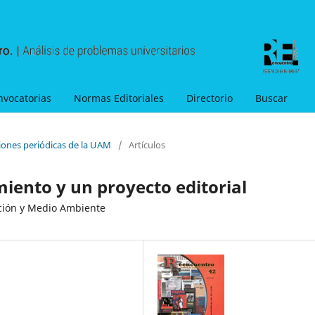
nvocatorias
Normas Editoriales
Directorio
Buscar
ciones periódicas de la UAM
/
Artículos
miento y un proyecto editorial
cción y Medio Ambiente