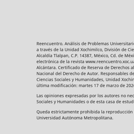
Reencuentro. Análisis de Problemas Universitari
a través de la Unidad Xochimilco, División de 
Alcaldía Tlalpan, C.P. 14387, México, Cd. de Méx
electrónica de la revista www.reencuentro.xoc.
Alcántara. Certificado de Reserva de Derechos a
Nacional del Derecho de Autor. Responsables de la
Ciencias Sociales y Humanidades, Unidad Xochimilc
última modificación: martes 17 de marzo de 2026
Las opiniones expresadas por los autores no neces
Sociales y Humanidades o de esta casa de estud
Queda estrictamente prohibida la reproducción to
Universidad Autónoma Metropolitana.