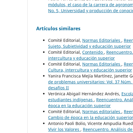
módulos, el caso de la carrera de agrono
No. 5, Universidad y producción de conoci
Artículos similares
Comité Editorial,
Normas Editoriales
,
Reen
Sujeto, Subjetividad y educación superior
Comité Editorial,
Contenido
,
Reencuentro. 
intercultura y educación superior
Comité Editorial,
Normas Editoriales
,
Reen
Cultura, intercultura y educación superior
Yanira Francisca Mejía Martínez, Janette
de problemas universitarios: Vol. 37 Núm. 8
desafíos II
Verónica Abigail Hernández Andrés,
Escol
estudiantes indígenas
,
Reencuentro. Análi
época en la educación superior
Comité Editorial,
Normas editoriales
,
Reen
Cambio de época en la educación superio
Antonio Paoli Bolio, Vicente Ampudia Rued
Vivir los Valores
,
Reencuentro. Análisis de