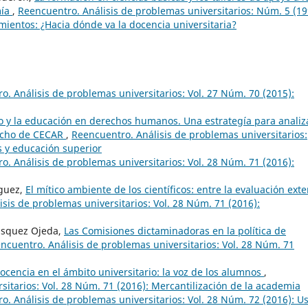
mía
,
Reencuentro. Análisis de problemas universitarios: Núm. 5 (19
mientos: ¿Hacia dónde va la docencia universitaria?
o. Análisis de problemas universitarios: Vol. 27 Núm. 70 (2015):
ro y la educación en derechos humanos. Una estrategía para analiz
recho de CECAR
,
Reencuentro. Análisis de problemas universitarios:
 y educación superior
o. Análisis de problemas universitarios: Vol. 28 Núm. 71 (2016):
íguez,
El mítico ambiente de los científicos: entre la evaluación ext
sis de problemas universitarios: Vol. 28 Núm. 71 (2016):
lásquez Ojeda,
Las Comisiones dictaminadoras en la política de
ncuentro. Análisis de problemas universitarios: Vol. 28 Núm. 71
ocencia en el ámbito universitario: la voz de los alumnos
,
sitarios: Vol. 28 Núm. 71 (2016): Mercantilización de la academia
o. Análisis de problemas universitarios: Vol. 28 Núm. 72 (2016): U