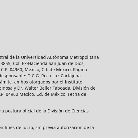
estral de la Universidad Autónoma Metropolitana
 3855, Col. Ex-Hacienda San Juan de Dios,
 C.P. 04960, México, Cd. de México. Página
 Responsable: D.C.G. Rosa Luz Cartajena
ámite, ambos otorgados por el Instituto
inosa y Dr. Walter Beller Taboada, División de
.P. 04960 México, Cd. de México. Fecha de
 postura oficial de la División de Ciencias
 fines de lucro, sin previa autorización de la