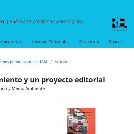
nvocatorias
Normas Editoriales
Directorio
Buscar
ciones periódicas de la UAM
/
Artículos
miento y un proyecto editorial
cción y Medio Ambiente