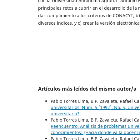
con la Universidad Autónoma Agraria “Antonio 
principales retos a cubrir en el desarrollo de la 
dar cumplimiento a los criterios de CONACYT, b) i
diversos índices, y c) crear la versión electrónic
Artículos más leídos del mismo autor/a
Pablo Torres Lima, B.P. Zavaleta, Rafael C
universitarios: Núm. 5 (1992): No. 5, Uni
universitaria?
Pablo Torres Lima, B.P. Zavaleta, Rafael C
Reencuentro. Análisis de problemas univer
conocimientos: ¿Hacia dónde va la docenci
Pablo Torres Lima, B.P. Zavaleta, Rafael C