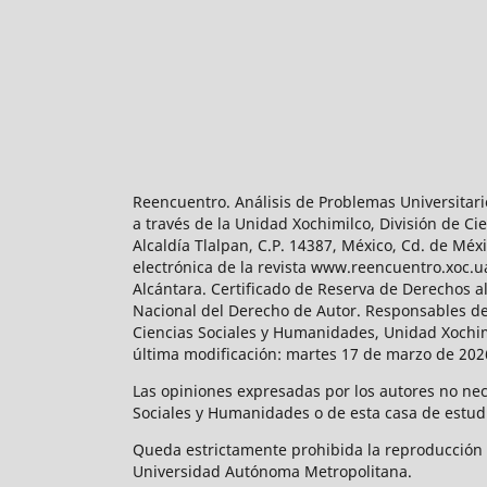
Reencuentro. Análisis de Problemas Universitari
a través de la Unidad Xochimilco, División de 
Alcaldía Tlalpan, C.P. 14387, México, Cd. de Méx
electrónica de la revista www.reencuentro.xoc.
Alcántara. Certificado de Reserva de Derechos a
Nacional del Derecho de Autor. Responsables de la
Ciencias Sociales y Humanidades, Unidad Xochimilc
última modificación: martes 17 de marzo de 2026
Las opiniones expresadas por los autores no neces
Sociales y Humanidades o de esta casa de estud
Queda estrictamente prohibida la reproducción to
Universidad Autónoma Metropolitana.