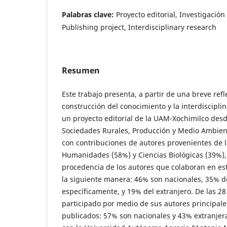
Palabras clave:
Proyecto editorial, Investigación 
Publishing project, Interdisciplinary research
Resumen
Este trabajo presenta, a partir de una breve refl
construcción del conocimiento y la interdisciplin
un proyecto editorial de la UAM-Xochimilco desde
Sociedades Rurales, Producción y Medio Ambient
con contribuciones de autores provenientes de l
Humanidades (58%) y Ciencias Biológicas (39%),
procedencia de los autores que colaboran en es
la siguiente manera: 46% son nacionales, 35% d
específicamente, y 19% del extranjero. De las 28
participado por medio de sus autores principal
publicados: 57% son nacionales y 43% extranjeras