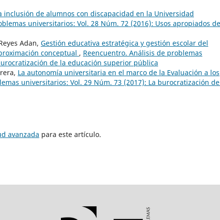
a inclusión de alumnos con discapacidad en la Universidad
oblemas universitarios: Vol. 28 Núm. 72 (2016): Usos apropiados de
 Reyes Adan,
Gestión educativa estratégica y gestión escolar del
proximación conceptual
,
Reencuentro. Análisis de problemas
 burocratización de la educación superior pública
rrera,
La autonomía universitaria en el marco de la Evaluación a los
emas universitarios: Vol. 29 Núm. 73 (2017): La burocratización de
tud avanzada
para este artículo.