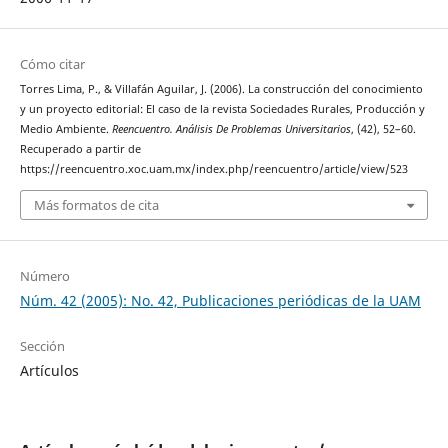
Cómo citar
Torres Lima, P., & Villafán Aguilar, J. (2006). La construcción del conocimiento
y un proyecto editorial: El caso de la revista Sociedades Rurales, Producción y
Medio Ambiente.
Reencuentro. Análisis De Problemas Universitarios
, (42), 52–60.
Recuperado a partir de
https://reencuentro.xoc.uam.mx/index.php/reencuentro/article/view/523
Más formatos de cita
Número
Núm. 42 (2005): No. 42, Publicaciones periódicas de la UAM
Sección
Artículos