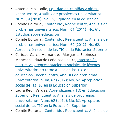
Antonio Paoli Bolio,
Equidad entre niñas y niños
,
Reencuentro. Análisis de problemas universitarios:
Núm. 59 (2010): No. 59, Equidad en la educación
Comité Editorial,
Contenido
,
Reencuentro. Análisis de
problemas universitarios: Núm. 61 (2011): No. 61,
Estudios sobre educación
Comité Editorial,
Contenido
,
Reencuentro. Análisis de
problemas universitarios: Núm. 62 (2012): No. 62,
Apropiación social de las TIC en la Educación Superior
Caridad García Hernández, Margarita Espinosa
Meneses, Eduardo Peñalosa Castro,
Interacción
discursiva y representaciones sociales de jóvenes
universitarios en torno al uso de las TIC en la
educación
,
Reencuentro. Análisis de problemas
universitarios: Núm. 62 (2012): No. 62, Apropiación
social de las TIC en la Educación Superior
Laura Regil Vargas,
Aprendizajes y TIC en Educación
Superior
,
Reencuentro. Análisis de problemas
universitarios: Núm. 62 (2012): No. 62, Apropiación
social de las TIC en la Educación Superior
Comité Editorial,
Contenido
,
Reencuentro. Análisis de