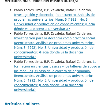
Artículos más leídos del mismo autor/a
Pablo Torres Lima, B.P. Zavaleta, Rafael Calderón,
Investigación y docencia
,
Reencuentro. Análisis de
problemas universitarios: Núm. 5 (1992): No. 5,
Universidad y producción de conocimientos: ¿Hacia
dónde va la docencia universitaria?
Pablo Torres Lima, B.P. Zavaleta, Rafael Calderón,
Investigación para la docencia como práctica social
,
Reencuentro. Análisis de problemas universitarios:
Núm. 5 (1992): No. 5, Universidad y producción de
conocimientos: ¿Hacia dónde va la docencia
universitaria?
Pablo Torres Lima, B.P. Zavaleta, Rafael Calderón,
La
formación en ciencias básicas y los talleres de apoyo a
los módulos, el caso de la carrera de agronomía
,
Reencuentro. Análisis de problemas universitarios:
Núm. 5 (1992): No. 5, Universidad y producción de
conocimientos: ¿Hacia dónde va la docencia
universitaria?
Artículos similares