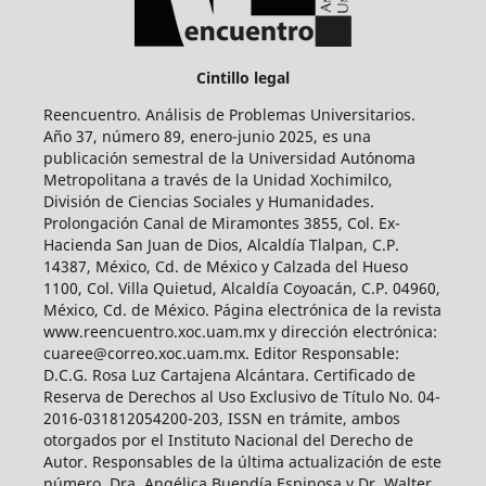
Cintillo legal
Reencuentro. Análisis de Problemas Universitarios.
Año 37, número 89, enero-junio 2025, es una
publicación semestral de la Universidad Autónoma
Metropolitana a través de la Unidad Xochimilco,
División de Ciencias Sociales y Humanidades.
Prolongación Canal de Miramontes 3855, Col. Ex-
Hacienda San Juan de Dios, Alcaldía Tlalpan, C.P.
14387, México, Cd. de México y Calzada del Hueso
1100, Col. Villa Quietud, Alcaldía Coyoacán, C.P. 04960,
México, Cd. de México. Página electrónica de la revista
www.reencuentro.xoc.uam.mx y dirección electrónica:
cuaree@correo.xoc.uam.mx. Editor Responsable:
D.C.G. Rosa Luz Cartajena Alcántara. Certificado de
Reserva de Derechos al Uso Exclusivo de Título No. 04-
2016-031812054200-203, ISSN en trámite, ambos
otorgados por el Instituto Nacional del Derecho de
Autor. Responsables de la última actualización de este
número, Dra. Angélica Buendía Espinosa y Dr. Walter