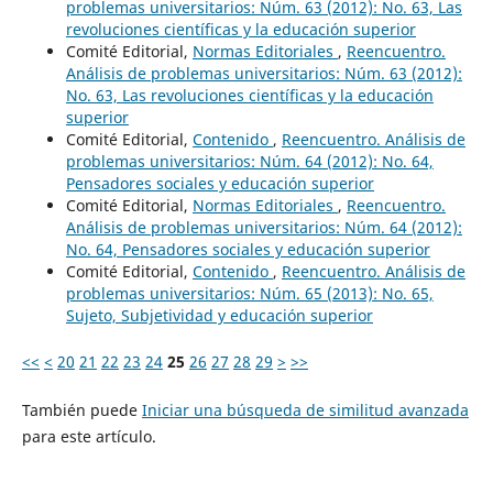
problemas universitarios: Núm. 63 (2012): No. 63, Las
revoluciones científicas y la educación superior
Comité Editorial,
Normas Editoriales
,
Reencuentro.
Análisis de problemas universitarios: Núm. 63 (2012):
No. 63, Las revoluciones científicas y la educación
superior
Comité Editorial,
Contenido
,
Reencuentro. Análisis de
problemas universitarios: Núm. 64 (2012): No. 64,
Pensadores sociales y educación superior
Comité Editorial,
Normas Editoriales
,
Reencuentro.
Análisis de problemas universitarios: Núm. 64 (2012):
No. 64, Pensadores sociales y educación superior
Comité Editorial,
Contenido
,
Reencuentro. Análisis de
problemas universitarios: Núm. 65 (2013): No. 65,
Sujeto, Subjetividad y educación superior
<<
<
20
21
22
23
24
25
26
27
28
29
>
>>
También puede
Iniciar una búsqueda de similitud avanzada
para este artículo.