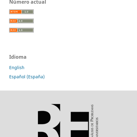
Número actual
Idioma
English
Español (España)