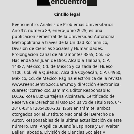
Cintillo legal
Reencuentro. Análisis de Problemas Universitarios.
Año 37, número 89, enero-junio 2025, es una
publicación semestral de la Universidad Autónoma
Metropolitana a través de la Unidad Xochimilco,
División de Ciencias Sociales y Humanidades.
Prolongación Canal de Miramontes 3855, Col. Ex-
Hacienda San Juan de Dios, Alcaldía Tlalpan, C.P.
14387, México, Cd. de México y Calzada del Hueso
1100, Col. Villa Quietud, Alcaldía Coyoacán, C.P. 04960,
México, Cd. de México. Página electrónica de la revista
www.reencuentro.xoc.uam.mx y dirección electrónica:
cuaree@correo.xoc.uam.mx. Editor Responsable:
D.C.G. Rosa Luz Cartajena Alcántara. Certificado de
Reserva de Derechos al Uso Exclusivo de Título No. 04-
2016-031812054200-203, ISSN en trámite, ambos
otorgados por el Instituto Nacional del Derecho de
Autor. Responsables de la última actualización de este
número, Dra. Angélica Buendía Espinosa y Dr. Walter
Beller Taboada, División de Ciencias Sociales y