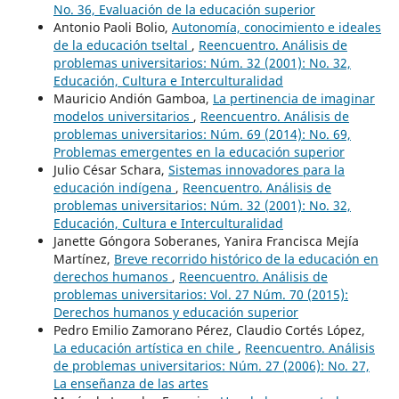
No. 36, Evaluación de la educación superior
Antonio Paoli Bolio,
Autonomía, conocimiento e ideales
de la educación tseltal
,
Reencuentro. Análisis de
problemas universitarios: Núm. 32 (2001): No. 32,
Educación, Cultura e Interculturalidad
Mauricio Andión Gamboa,
La pertinencia de imaginar
modelos universitarios
,
Reencuentro. Análisis de
problemas universitarios: Núm. 69 (2014): No. 69,
Problemas emergentes en la educación superior
Julio César Schara,
Sistemas innovadores para la
educación indígena
,
Reencuentro. Análisis de
problemas universitarios: Núm. 32 (2001): No. 32,
Educación, Cultura e Interculturalidad
Janette Góngora Soberanes, Yanira Francisca Mejía
Martínez,
Breve recorrido histórico de la educación en
derechos humanos
,
Reencuentro. Análisis de
problemas universitarios: Vol. 27 Núm. 70 (2015):
Derechos humanos y educación superior
Pedro Emilio Zamorano Pérez, Claudio Cortés López,
La educación artística en chile
,
Reencuentro. Análisis
de problemas universitarios: Núm. 27 (2006): No. 27,
La enseñanza de las artes