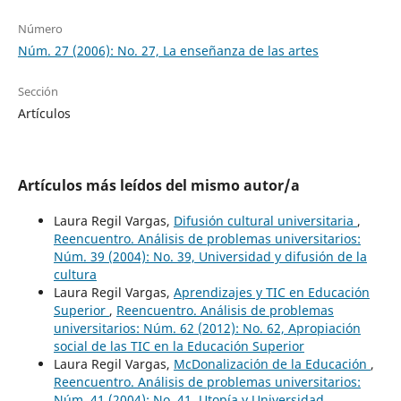
Número
Núm. 27 (2006): No. 27, La enseñanza de las artes
Sección
Artículos
Artículos más leídos del mismo autor/a
Laura Regil Vargas,
Difusión cultural universitaria
,
Reencuentro. Análisis de problemas universitarios:
Núm. 39 (2004): No. 39, Universidad y difusión de la
cultura
Laura Regil Vargas,
Aprendizajes y TIC en Educación
Superior
,
Reencuentro. Análisis de problemas
universitarios: Núm. 62 (2012): No. 62, Apropiación
social de las TIC en la Educación Superior
Laura Regil Vargas,
McDonalización de la Educación
,
Reencuentro. Análisis de problemas universitarios:
Núm. 41 (2004): No. 41, Utopía y Universidad