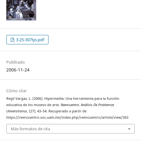
3-25-307tjo.pdf
Publicado
2006-11-24
Cómo citar
Regil Vargas, L. (2006). Hipermedia: Una herramienta para la función
educativa de los museos de arte.
Reencuentro. Análisis De Problemas
Universitarios
, (27), 43–54. Recuperado a partir de
https://reencuentro.xoc.uam.mx/index.php/reencuentro/article/view/363
Más formatos de cita