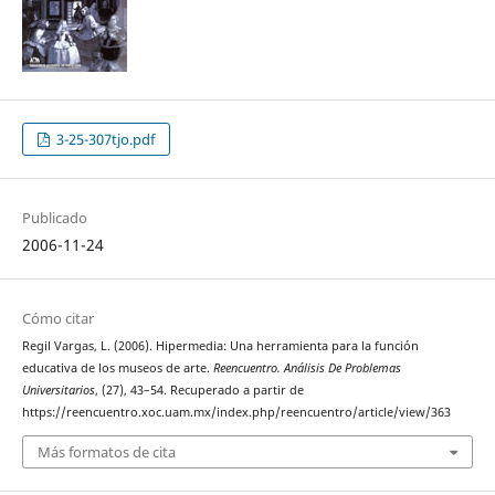
3-25-307tjo.pdf
Publicado
2006-11-24
Cómo citar
Regil Vargas, L. (2006). Hipermedia: Una herramienta para la función
educativa de los museos de arte.
Reencuentro. Análisis De Problemas
Universitarios
, (27), 43–54. Recuperado a partir de
https://reencuentro.xoc.uam.mx/index.php/reencuentro/article/view/363
Más formatos de cita