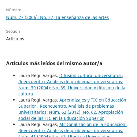
Número
Núm. 27 (2006): No. 27, La enseñanza de las artes
Sección
Artículos
Artículos más leídos del mismo autor/a
Laura Regil Vargas,
Difusión cultural universitaria
,
Reencuentro. Análisis de problemas universitarios:
Núm. 39 (2004): No. 39, Universidad y difusión de la
cultura
Laura Regil Vargas,
Aprendizajes y TIC en Educación
Superior
,
Reencuentro. Análisis de problemas
universitarios: Núm. 62 (2012): No. 62, Apropiación
social de las TIC en la Educación Superior
Laura Regil Vargas,
McDonalización de la Educación
,
Reencuentro. Análisis de problemas universitarios:
Núm. 41 (2004): No. 41, Utopía y Universidad