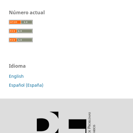
Número actual
Idioma
English
Español (España)