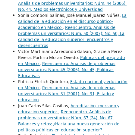
Análisis de problemas universitarios: Núm. 44 (2006):
No. 44, Medios electrónicos y Universidad
Sonia Comboni Salinas, José Manuel Juárez Núñez,
La
calidad de la educación en el discurso político-
académico en México
,
Reencuentro. Análisis de
problemas universitarios: Núm. 50 (2007): No. 50, La
calidad de la educación superior: encuentros y
desencuentros
Víctor Martiniano Arredondo Galván, Graciela Pérez
Rivera, Porfirio Morán Oviedo,
Políticas del posgrado
en México
,
Reencuentro. Análisis de problemas
universitarios: Núm. 45 (2006): No. 45, Políticas
Educativas
Patricia Ehrlich Quintero,
Estado nacional y educación
en México
,
Reencuentro. Análisis de problemas
universitarios: Núm. 31 (2001): No. 31, Estado y
educación
Juan Carlos Silas Casillas,
Acreditación, mercado y
educación superior
,
Reencuentro. Análisis de
problemas universitarios: Núm. 67 (24): No. 67,
Balances y retos: ¿Hacia una nueva generación de
políticas públicas en educación superior?