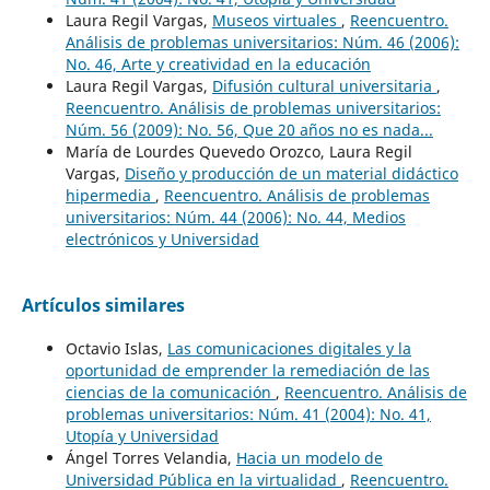
Laura Regil Vargas,
Museos virtuales
,
Reencuentro.
Análisis de problemas universitarios: Núm. 46 (2006):
No. 46, Arte y creatividad en la educación
Laura Regil Vargas,
Difusión cultural universitaria
,
Reencuentro. Análisis de problemas universitarios:
Núm. 56 (2009): No. 56, Que 20 años no es nada...
María de Lourdes Quevedo Orozco, Laura Regil
Vargas,
Diseño y producción de un material didáctico
hipermedia
,
Reencuentro. Análisis de problemas
universitarios: Núm. 44 (2006): No. 44, Medios
electrónicos y Universidad
Artículos similares
Octavio Islas,
Las comunicaciones digitales y la
oportunidad de emprender la remediación de las
ciencias de la comunicación
,
Reencuentro. Análisis de
problemas universitarios: Núm. 41 (2004): No. 41,
Utopía y Universidad
Ángel Torres Velandia,
Hacia un modelo de
Universidad Pública en la virtualidad
,
Reencuentro.