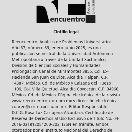
Cintillo legal
Reencuentro. Análisis de Problemas Universitarios.
Año 37, número 89, enero-junio 2025, es una
publicación semestral de la Universidad Autónoma
Metropolitana a través de la Unidad Xochimilco,
División de Ciencias Sociales y Humanidades.
Prolongación Canal de Miramontes 3855, Col. Ex-
Hacienda San Juan de Dios, Alcaldía Tlalpan, C.P.
14387, México, Cd. de México y Calzada del Hueso
1100, Col. Villa Quietud, Alcaldía Coyoacán, C.P. 04960,
México, Cd. de México. Página electrónica de la revista
www.reencuentro.xoc.uam.mx y dirección electrónica:
cuaree@correo.xoc.uam.mx. Editor Responsable:
D.C.G. Rosa Luz Cartajena Alcántara. Certificado de
Reserva de Derechos al Uso Exclusivo de Título No. 04-
2016-031812054200-203, ISSN en trámite, ambos
otorgados por el Instituto Nacional del Derecho de