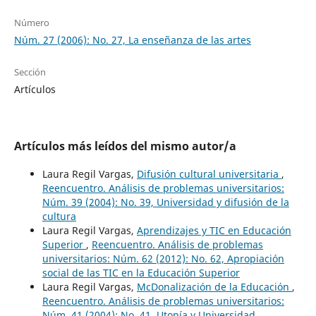
Número
Núm. 27 (2006): No. 27, La enseñanza de las artes
Sección
Artículos
Artículos más leídos del mismo autor/a
Laura Regil Vargas,
Difusión cultural universitaria
,
Reencuentro. Análisis de problemas universitarios:
Núm. 39 (2004): No. 39, Universidad y difusión de la
cultura
Laura Regil Vargas,
Aprendizajes y TIC en Educación
Superior
,
Reencuentro. Análisis de problemas
universitarios: Núm. 62 (2012): No. 62, Apropiación
social de las TIC en la Educación Superior
Laura Regil Vargas,
McDonalización de la Educación
,
Reencuentro. Análisis de problemas universitarios:
Núm. 41 (2004): No. 41, Utopía y Universidad