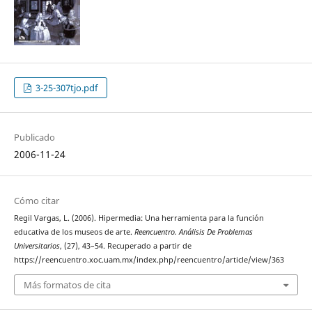
3-25-307tjo.pdf
Publicado
2006-11-24
Cómo citar
Regil Vargas, L. (2006). Hipermedia: Una herramienta para la función
educativa de los museos de arte.
Reencuentro. Análisis De Problemas
Universitarios
, (27), 43–54. Recuperado a partir de
https://reencuentro.xoc.uam.mx/index.php/reencuentro/article/view/363
Más formatos de cita