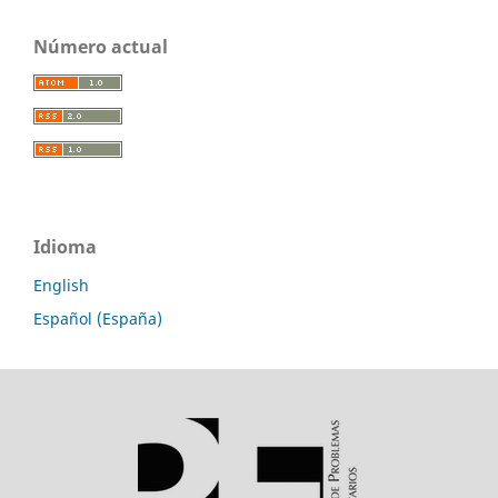
Número actual
Idioma
English
Español (España)