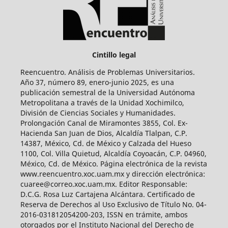
Cintillo legal
Reencuentro. Análisis de Problemas Universitarios.
Año 37, número 89, enero-junio 2025, es una
publicación semestral de la Universidad Autónoma
Metropolitana a través de la Unidad Xochimilco,
División de Ciencias Sociales y Humanidades.
Prolongación Canal de Miramontes 3855, Col. Ex-
Hacienda San Juan de Dios, Alcaldía Tlalpan, C.P.
14387, México, Cd. de México y Calzada del Hueso
1100, Col. Villa Quietud, Alcaldía Coyoacán, C.P. 04960,
México, Cd. de México. Página electrónica de la revista
www.reencuentro.xoc.uam.mx y dirección electrónica:
cuaree@correo.xoc.uam.mx. Editor Responsable:
D.C.G. Rosa Luz Cartajena Alcántara. Certificado de
Reserva de Derechos al Uso Exclusivo de Título No. 04-
2016-031812054200-203, ISSN en trámite, ambos
otorgados por el Instituto Nacional del Derecho de