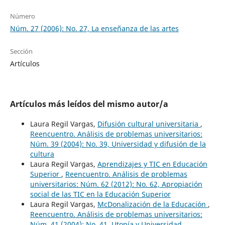
Número
Núm. 27 (2006): No. 27, La enseñanza de las artes
Sección
Artículos
Artículos más leídos del mismo autor/a
Laura Regil Vargas,
Difusión cultural universitaria
,
Reencuentro. Análisis de problemas universitarios:
Núm. 39 (2004): No. 39, Universidad y difusión de la
cultura
Laura Regil Vargas,
Aprendizajes y TIC en Educación
Superior
,
Reencuentro. Análisis de problemas
universitarios: Núm. 62 (2012): No. 62, Apropiación
social de las TIC en la Educación Superior
Laura Regil Vargas,
McDonalización de la Educación
,
Reencuentro. Análisis de problemas universitarios:
Núm. 41 (2004): No. 41, Utopía y Universidad