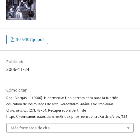
3-25-307tjo.pdf
Publicado
2006-11-24
Cómo citar
Regil Vargas, L. (2006). Hipermedia: Una herramienta para la función
educativa de los museos de arte.
Reencuentro. Análisis De Problemas
Universitarios
, (27), 43–54. Recuperado a partir de
https://reencuentro.xoc.uam.mx/index.php/reencuentro/article/view/363
Más formatos de cita