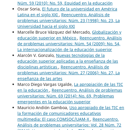
Núm. 59 (2010): No. 59, Equidad en la educación
Oscar Soria,
El futuro de la universidad en América
Latina en el siglo XXI
,
Reencuentro. Análisis de
problemas universitarios: Núm. 23 (1998): No. 23, La
Universidad hacia el siglo XXI
Marcelle Bruce Vázquez del Mercado,
Globalización y
educación superior en México
,
Reencuentro. Análisis
de problemas universitarios: Núm. 54 (2009): No. 54,
La internacionalización de la educación superior
Alarcón V. Gonzalo,
Nuevas tecnologías de la
educación superior aplicadas a la enseñanza de las
disciplinas artísticas
,
Reencuentro. Análisis de
problemas universitarios: Núm. 27 (2006): No. 27, La
enseñanza de las artes
Marco Diego Vargas Ugalde,
La apropiación de las TIC
en la educación
,
Reencuentro. Análisis de problemas
universitarios: Núm. 69 (2014): No. 69, Problemas
emergentes en la educación superior
Mauricio Andión Gamboa,
Uso apropiado de las TIC en
la formación de comunicadores educativos
multimedia: El caso COMSOC/UAM-X
,
Reencuentro.
Análisis de problemas universitarios: Vol. 28 Núm. 72