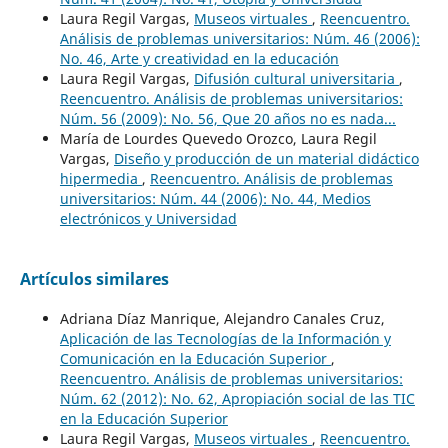
Laura Regil Vargas,
Museos virtuales
,
Reencuentro.
Análisis de problemas universitarios: Núm. 46 (2006):
No. 46, Arte y creatividad en la educación
Laura Regil Vargas,
Difusión cultural universitaria
,
Reencuentro. Análisis de problemas universitarios:
Núm. 56 (2009): No. 56, Que 20 años no es nada...
María de Lourdes Quevedo Orozco, Laura Regil
Vargas,
Diseño y producción de un material didáctico
hipermedia
,
Reencuentro. Análisis de problemas
universitarios: Núm. 44 (2006): No. 44, Medios
electrónicos y Universidad
Artículos similares
Adriana Díaz Manrique, Alejandro Canales Cruz,
Aplicación de las Tecnologías de la Información y
Comunicación en la Educación Superior
,
Reencuentro. Análisis de problemas universitarios:
Núm. 62 (2012): No. 62, Apropiación social de las TIC
en la Educación Superior
Laura Regil Vargas,
Museos virtuales
,
Reencuentro.