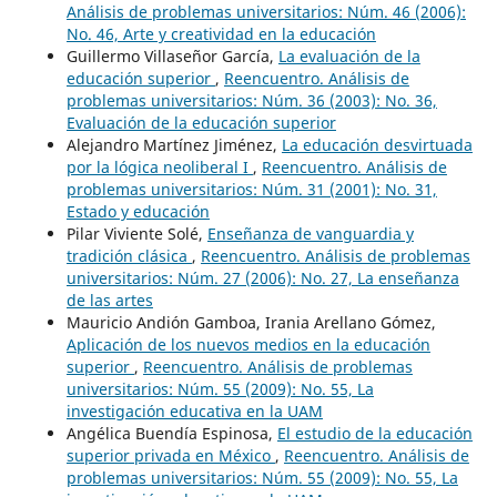
Análisis de problemas universitarios: Núm. 46 (2006):
No. 46, Arte y creatividad en la educación
Guillermo Villaseñor García,
La evaluación de la
educación superior
,
Reencuentro. Análisis de
problemas universitarios: Núm. 36 (2003): No. 36,
Evaluación de la educación superior
Alejandro Martínez Jiménez,
La educación desvirtuada
por la lógica neoliberal I
,
Reencuentro. Análisis de
problemas universitarios: Núm. 31 (2001): No. 31,
Estado y educación
Pilar Viviente Solé,
Enseñanza de vanguardia y
tradición clásica
,
Reencuentro. Análisis de problemas
universitarios: Núm. 27 (2006): No. 27, La enseñanza
de las artes
Mauricio Andión Gamboa, Irania Arellano Gómez,
Aplicación de los nuevos medios en la educación
superior
,
Reencuentro. Análisis de problemas
universitarios: Núm. 55 (2009): No. 55, La
investigación educativa en la UAM
Angélica Buendía Espinosa,
El estudio de la educación
superior privada en México
,
Reencuentro. Análisis de
problemas universitarios: Núm. 55 (2009): No. 55, La