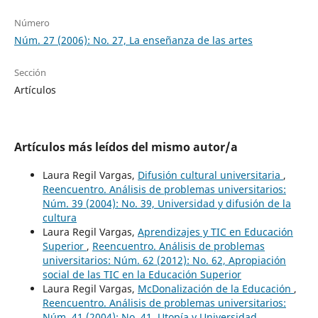
Número
Núm. 27 (2006): No. 27, La enseñanza de las artes
Sección
Artículos
Artículos más leídos del mismo autor/a
Laura Regil Vargas,
Difusión cultural universitaria
,
Reencuentro. Análisis de problemas universitarios:
Núm. 39 (2004): No. 39, Universidad y difusión de la
cultura
Laura Regil Vargas,
Aprendizajes y TIC en Educación
Superior
,
Reencuentro. Análisis de problemas
universitarios: Núm. 62 (2012): No. 62, Apropiación
social de las TIC en la Educación Superior
Laura Regil Vargas,
McDonalización de la Educación
,
Reencuentro. Análisis de problemas universitarios:
Núm. 41 (2004): No. 41, Utopía y Universidad