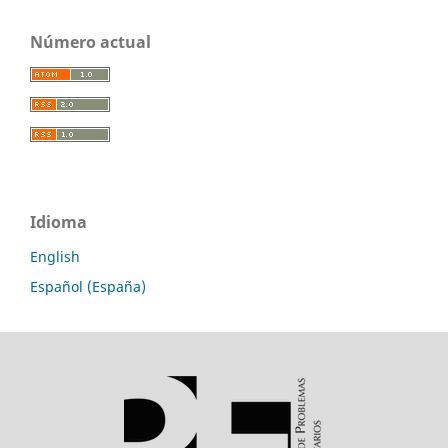
Número actual
Idioma
English
Español (España)