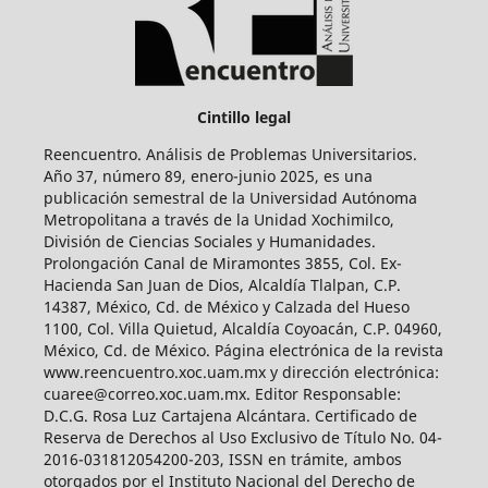
Cintillo legal
Reencuentro. Análisis de Problemas Universitarios.
Año 37, número 89, enero-junio 2025, es una
publicación semestral de la Universidad Autónoma
Metropolitana a través de la Unidad Xochimilco,
División de Ciencias Sociales y Humanidades.
Prolongación Canal de Miramontes 3855, Col. Ex-
Hacienda San Juan de Dios, Alcaldía Tlalpan, C.P.
14387, México, Cd. de México y Calzada del Hueso
1100, Col. Villa Quietud, Alcaldía Coyoacán, C.P. 04960,
México, Cd. de México. Página electrónica de la revista
www.reencuentro.xoc.uam.mx y dirección electrónica:
cuaree@correo.xoc.uam.mx. Editor Responsable:
D.C.G. Rosa Luz Cartajena Alcántara. Certificado de
Reserva de Derechos al Uso Exclusivo de Título No. 04-
2016-031812054200-203, ISSN en trámite, ambos
otorgados por el Instituto Nacional del Derecho de