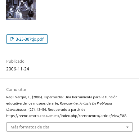
3-25-307tjo.pdf
Publicado
2006-11-24
Cómo citar
Regil Vargas, L. (2006). Hipermedia: Una herramienta para la función
educativa de los museos de arte.
Reencuentro. Análisis De Problemas
Universitarios
, (27), 43–54. Recuperado a partir de
https://reencuentro.xoc.uam.mx/index.php/reencuentro/article/view/363
Más formatos de cita